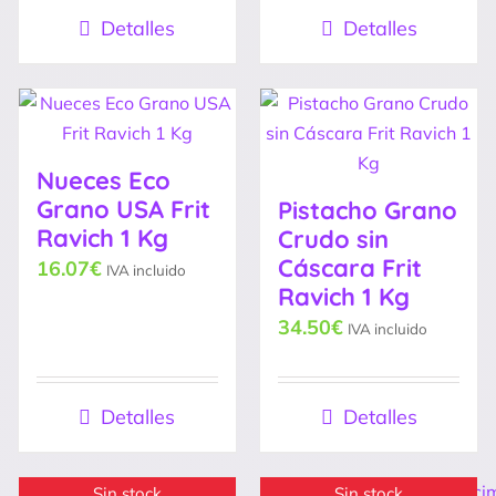
Detalles
Detalles
Nueces Eco
Grano USA Frit
Pistacho Grano
Ravich 1 Kg
Crudo sin
Cáscara Frit
16.07
€
IVA incluido
Ravich 1 Kg
34.50
€
IVA incluido
Detalles
Detalles
Sin stock
Sin stock