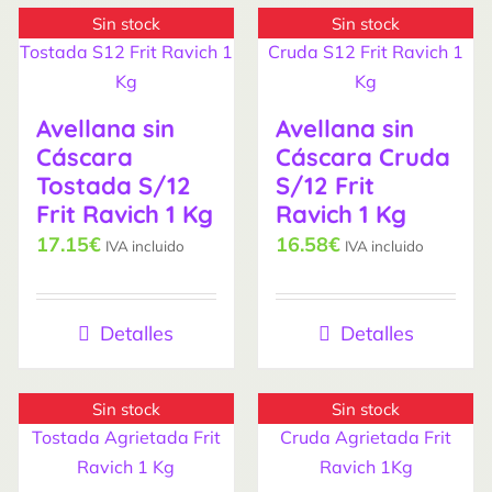
Sin stock
Sin stock
Avellana sin
Avellana sin
Cáscara
Cáscara Cruda
Tostada S/12
S/12 Frit
Frit Ravich 1 Kg
Ravich 1 Kg
17.15
€
16.58
€
IVA incluido
IVA incluido
Detalles
Detalles
Sin stock
Sin stock