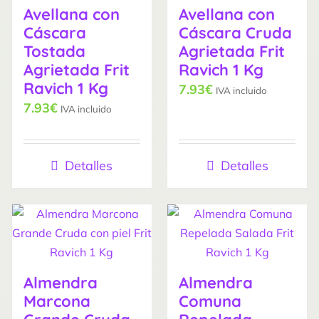
Avellana con
Avellana con
Cáscara
Cáscara Cruda
Tostada
Agrietada Frit
Agrietada Frit
Ravich 1 Kg
Ravich 1 Kg
7.93
€
IVA incluido
7.93
€
IVA incluido
Detalles
Detalles
Almendra
Almendra
Marcona
Comuna