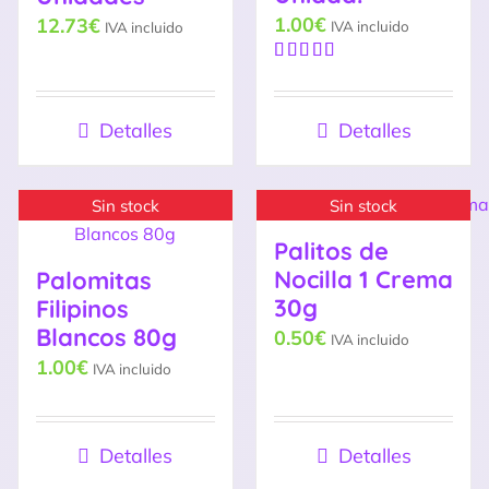
1.00
€
12.73
€
IVA incluido
IVA incluido
Valorado
con
5.00
de
5
Detalles
Detalles
Sin stock
Sin stock
Palitos de
Nocilla 1 Crema
Palomitas
30g
Filipinos
Blancos 80g
0.50
€
IVA incluido
1.00
€
IVA incluido
Detalles
Detalles