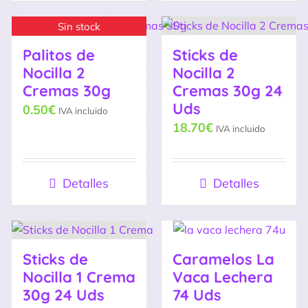
Sin stock
Palitos de
Sticks de
Nocilla 2
Nocilla 2
Cremas 30g
Cremas 30g 24
Uds
0.50
€
IVA incluido
18.70
€
IVA incluido
Detalles
Detalles
Sticks de
Caramelos La
Nocilla 1 Crema
Vaca Lechera
30g 24 Uds
74 Uds