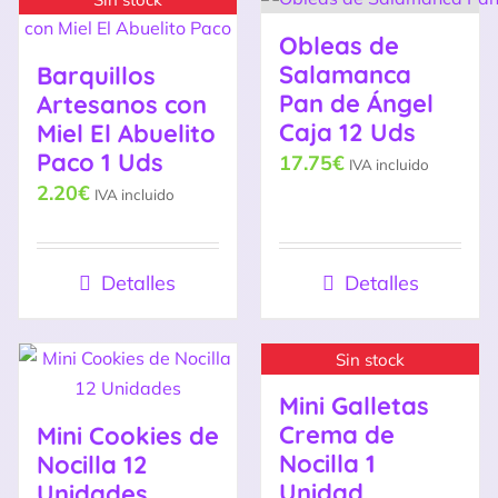
Obleas de
Salamanca
Barquillos
Pan de Ángel
Artesanos con
Caja 12 Uds
Miel El Abuelito
Paco 1 Uds
17.75
€
IVA incluido
2.20
€
IVA incluido
Detalles
Detalles
Sin stock
Mini Galletas
Crema de
Mini Cookies de
Nocilla 1
Nocilla 12
Unidad.
Unidades