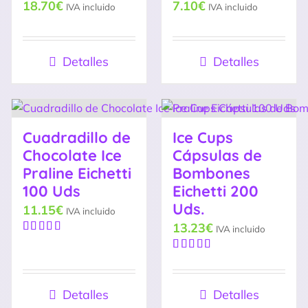
18.70
€
7.10
€
IVA incluido
IVA incluido
Detalles
Detalles
Cuadradillo de
Ice Cups
Chocolate Ice
Cápsulas de
Praline Eichetti
Bombones
100 Uds
Eichetti 200
Uds.
11.15
€
IVA incluido
13.23
€
IVA incluido
Valorado
con
5.00
de
Valorado
5
con
4.85
de
5
Detalles
Detalles