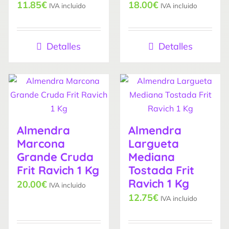
11.85
€
18.00
€
IVA incluido
IVA incluido
Detalles
Detalles
Almendra
Almendra
Marcona
Largueta
Grande Cruda
Mediana
Frit Ravich 1 Kg
Tostada Frit
Ravich 1 Kg
20.00
€
IVA incluido
12.75
€
IVA incluido