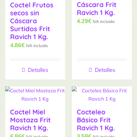
Cáscara Frit
Coctel Frutos
Ravich 1 Kg.
secos sin
Cáscara
4.29
€
IVA incluido
Surtidos Frit
Ravich 1 Kg.
4.86
€
IVA incluido
Detalles
Detalles
Coctel Miel
Cocteleo
Mostaza Frit
Básico Frit
Ravich 1 Kg.
Ravich 1 Kg.
6.86
€
3.58
€
IVA incluido
IVA incluido