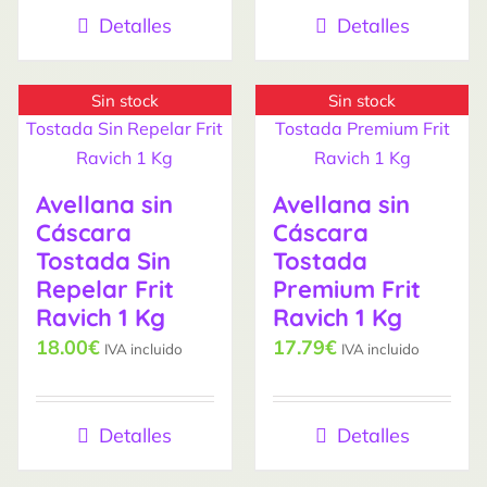
Detalles
Detalles
Sin stock
Sin stock
Avellana sin
Avellana sin
Cáscara
Cáscara
Tostada Sin
Tostada
Repelar Frit
Premium Frit
Ravich 1 Kg
Ravich 1 Kg
18.00
€
17.79
€
IVA incluido
IVA incluido
Detalles
Detalles