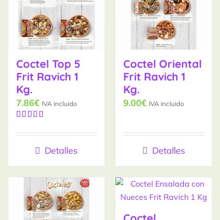
Coctel Top 5
Coctel Oriental
Frit Ravich 1
Frit Ravich 1
Kg.
Kg.
7.86
€
9.00
€
IVA incluido
IVA incluido
Valorado
con
5.00
de
5
Detalles
Detalles
Coctel