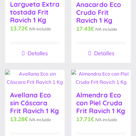
Largueta Extra
Anacardo Eco
tostada Frit
Crudo Frit
Ravich 1 Kg
Ravich 1 Kg
13.72
€
17.43
€
IVA incluido
IVA incluido
Detalles
Detalles
Avellana Eco
Almendra Eco
sin Cáscara
con Piel Cruda
Frit Ravich 1 Kg
Frit Ravich 1 Kg
13.28
€
17.71
€
IVA incluido
IVA incluido