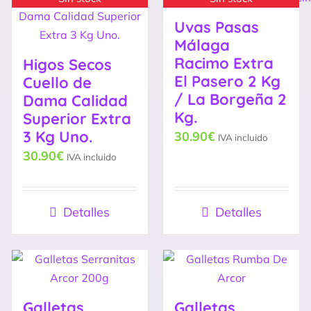
Uvas Pasas
Málaga
Racimo Extra
Higos Secos
El Pasero 2 Kg
Cuello de
/ La Borgeña 2
Dama Calidad
Kg.
Superior Extra
3 Kg Uno.
30.90
€
IVA incluido
30.90
€
IVA incluido
Detalles
Detalles
Galletas
Galletas