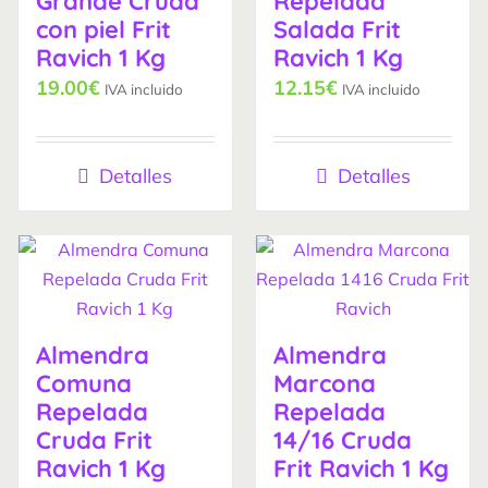
Grande Cruda
Repelada
con piel Frit
Salada Frit
Ravich 1 Kg
Ravich 1 Kg
19.00
€
12.15
€
IVA incluido
IVA incluido
Detalles
Detalles
Almendra
Almendra
Comuna
Marcona
Repelada
Repelada
Cruda Frit
14/16 Cruda
Ravich 1 Kg
Frit Ravich 1 Kg