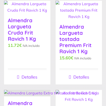
Almendra
Largueta
Almendra
Cruda Frit
Largueta
Ravich 1 Kg
tostada
Premium Frit
11.72
€
IVA incluido
Ravich 1 Kg
15.60
€
IVA incluido
Detalles
Detalles
Almendra