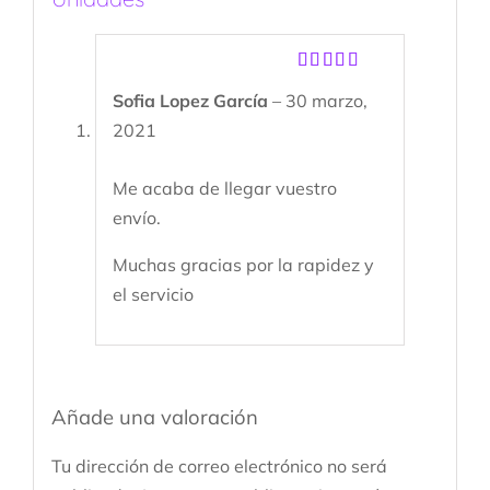
Valorado
Sofia Lopez García
–
30 marzo,
con
5
de 5
2021
Me acaba de llegar vuestro
envío.
Muchas gracias por la rapidez y
el servicio
Añade una valoración
Tu dirección de correo electrónico no será