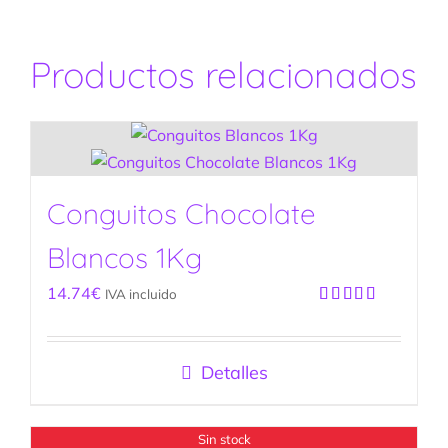
Productos relacionados
Conguitos Chocolate
Blancos 1Kg
14.74
€
IVA incluido
Valorado
con
5.00
de
5
Detalles
Sin stock