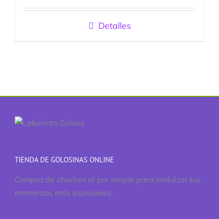
Detalles
TIENDA DE GOLOSINAS ONLINE
Compra de chuches al por mayor para endulzar tus
momentos más especiales.