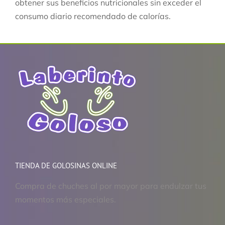
obtener sus beneficios nutricionales sin exceder el
consumo diario recomendado de calorías.
TIENDA DE GOLOSINAS ONLINE
Compra de chuches al por mayor para endulzar tus
momentos más especiales.