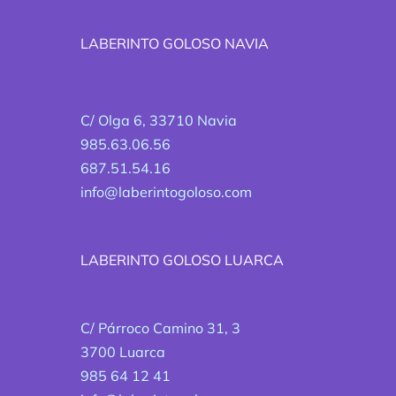
LABERINTO GOLOSO NAVIA
C/ Olga 6, 33710 Navia
985.63.06.56
687.51.54.16
info@laberintogoloso.com
LABERINTO GOLOSO LUARCA
C/ Párroco Camino 31, 3
3700 Luarca
985 64 12 41