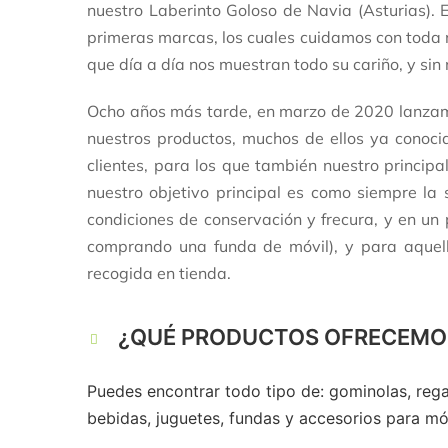
nuestro Laberinto Goloso de Navia (Asturias).
primeras marcas, los cuales cuidamos con toda n
que día a día nos muestran todo su cariño, y si
Ocho años más tarde, en marzo de 2020 lanzam
nuestros productos, muchos de ellos ya conoci
clientes, para los que también nuestro princip
nuestro objetivo principal es como siempre la 
condiciones de conservación y frecura, y en un
comprando una funda de móvil), y para aquell
recogida en tienda.
¿QUÉ PRODUCTOS OFRECEMO
Puedes encontrar todo tipo de: gominolas, regal
bebidas, juguetes, fundas y accesorios para mó
.