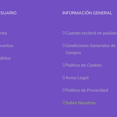
USUARIO
INFORMACIÓN GENERAL
enta
Cuando recibiré mi pedido
voritos
Condiciones Generales de
Compra
edidos
Política de Cookies
Aviso Legal
Política de Privacidad
Sobre Nosotros