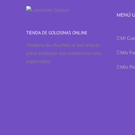
MENÚ 
TIENDA DE GOLOSINAS ONLINE
Mi Cu
Compra de chuches al por mayor
Mis Fa
para endulzar tus momentos más
especiales.
Mis P