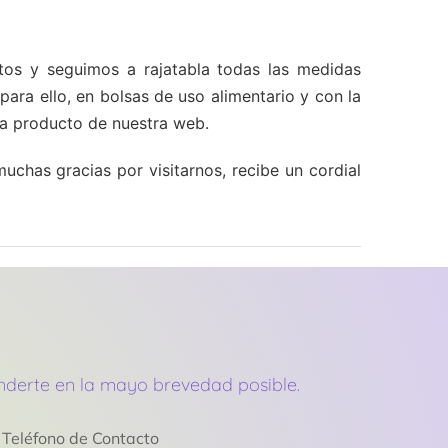
tos y seguimos a rajatabla todas las medidas
ara ello, en bolsas de uso alimentario y con la
da producto de nuestra web.
chas gracias por visitarnos, recibe un cordial
onderte en la mayo brevedad posible.
Teléfono de Contacto