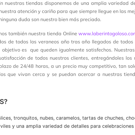
 En nuestras tiendas disponemos de una amplia variedad 
uestra atención y cariño para que siempre llegue en las mejo
n ninguna duda son nuestro bien más preciado.
os también nuestra tienda Online
www.laberintogoloso.co
dos de todos los veraneos año tras año llegados de todos
al objetivo es que queden igualmente satisfechos. Nuestra
satisfacción de todos nuestros clientes, entregándoles lo
 plazo de 24/48 horas, a un precio muy competitivo, tan sol
os que vivan cerca y se puedan acercar a nuestras tiend
S?
ices, tronquitos, nubes, caramelos, tartas de chuches, choc
viles y una amplia variedad de detalles para celebracione