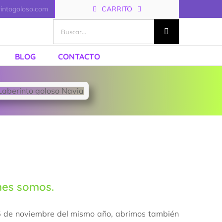
rintogoloso.com
CARRITO
Buscar:
BLOG
CONTACTO
enes somos.
 15 de noviembre del mismo año, abrimos también