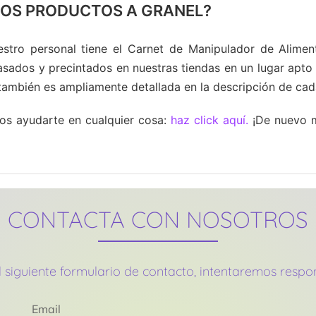
OS PRODUCTOS A GRANEL?
estro personal tiene el Carnet de Manipulador de Alimen
asados y precintados en nuestras tiendas en un lugar apto p
también es ampliamente detallada en la descripción de ca
os ayudarte en cualquier cosa:
haz click aquí.
¡De nuevo mu
CONTACTA CON NOSOTROS
 siguiente formulario de contacto, intentaremos resp
Email