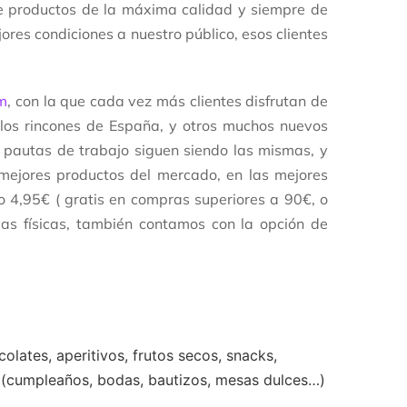
de productos de la máxima calidad y siempre de
res condiciones a nuestro público, esos clientes
m
, con la que cada vez más clientes disfrutan de
 los rincones de España, y otros muchos nuevos
s pautas de trabajo siguen siendo las mismas, y
s mejores productos del mercado, en las mejores
o 4,95€ ( gratis en compras superiores a 90€, o
as físicas, también contamos con la opción de
olates, aperitivos, frutos secos, snacks,
s (cumpleaños, bodas, bautizos, mesas dulces…)