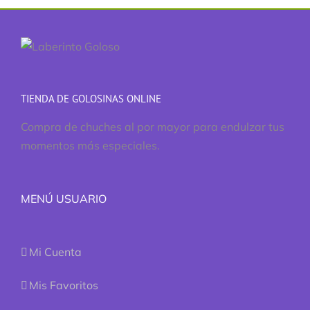
TIENDA DE GOLOSINAS ONLINE
Compra de chuches al por mayor para endulzar tus
momentos más especiales.
MENÚ USUARIO
Mi Cuenta
Mis Favoritos