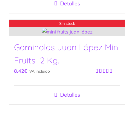
Detalles
Sin stock
Gominolas Juan López Mini
Fruits 2 Kg.
8.42
€
IVA incluido
Valorado
con
5.00
de
5
Detalles