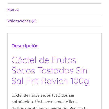
Marca
Valoraciones (0)
Descripción
Cóctel de Frutos
Secos Tostados Sin
Sal Frit Ravich 100g
Cóctel de frutos secos tostados
sin
sal
añadida. Un buen momento lleno
de
fibra
,
proteínas
y
magnesio
. Realiza tu