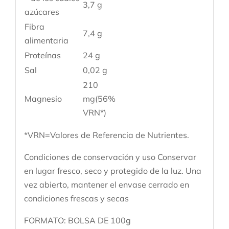
3,7 g
azúcares
Fibra
7,4 g
alimentaria
Proteínas
24 g
Sal
0,02 g
210
Magnesio
mg(56%
VRN*)
*VRN=Valores de Referencia de Nutrientes.
Condiciones de conservación y uso
Conservar
en lugar fresco, seco y protegido de la luz. Una
vez abierto, mantener el envase cerrado en
condiciones frescas y secas
FORMATO: BOLSA DE 100g