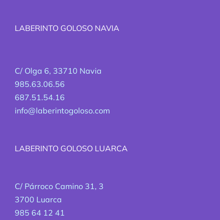
LABERINTO GOLOSO NAVIA
C/ Olga 6, 33710 Navia
985.63.06.56
687.51.54.16
info@laberintogoloso.com
LABERINTO GOLOSO LUARCA
C/ Párroco Camino 31, 3
3700 Luarca
985 64 12 41