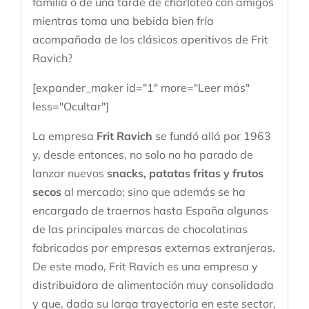
familia o de una tarde de charloteo con amigos
mientras toma una bebida bien fría
acompañada de los clásicos aperitivos de Frit
Ravich?
[expander_maker id="1" more="Leer más"
less="Ocultar"]
La empresa
Frit Ravich
se fundó allá por 1963
y, desde entonces, no solo no ha parado de
lanzar nuevos
snacks, patatas fritas y frutos
secos
al mercado; sino que además se ha
encargado de traernos hasta España algunas
de las principales marcas de chocolatinas
fabricadas por empresas externas extranjeras.
De este modo, Frit Ravich es una empresa y
distribuidora de alimentación muy consolidada
y que, dada su larga trayectoria en este sector,