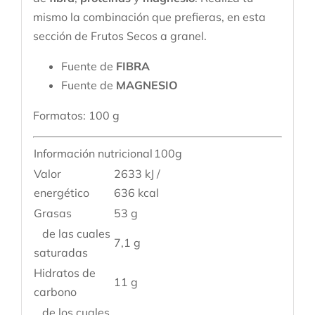
mismo la combinación que prefieras, en esta
sección de Frutos Secos a granel.
Fuente de
FIBRA
Fuente de
MAGNESIO
Formatos:
100 g
Información nutricional
100g
Valor
2633 kJ /
energético
636 kcal
Grasas
53 g
de las cuales
7,1 g
saturadas
Hidratos de
11 g
carbono
de los cuales