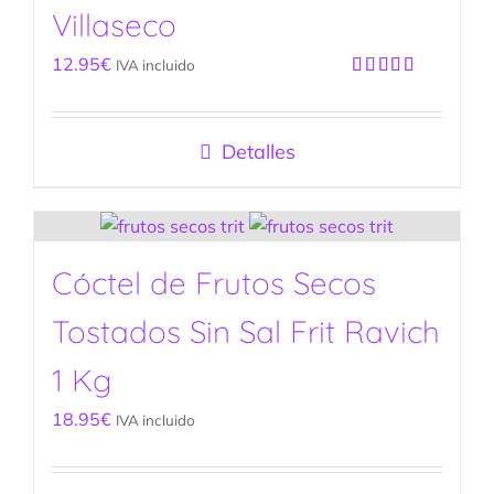
Villaseco
12.95
€
IVA incluido
Valorado
con
4.90
de
5
Detalles
Cóctel de Frutos Secos
Tostados Sin Sal Frit Ravich
1 Kg
18.95
€
IVA incluido