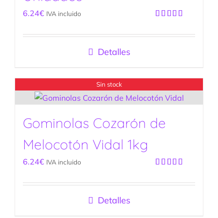
6.24
€
IVA incluido
Valorado
con
5.00
de
5
Detalles
Sin stock
Gominolas Cozarón de
Melocotón Vidal 1kg
6.24
€
IVA incluido
Valorado
con
5.00
de
5
Detalles