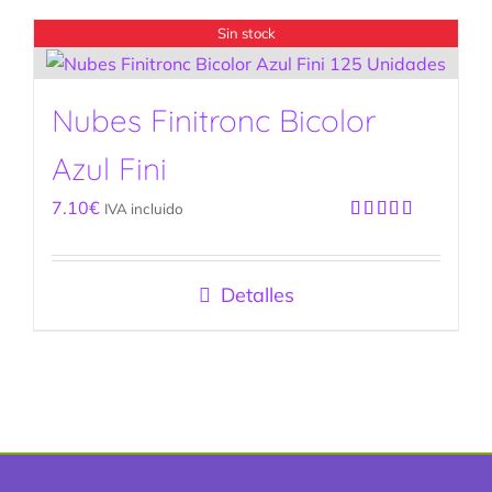
Sin stock
Nubes Finitronc Bicolor
Azul Fini
7.10
€
IVA incluido
Valorado
con
5.00
de
5
Detalles