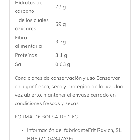
Hidratos de
79 g
carbono
de los cuales
59 g
azúcares
Fibra
3,7g
alimentaria
Proteínas
3,1 g
Sal
0,03 g
Condiciones de conservación y uso
Conservar
en lugar fresco, seco y protegido de la luz. Una
vez abierto, mantener el envase cerrado en
condiciones frescas y secas
FORMATO: BOLSA DE 1 kG
Información del fabricante
Frit Ravich, SL
RGS (21.04347/GE)