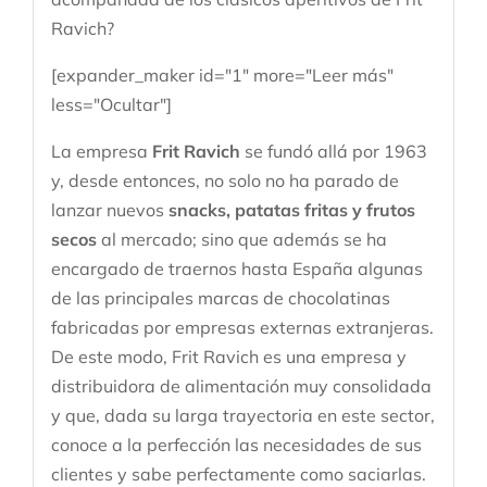
Ravich?
[expander_maker id="1" more="Leer más"
less="Ocultar"]
La empresa
Frit Ravich
se fundó allá por 1963
y, desde entonces, no solo no ha parado de
lanzar nuevos
snacks, patatas fritas y frutos
secos
al mercado; sino que además se ha
encargado de traernos hasta España algunas
de las principales marcas de chocolatinas
fabricadas por empresas externas extranjeras.
De este modo, Frit Ravich es una empresa y
distribuidora de alimentación muy consolidada
y que, dada su larga trayectoria en este sector,
conoce a la perfección las necesidades de sus
clientes y sabe perfectamente como saciarlas.