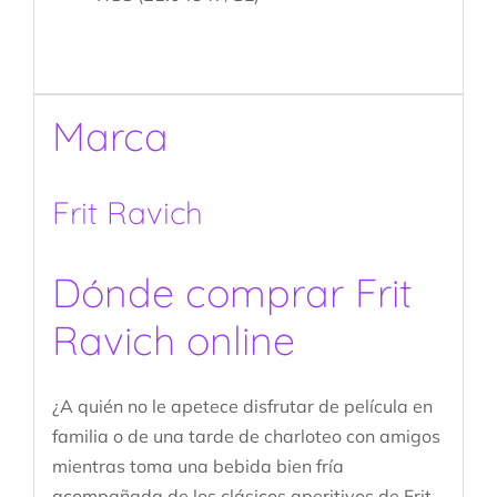
Marca
Frit Ravich
Dónde comprar Frit
Ravich online
¿A quién no le apetece disfrutar de película en
familia o de una tarde de charloteo con amigos
mientras toma una bebida bien fría
acompañada de los clásicos aperitivos de Frit