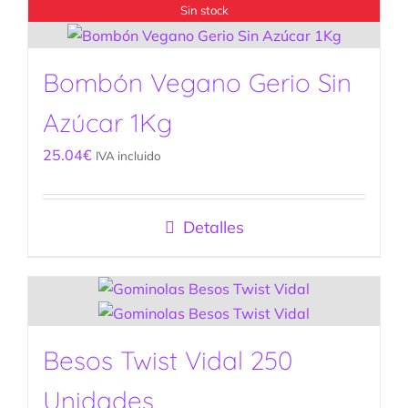
Sin stock
Bombón Vegano Gerio Sin
Azúcar 1Kg
25.04
€
IVA incluido
Detalles
Besos Twist Vidal 250
Unidades