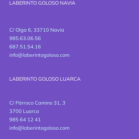
LABERINTO GOLOSO NAVIA
C/ Olga 6, 33710 Navia
985.63.06.56
687.51.54.16
info@laberintogoloso.com
LABERINTO GOLOSO LUARCA
C/ Párroco Camino 31, 3
3700 Luarca
985 64 12 41
info@laberintogoloso.com