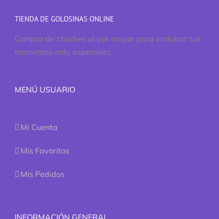
TIENDA DE GOLOSINAS ONLINE
Compra de chuches al por mayor para endulzar tus
momentos más especiales.
MENÚ USUARIO
Mi Cuenta
Mis Favoritos
Mis Pedidos
INFORMACIÓN GENERAL