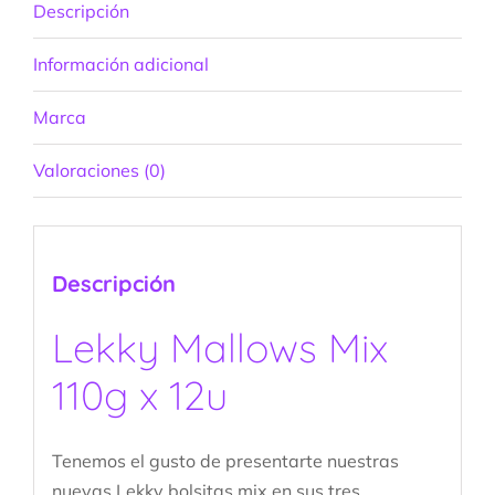
Descripción
Información adicional
Marca
Valoraciones (0)
Descripción
Lekky Mallows Mix
110g x 12u
Tenemos el gusto de presentarte nuestras
nuevas Lekky bolsitas mix en sus tres