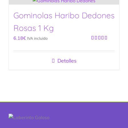
Gominolas Haribo Dedones
Rosas 1 Kg
6.18
€
IVA incluido
Valorado
con
5.00
de
5
Detalles