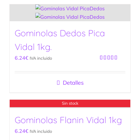
Gominolas Dedos Pica
Vidal 1kg.
6.24
€
IVA incluido
Valorado
con
5.00
de
5
Detalles
Sin stock
Gominolas Flanin Vidal 1kg
6.24
€
IVA incluido