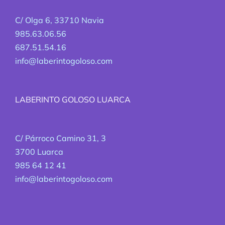
C/ Olga 6, 33710 Navia
985.63.06.56
687.51.54.16
info@laberintogoloso.com
LABERINTO GOLOSO LUARCA
C/ Párroco Camino 31, 3
3700 Luarca
985 64 12 41
info@laberintogoloso.com