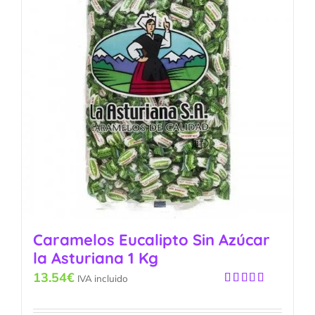
Caramelos Eucalipto Sin Azúcar
la Asturiana 1 Kg
13.54
€
IVA incluido
Valorado
con
4.50