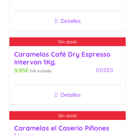
Valorado
con
5.00
de
5
Detalles
Sin stock
Caramelos Café Dry Espresso
Intervan 1Kg.
9.95
€
IVA incluido
Valorado
con
5.00
de
5
Detalles
Sin stock
Caramelos el Caserio Piñones