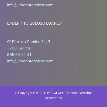
info@laberintogoloso.com
LABERINTO GOLOSO LUARCA
C/ Párroco Camino 31, 3
3700 Luarca
985 64 12 41
info@laberintogoloso.com
© Copyright
LABERINTO GOLOSO Todos los Derechos
Reservados.
Facebook
Correo