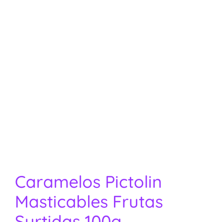
Caramelos Pictolin
Masticables Frutas
Surtidas 100g