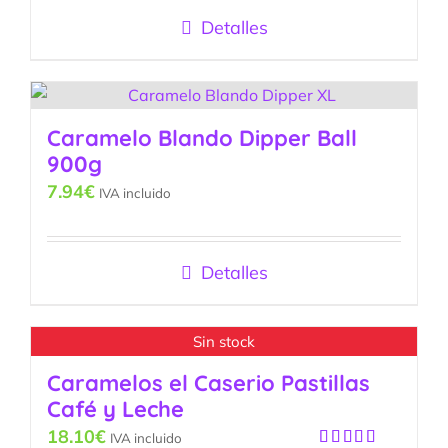
de 5
Detalles
Caramelo Blando Dipper Ball
900g
7.94
€
IVA incluido
Detalles
Sin stock
Caramelos el Caserio Pastillas
Café y Leche
18.10
€
IVA incluido