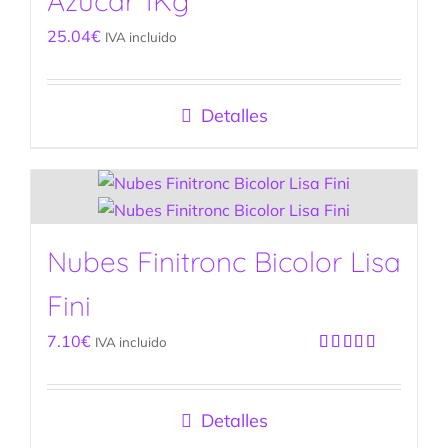
Azúcar 1Kg
25.04
€
IVA incluido
Detalles
Nubes Finitronc Bicolor Lisa
Fini
7.10
€
IVA incluido
Valorado
con
5.00
de
5
Detalles