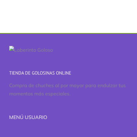
TIENDA DE GOLOSINAS ONLINE
Compra de chuches al por mayor para endulzar tus
momentos más especiales.
MENÚ USUARIO