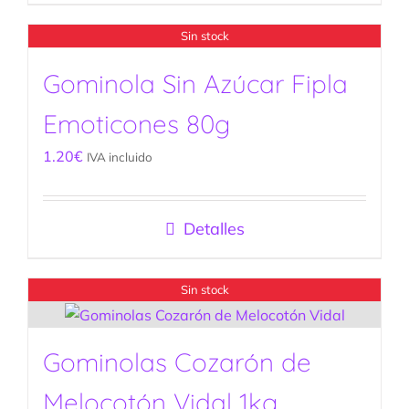
Sin stock
Gominola Sin Azúcar Fipla
Emoticones 80g
1.20
€
IVA incluido
Detalles
Sin stock
Gominolas Cozarón de
Melocotón Vidal 1kg