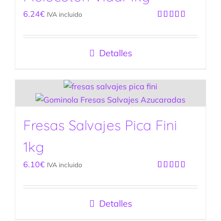
6.24
€
IVA incluido
Valorado
con
5.00
de
5
Detalles
Fresas Salvajes Pica Fini
1kg
6.10
€
IVA incluido
Valorado
con
5.00
de
5
Detalles