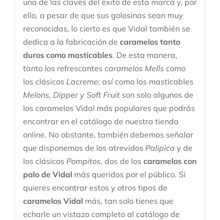
una de las claves del éxito de esta marca y, por
ello, a pesar de que sus golosinas sean muy
reconocidas, lo cierto es que Vidal también se
dedica a la fabricación de
caramelos tanto
duros como masticables
. De esta manera,
tanto los refrescantes
caramelos Mells
como
los clásicos
Lacreme
; así como los masticables
Melons, Dipper y Soft Fruit
son solo algunos de
los caramelos Vidal más populares que podrás
encontrar en el catálogo de nuestra tienda
online. No obstante, también debemos señalar
que disponemos de los atrevidos
Palipica
y de
los clásicos
Pompitos
, dos de los
caramelos con
palo de Vidal
más queridos por el público. Si
quieres encontrar estos y otros tipos de
caramelos Vidal
más, tan solo tienes que
echarle un vistazo completo al catálogo de