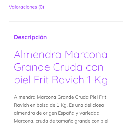
Valoraciones (0)
Descripción
Almendra Marcona
Grande Cruda con
piel Frit Ravich 1 Kg
Almendra Marcona Grande Cruda Piel Frit
Ravich en bolsa de 1 Kg. Es una deliciosa
almendra de origen España y variedad
Marcona, cruda de tamaño grande con piel.