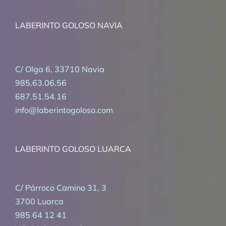
LABERINTO GOLOSO NAVIA
C/ Olga 6, 33710 Navia
985.63.06.56
687.51.54.16
info@laberintogoloso.com
LABERINTO GOLOSO LUARCA
C/ Párroco Camino 31, 3
3700 Luarca
985 64 12 41