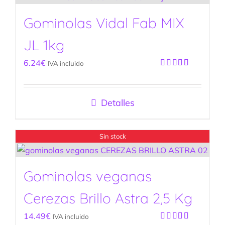
Gominolas Vidal Fab MIX
JL 1kg
6.24
€
IVA incluido
Valorado
con
5.00
de
5
Detalles
Sin stock
Gominolas veganas
Cerezas Brillo Astra 2,5 Kg
14.49
€
IVA incluido