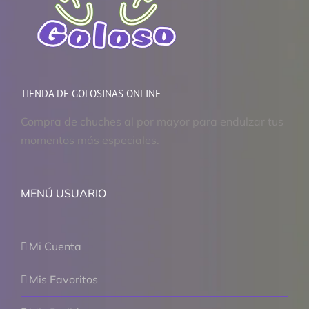
TIENDA DE GOLOSINAS ONLINE
Compra de chuches al por mayor para endulzar tus
momentos más especiales.
MENÚ USUARIO
Mi Cuenta
Mis Favoritos