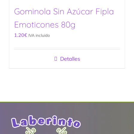
Gominola Sin Azúcar Fipla
Emoticones 80g
1.20
€
IVA incluido
Detalles