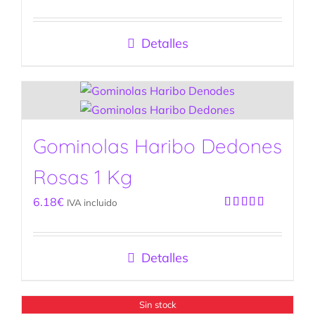
Valorado
con
5.00
de
5
Detalles
Gominolas Haribo Dedones
Rosas 1 Kg
6.18
€
IVA incluido
Valorado
con
5.00
de
5
Detalles
Sin stock