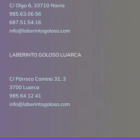
C/ Olga 6, 33710 Navia
985.63.06.56
687.51.54.16
info@laberintogoloso.com
LABERINTO GOLOSO LUARCA
C/ Párroco Camino 31, 3
3700 Luarca
985 64 12 41
info@laberintogoloso.com