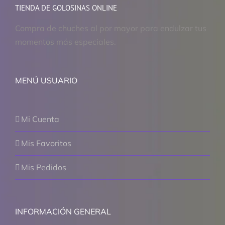
TIENDA DE GOLOSINAS ONLINE
Compra de chuches al por mayor para endulzar tus
momentos más especiales.
MENÚ USUARIO
Mi Cuenta
Mis Favoritos
Mis Pedidos
INFORMACIÓN GENERAL