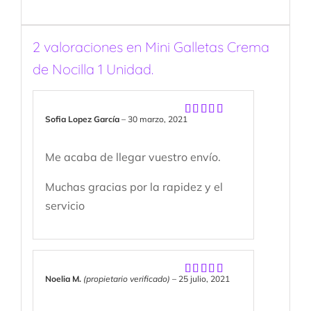
2 valoraciones en
Mini Galletas Crema
de Nocilla 1 Unidad.
Sofia Lopez García
–
30 marzo, 2021
Valorado
con
5
de 5
Me acaba de llegar vuestro envío.
Muchas gracias por la rapidez y el
servicio
Noelia M.
(propietario verificado)
–
25 julio, 2021
Valorado
con
5
de 5