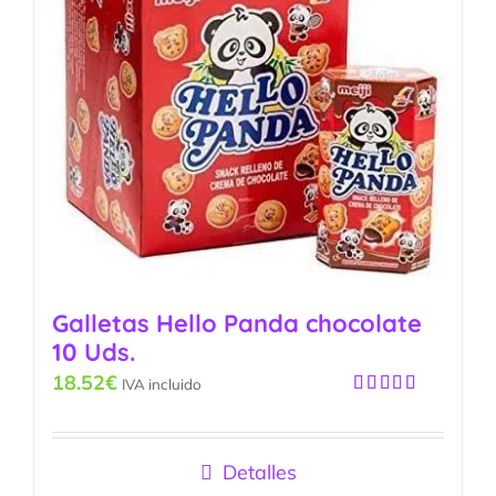
Galletas Hello Panda chocolate
10 Uds.
18.52
€
IVA incluido
Valorado
con
4.25
de 5
Detalles