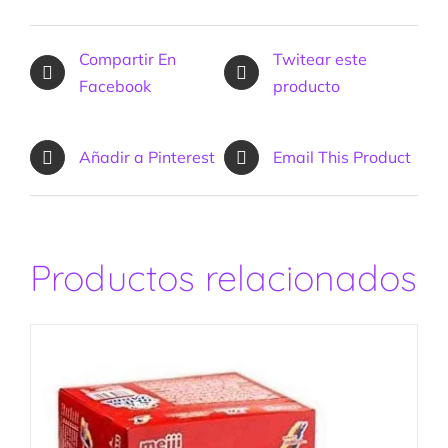
Compartir En
Twitear este
Facebook
producto
Añadir a Pinterest
Email This Product
Productos relacionados