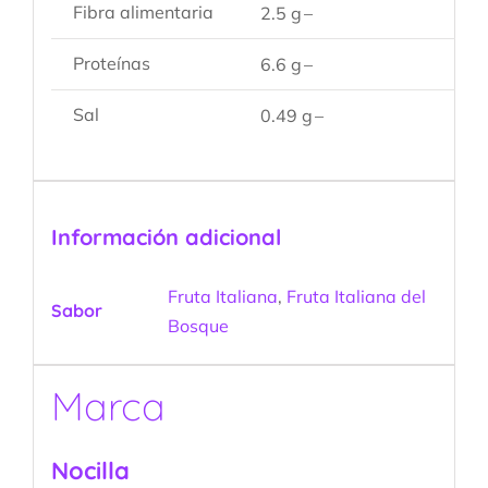
Fibra alimentaria
2.5 g
–
Proteínas
6.6 g
–
Sal
0.49 g
–
Información adicional
Fruta Italiana
,
Fruta Italiana del
Sabor
Bosque
Marca
Nocilla