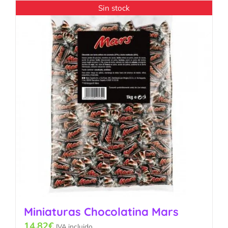
Sin stock
Miniaturas Chocolatina Mars
14.82
€
IVA incluido