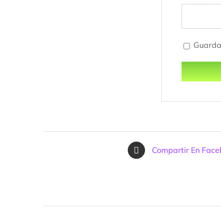
Guarda 
Compartir En Fac