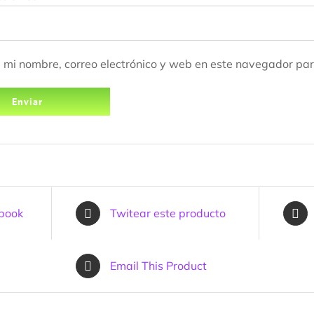
mi nombre, correo electrónico y web en este navegador par
ebook
Twitear este producto
Email This Product