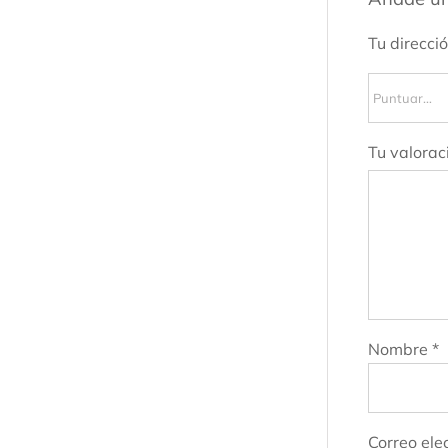
Tu direcci
Tu valorac
Nombre
*
Correo ele