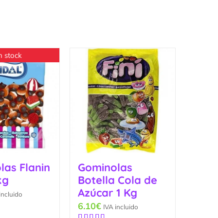
n stock
las Flanin
Gominolas
kg
Botella Cola de
Azúcar 1 Kg
incluido
6.10
€
IVA incluido