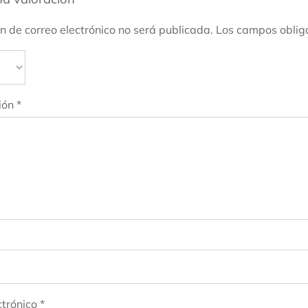
ón de correo electrónico no será publicada.
Los campos oblig
ión
*
ctrónico
*