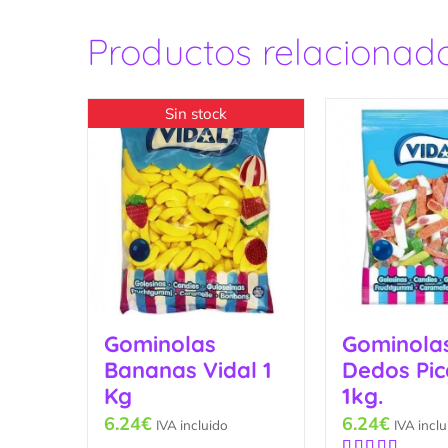
Productos relacionad
Sin stock
Gominolas
Gominola
Bananas Vidal 1
Dedos Pic
Kg
1kg.
6.24
€
6.24
€
IVA incluido
IVA inclu