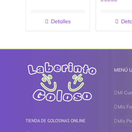
Valorado
con
5.00
de
5
Detalles
Deta
MENÚ 
Mi Cu
Mis Fa
TIENDA DE GOLOSINAS ONLINE
Mis P