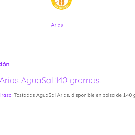
Arias
ción
 Arias AguaSal 140 gramos.
irasol
Tostadas AguaSal Arias, disponible en bolsa de 140