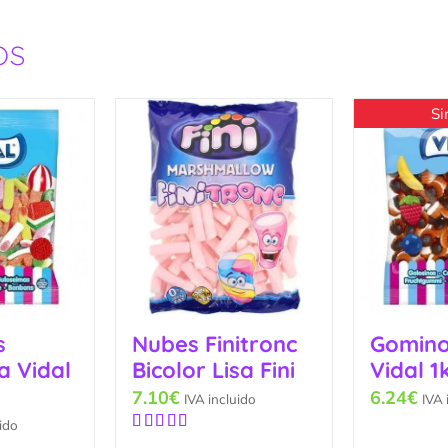
os
Si
s
Nubes Finitronc
Gomino
a Vidal
Bicolor Lisa Fini
Vidal 1
7.10
€
6.24
€
IVA incluido
IVA 
ido
Valorado