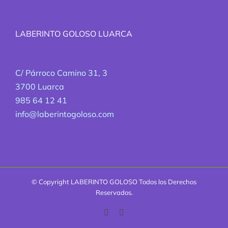
LABERINTO GOLOSO LUARCA
C/ Párroco Camino 31, 3
3700 Luarca
985 64 12 41
info@laberintogoloso.com
© Copyright
LABERINTO GOLOSO Todos los Derechos
Reservados.
Facebook
Correo
electrónico