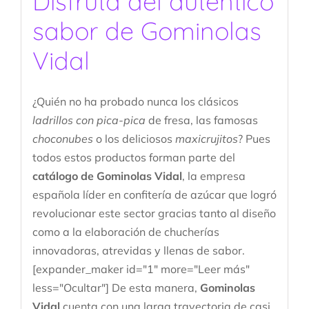
Disfruta del auténtico
sabor de Gominolas
Vidal
¿Quién no ha probado nunca los clásicos
ladrillos con pica-pica
de fresa, las famosas
choconubes
o los deliciosos
maxicrujitos
? Pues
todos estos productos forman parte del
catálogo de Gominolas Vidal
, la empresa
española líder en confitería de azúcar que logró
revolucionar este sector gracias tanto al diseño
como a la elaboración de chucherías
innovadoras, atrevidas y llenas de sabor.
[expander_maker id="1" more="Leer más"
less="Ocultar"] De esta manera,
Gominolas
Vidal
cuenta con una larga trayectoria de casi