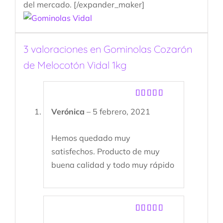
del mercado. [/expander_maker]
3 valoraciones en
Gominolas Cozarón
de Melocotón Vidal 1kg
Valorado
Verónica
–
5 febrero, 2021
con
5
de 5
Hemos quedado muy
satisfechos. Producto de muy
buena calidad y todo muy rápido
Valorado