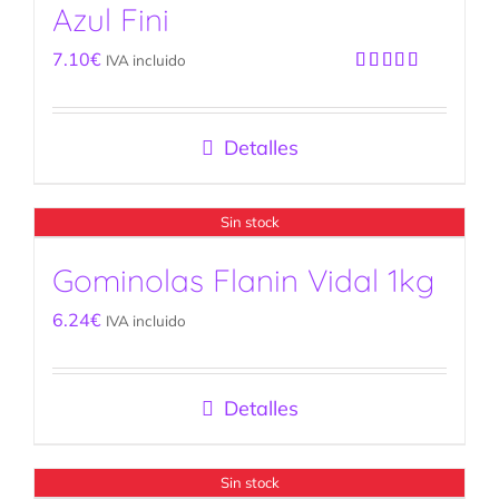
Azul Fini
7.10
€
IVA incluido
Valorado
con
5.00
de
5
Detalles
Sin stock
Gominolas Flanin Vidal 1kg
6.24
€
IVA incluido
Detalles
Sin stock