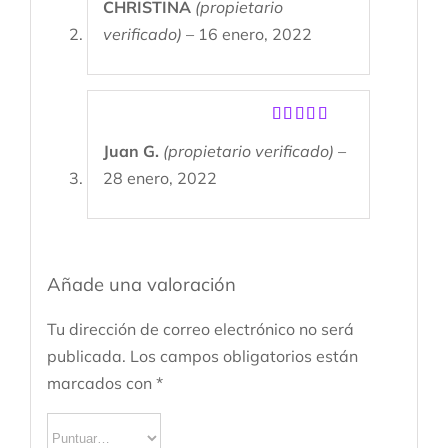
CHRISTINA
(propietario
con
5
de 5
verificado)
–
16 enero, 2022
Valorado
Juan G.
(propietario verificado)
–
con
5
de 5
28 enero, 2022
Añade una valoración
Tu dirección de correo electrónico no será
publicada.
Los campos obligatorios están
marcados con
*