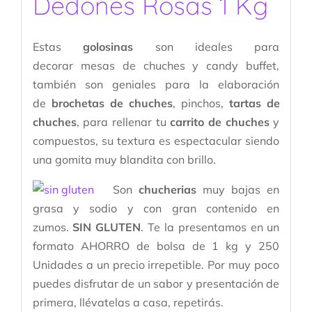
Dedones Rosas 1 Kg
Estas
golosinas
son ideales para
decorar mesas de chuches y candy buffet,
también son geniales para la elaboración
de
brochetas de chuches
, pinchos,
tartas de
chuches
, para rellenar tu
carrito de chuches
y
compuestos, su textura es espectacular siendo
una gomita muy blandita con brillo.
Son
chucherias
muy bajas en
grasa y sodio y con gran contenido en
zumos.
SIN GLUTEN
. Te la presentamos en un
formato AHORRO de bolsa de 1 kg y 250
Unidades a un precio irrepetible. Por muy poco
puedes disfrutar de un sabor y presentación de
primera, llévatelas a casa, repetirás.