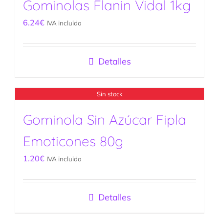
Gominolas Flanin Vidal 1kg
6.24
€
IVA incluido
Detalles
Sin stock
Gominola Sin Azúcar Fipla
Emoticones 80g
1.20
€
IVA incluido
Detalles