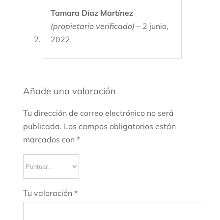
Valorado
Tamara Díaz Martínez
con
5
de 5
(propietario verificado)
–
2 junio,
2022
Añade una valoración
Tu dirección de correo electrónico no será
publicada.
Los campos obligatorios están
marcados con
*
Tu valoración
*