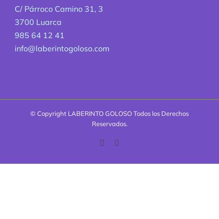
C/ Párroco Camino 31, 3
3700 Luarca
985 64 12 41
info@laberintogoloso.com
© Copyright
LABERINTO GOLOSO Todos los Derechos
Reservados.
Facebook
Correo
electrónico