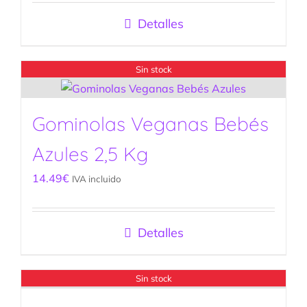
Detalles
Sin stock
Gominolas Veganas Bebés
Azules 2,5 Kg
14.49
€
IVA incluido
Detalles
Sin stock