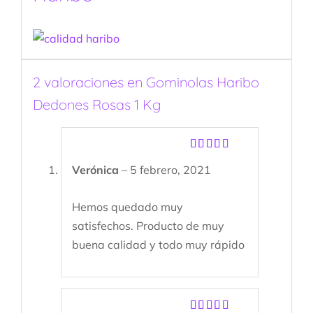
2 valoraciones en
Gominolas Haribo
Dedones Rosas 1 Kg
Valorado
Verónica
–
5 febrero, 2021
con
5
de 5
Hemos quedado muy
satisfechos. Producto de muy
buena calidad y todo muy rápido