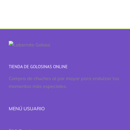
TIENDA DE GOLOSINAS ONLINE
Compra de chuches al por mayor para endulzar tus
momentos más especiales.
MENÚ USUARIO