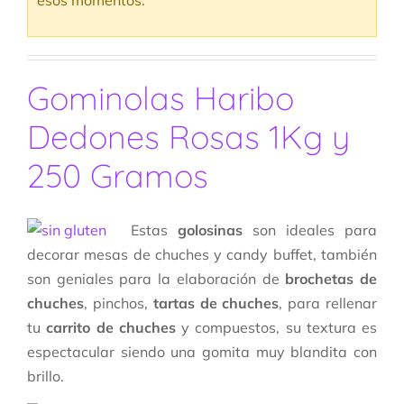
esos momentos.
Gominolas Haribo
Dedones Rosas 1Kg y
250 Gramos
Estas
golosinas
son ideales para
decorar mesas de chuches y candy buffet, también
son geniales para la elaboración de
brochetas de
chuches
, pinchos,
tartas de chuches
, para rellenar
tu
carrito de chuches
y compuestos, su textura es
espectacular siendo una gomita muy blandita con
brillo.