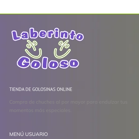
TIENDA DE GOLOSINAS ONLINE
Compra de chuches al por mayor para endulzar tus
momentos más especiales.
MENÚ USUARIO