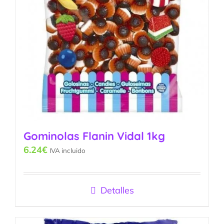
Gominolas Flanin Vidal 1kg
6.24
€
IVA incluido
Detalles