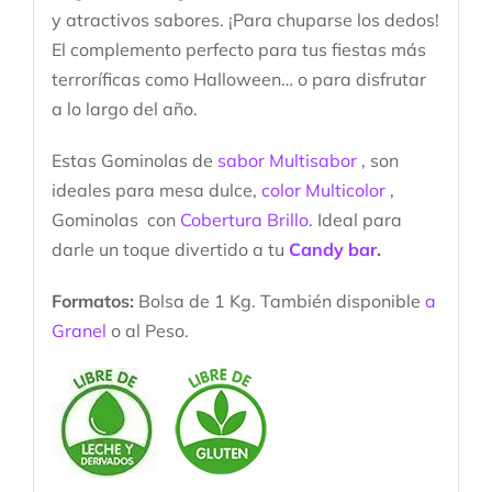
y atractivos sabores. ¡Para chuparse los dedos!
El complemento perfecto para tus fiestas más
terroríficas como Halloween… o para disfrutar
a lo largo del año.
Estas Gominolas de
sabor Multisabor
, son
ideales para mesa dulce,
color Multicolor
,
Gominolas con
Cobertura Brillo
. Ideal para
darle un toque divertido a tu
Candy bar
.
Formatos:
Bolsa de 1 Kg. También disponible
a
Granel
o al Peso.