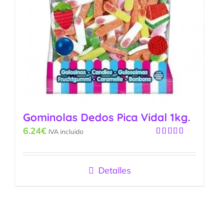
Gominolas Dedos Pica Vidal 1kg.
6.24
€
IVA incluido
Valorado
con
5.00
de
5
Detalles