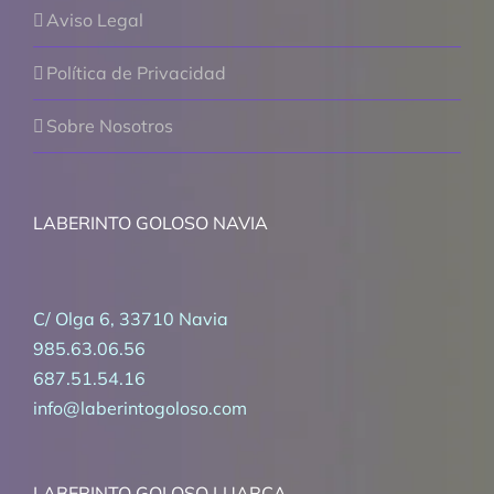
Aviso Legal
Política de Privacidad
Sobre Nosotros
LABERINTO GOLOSO NAVIA
C/ Olga 6, 33710 Navia
985.63.06.56
687.51.54.16
info@laberintogoloso.com
LABERINTO GOLOSO LUARCA