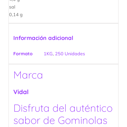
sal
0,14 g
Información adicional
Formato
1KG
,
250 Unidades
Marca
Vidal
Disfruta del auténtico
sabor de Gominolas