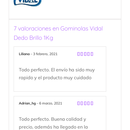
7 valoraciones en
Gominolas Vidal
Dedo Brillo 1Kg
Liliana
–
3 febrero, 2021
Valorado
con
5
de 5
Todo perfecto. El envío ha sido muy
rapido y el producto muy cuidado
Adrian_hg
–
6 marzo, 2021
Valorado
con
5
de 5
Todo perfecto. Buena calidad y
precio, además ha llegado en la