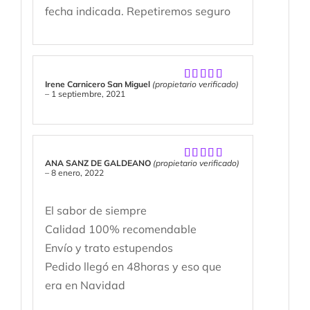
fecha indicada. Repetiremos seguro
Irene Carnicero San Miguel
(propietario verificado)
Valorado
–
1 septiembre, 2021
con
5
de 5
ANA SANZ DE GALDEANO
(propietario verificado)
Valorado
–
8 enero, 2022
con
5
de 5
El sabor de siempre
Calidad 100% recomendable
Envío y trato estupendos
Pedido llegó en 48horas y eso que
era en Navidad