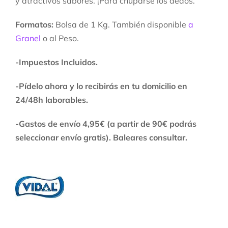
y atractivos sabores. ¡Para chuparse los dedos.
Formatos:
Bolsa de 1 Kg. También disponible
a
Granel
o al Peso.
-Impuestos Incluidos.
-Pídelo ahora y lo recibirás en tu domicilio en
24/48h laborables.
-Gastos de envío 4,95€ (a partir de 90€ podrás
seleccionar envío gratis). Baleares consultar.