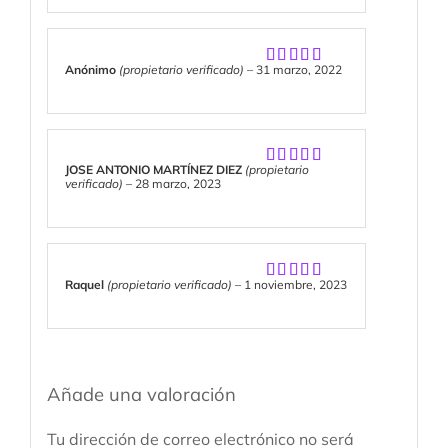
Anónimo
(propietario verificado)
–
31 marzo, 2022
Valorado
con
5
de 5
JOSE ANTONIO MARTÍNEZ DIEZ
(propietario
Valorado
verificado)
–
28 marzo, 2023
con
5
de 5
Raquel
(propietario verificado)
–
1 noviembre, 2023
Valorado
con
5
de 5
Añade una valoración
Tu dirección de correo electrónico no será