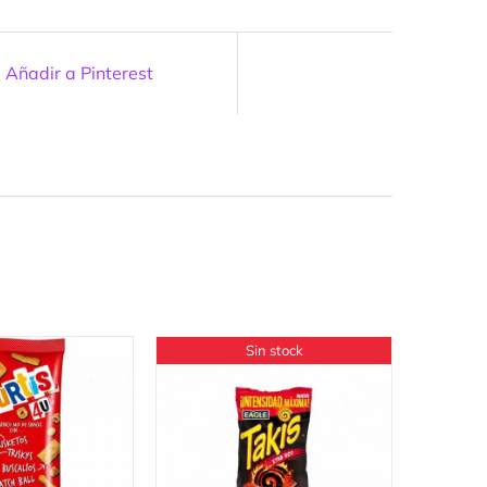
Añadir a Pinterest
Sin stock