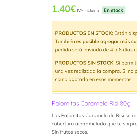
1.40
€
En stock
IVA incluido
PRODUCTOS EN STOCK
: Están di
También
es posible agregar más c
pedido será enviado de 4 a 6 días u
PRODUCTOS SIN STOCK
: Si permi
una vez realizada la compra. Si no p
como agotado en esos momentos.
Palomitas Caramelo Risi 80g
Las Palomitas Caramelo de Risi se r
cobertura acaramelada que te sorpr
Sin frutos secos.