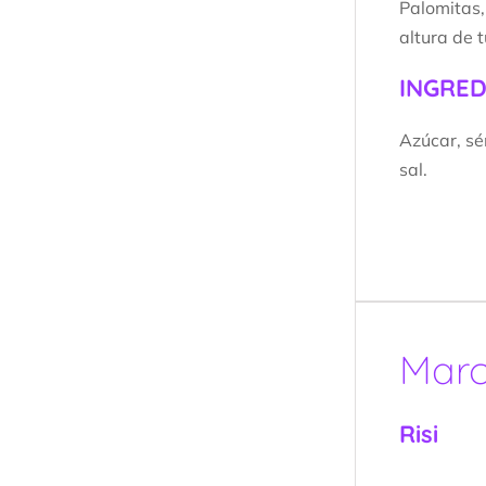
Palomitas,
altura de 
INGRED
Azúcar, sé
sal.
Mar
Risi