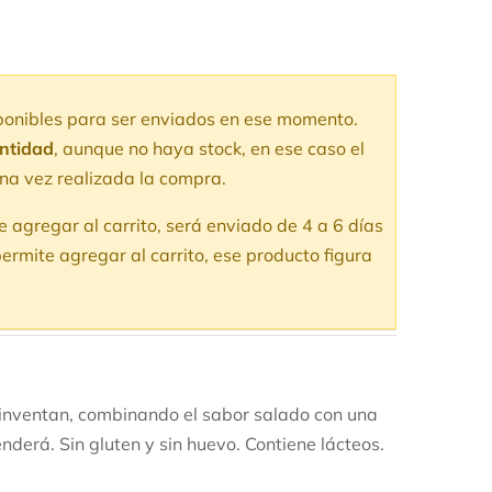
sponibles para ser enviados en ese momento.
antidad
, aunque no haya stock, en ese caso el
na vez realizada la compra.
te agregar al carrito, será enviado de 4 a 6 días
ermite agregar al carrito, ese producto figura
einventan, combinando el sabor salado con una
enderá.
Sin gluten y sin huevo. Contiene lácteos.