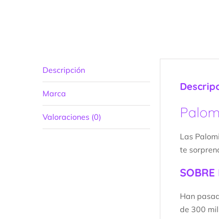
Descripción
Descrip
Marca
Palom
Valoraciones (0)
Las Palomi
te sorpren
SOBRE 
Han pasado
de 300 mil