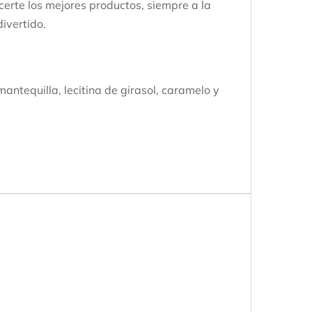
certe los mejores productos, siempre a la
ivertido.
antequilla, lecitina de girasol, caramelo y