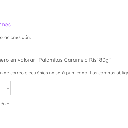
ones
oraciones aún.
mero en valorar “Palomitas Caramelo Risi 80g”
ón de correo electrónico no será publicada.
Los campos oblig
ión
*