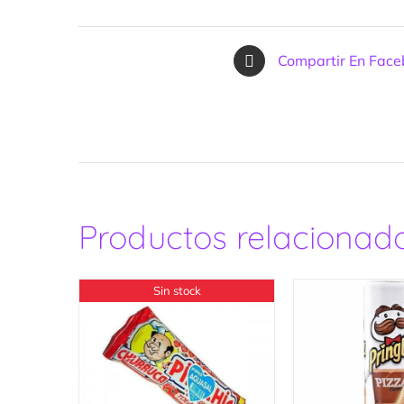
Compartir En Fac
Productos relacionad
Sin stock