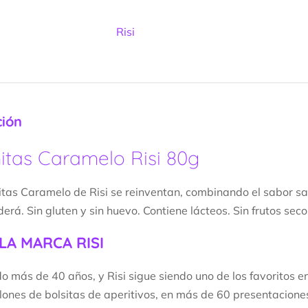
Risi
ción
itas Caramelo Risi 80g
tas Caramelo de Risi se reinventan, combinando el sabor s
derá.
Sin gluten y sin huevo. Contiene lácteos. Sin frutos seco
LA MARCA RISI
 más de 40 años, y Risi sigue siendo uno de los favoritos e
lones de bolsitas de aperitivos, en más de 60 presentaciones