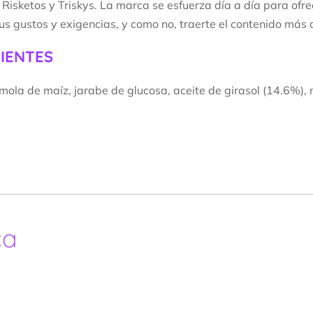
 Risketos y Triskys. La marca se esfuerza día a día para ofre
tus gustos y exigencias, y como no, traerte el contenido más d
IENTES
mola de maíz, jarabe de glucosa, aceite de girasol (14.6%), m
ca