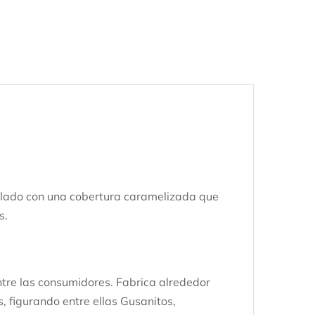
alado con una cobertura caramelizada que
s.
ntre las consumidores. Fabrica alrededor
, figurando entre ellas Gusanitos,