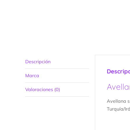
Descripción
Descrip
Marca
Avella
Valoraciones (0)
Avellana s
Turquía/Ir