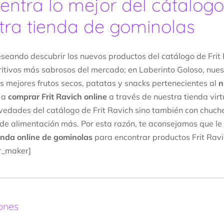
entra lo mejor del cátalogo
tra tienda de gominolas
eseando descubrir los nuevos productos del catálogo de Frit 
ritivos más sabrosos del mercado; en Laberinto Goloso, nues
s mejores frutos secos, patatas y snacks pertenecientes al
n
 a
comprar Frit Ravich online
a través de nuestra tienda virt
vedades del catálogo de Frit Ravich sino también con chuche
de alimentación más. Por esta razón, te aconsejamos que le
enda online de gominolas
para encontrar productos Frit Ravi
r_maker]
ones