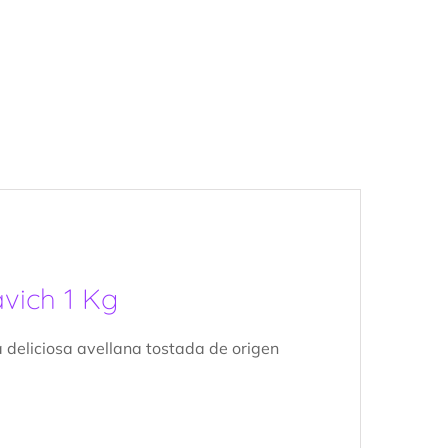
avich 1 Kg
 deliciosa avellana tostada de origen