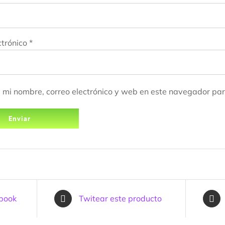
ctrónico
*
mi nombre, correo electrónico y web en este navegador par
ebook
Twitear este producto