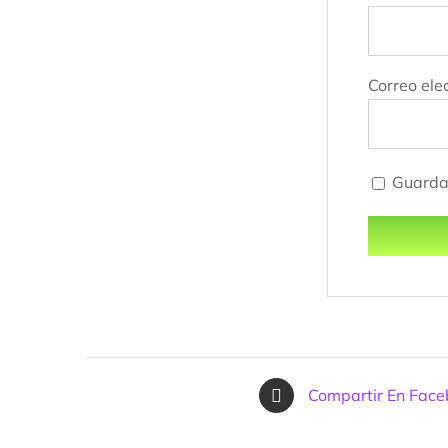
Correo ele
Guarda 
Compartir En Fac