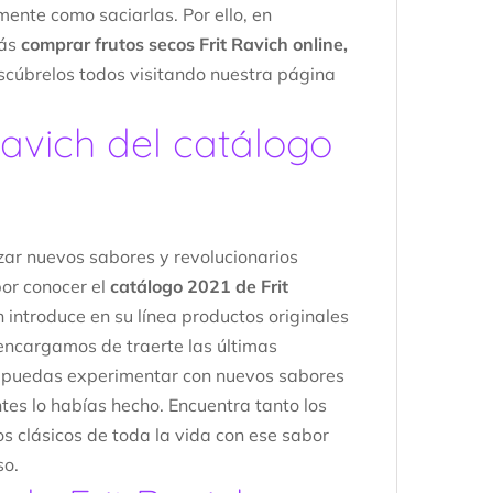
mente como saciarlas. Por ello, en
rás
comprar frutos secos Frit Ravich online,
escúbrelos todos visitando nuestra página
avich del catálogo
nzar nuevos sabores y revolucionarios
or conocer el
catálogo 2021 de Frit
n introduce en su línea productos originales
encargamos de traerte las últimas
 puedas experimentar con nuevos sabores
tes lo habías hecho. Encuentra tanto los
os clásicos de toda la vida con ese sabor
so.