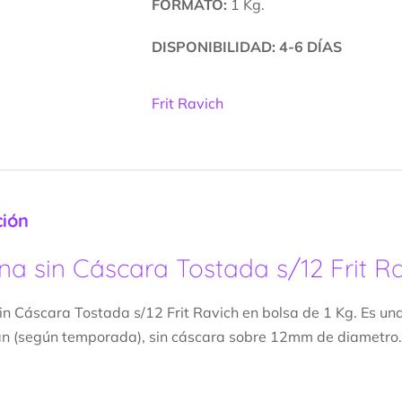
FORMATO:
1 Kg.
DISPONIBILIDAD: 4-6 DÍAS
Frit Ravich
ción
na sin Cáscara Tostada s/12 Frit R
in Cáscara Tostada s/12 Frit Ravich en bolsa de 1 Kg. Es una
án (según temporada), sin cáscara sobre 12mm de diametro.