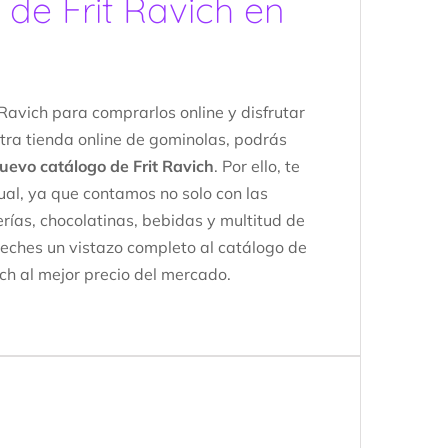
 de Frit Ravich en
Ravich para comprarlos online y disfrutar
tra tienda online de gominolas, podrás
uevo catálogo de Frit Ravich
. Por ello, te
ual, ya que contamos no solo con las
rías, chocolatinas, bebidas y multitud de
 eches un vistazo completo al catálogo de
ch al mejor precio del mercado.