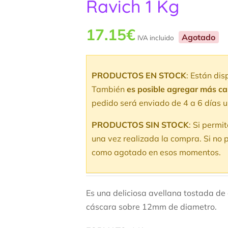
Ravich 1 Kg
17.15
€
Agotado
IVA incluido
PRODUCTOS EN STOCK
: Están di
También
es posible agregar más c
pedido será enviado de 4 a 6 días u
PRODUCTOS SIN STOCK
: Si permi
una vez realizada la compra. Si no p
como agotado en esos momentos.
Es una deliciosa avellana tostada de
cáscara sobre 12mm de diametro.