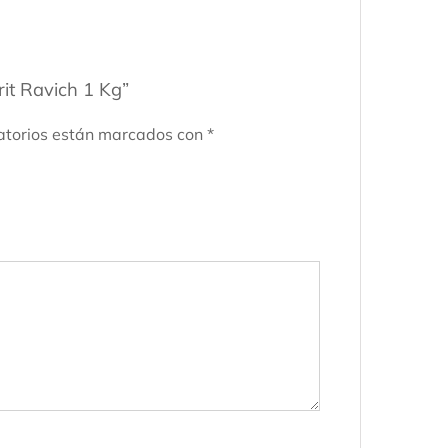
rit Ravich 1 Kg”
atorios están marcados con
*