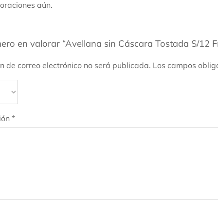
oraciones aún.
mero en valorar “Avellana sin Cáscara Tostada S/12 F
ón de correo electrónico no será publicada.
Los campos oblig
ión
*