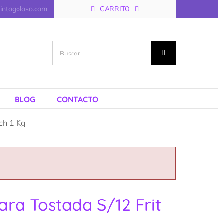
rintogoloso.com
CARRITO
Buscar:
BLOG
CONTACTO
ch 1 Kg
ara Tostada S/12 Frit