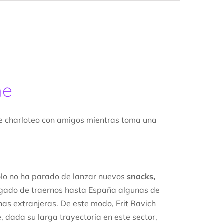
ne
 de charloteo con amigos mientras toma una
solo no ha parado de lanzar nuevos
snacks,
gado de traernos hasta España algunas de
as extranjeras. De este modo, Frit Ravich
 dada su larga trayectoria en este sector,