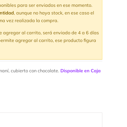
aloraciones
sponibles para ser enviados en ese momento.
e clientes
antidad
, aunque no haya stock, en ese caso el
na vez realizada la compra.
te agregar al carrito, será enviado de 4 a 6 días
ermite agregar al carrito, ese producto figura
 maní, cubierto con chocolate.
Disponible en Caja