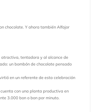
con chocolate. Y ahora también Alfajor
atractiva, tentadora y al alcance de
rcado: un bombón de chocolate pensado
irtió en un referente de esta celebración
y cuenta con una planta productiva en
nte 3.000 bon o bon por minuto.