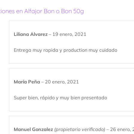
ciones en
Alfajor Bon o Bon 50g
Liliana Alvarez
–
19 enero, 2021
Entrega muy rapida y production muy cuidado
María Peña
–
20 enero, 2021
Super bien, rápido y muy bien presentado
Manuel Gonzalez
(propietario verificado)
–
26 enero,