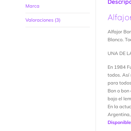
Descrip
Marca
Alfaj
Valoraciones (3)
Alfajor Bo
Blanco. To
UNA DE L
En 1984 Fu
todos. Así
para todos
Bon o bon 
bajo el le
En la actu
Argentina,
Disponible