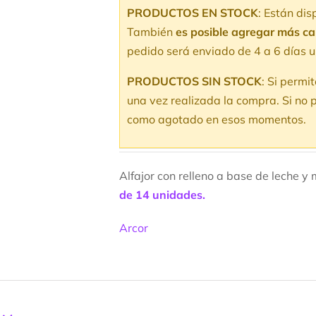
v
PRODUCTOS EN STOCK
: Están di
d
También
es posible agregar más c
pedido será enviado de 4 a 6 días u
PRODUCTOS SIN STOCK
: Si permi
una vez realizada la compra. Si no p
como agotado en esos momentos.
Alfajor con relleno a base de leche y
de 14 unidades.
Arcor