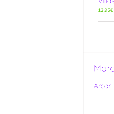
Vill
12.95
€
Mar
Arcor