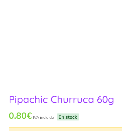
Pipachic Churruca 60g
0.80
€
En stock
IVA incluido