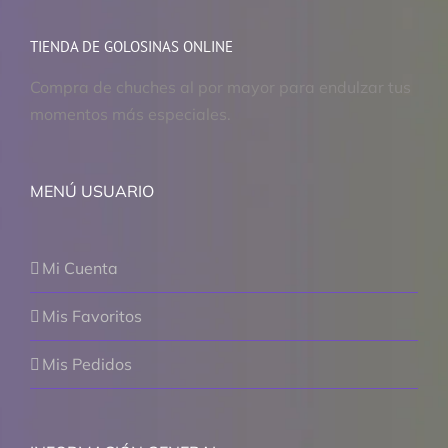
TIENDA DE GOLOSINAS ONLINE
Compra de chuches al por mayor para endulzar tus
momentos más especiales.
MENÚ USUARIO
Mi Cuenta
Mis Favoritos
Mis Pedidos