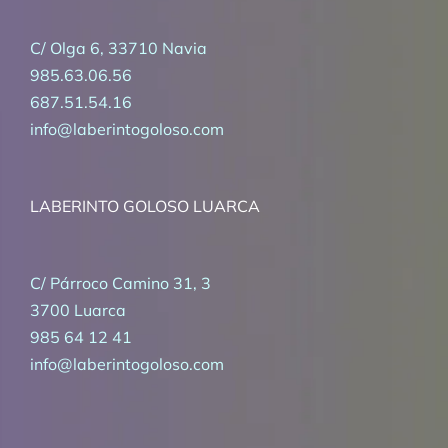
C/ Olga 6, 33710 Navia
985.63.06.56
687.51.54.16
info@laberintogoloso.com
LABERINTO GOLOSO LUARCA
C/ Párroco Camino 31, 3
3700 Luarca
985 64 12 41
info@laberintogoloso.com