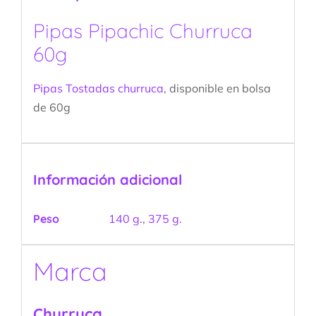
Pipas Pipachic Churruca
60g
Pipas Tostadas
churruca
, disponible en bolsa
de 60g
Información adicional
Peso
140 g.
,
375 g.
Marca
Churruca