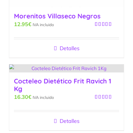
Morenitos Villaseco Negros
12.95
€
IVA incluido
Valorado
con
4.97
de
5
Detalles
Cocteleo Dietético Frit Ravich 1
Kg
16.30
€
IVA incluido
Valorado
con
5.00
de
5
Detalles