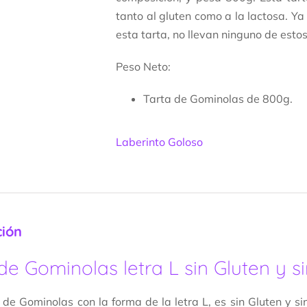
tanto al gluten como a la lactosa. 
esta tarta, no llevan ninguno de esto
Peso Neto:
Tarta de Gominolas de 800g.
Laberinto Goloso
ción
de Gominolas letra L sin Gluten y 
 de Gominolas con la forma de la letra L, es sin Gluten y s