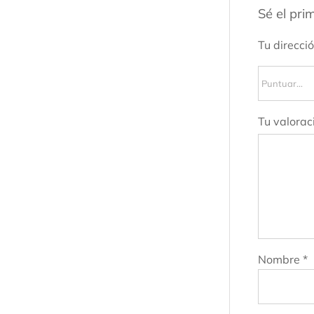
Sé el pri
Tu direcci
Tu valorac
Nombre
*