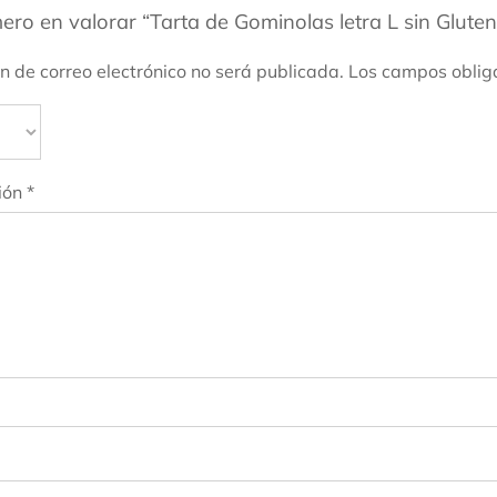
mero en valorar “Tarta de Gominolas letra L sin Glute
ón de correo electrónico no será publicada.
Los campos oblig
ión
*