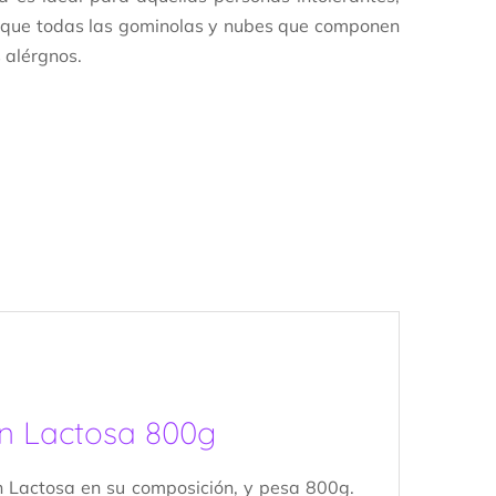
Ya que todas las gominolas y nubes que componen
s alérgnos.
sin Lactosa 800g
in Lactosa en su composición, y pesa 800g.