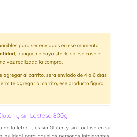
sponibles para ser enviados en ese momento.
antidad
, aunque no haya stock, en ese caso el
na vez realizada la compra.
te agregar al carrito, será enviado de 4 a 6 días
ermite agregar al carrito, ese producto figura
Gluten y sin Lactosa 800g
de la letra L, es sin Gluten y sin Lactosa en su
a es ideal para aquellas personas intolerantes,