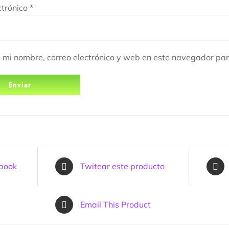
ctrónico
*
mi nombre, correo electrónico y web en este navegador par
ebook
Twitear este producto
Email This Product