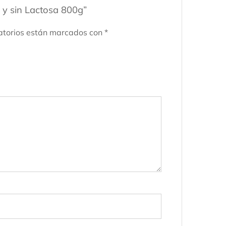
n y sin Lactosa 800g”
atorios están marcados con
*