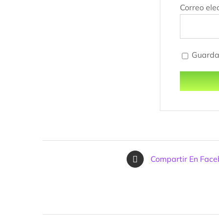
Correo ele
Guarda 
Compartir En Fac