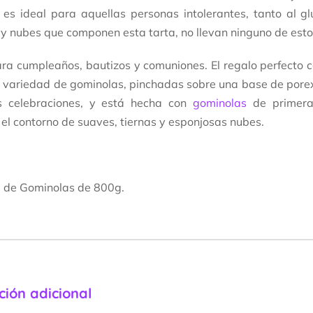
 es ideal para aquellas personas intolerantes, tanto al g
y nubes que componen esta tarta, no llevan ninguno de esto
ara cumpleaños, bautizos y comuniones. El regalo perfecto c
 variedad de gominolas, pinchadas sobre una base de pore
as celebraciones, y está hecha con
gominolas
de primera
el contorno de suaves, tiernas y esponjosas nubes.
a de Gominolas de 800g.
ción adicional