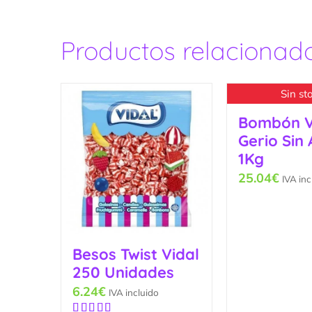
Productos relacionad
Sin st
Bombón 
Gerio Sin
1Kg
25.04
€
IVA inc
Besos Twist Vidal
250 Unidades
6.24
€
IVA incluido