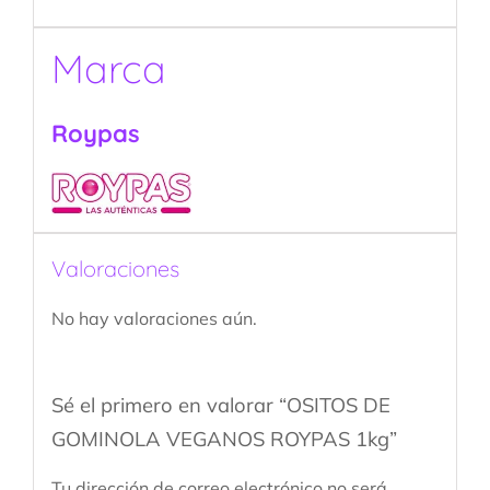
Marca
Roypas
Valoraciones
No hay valoraciones aún.
Sé el primero en valorar “OSITOS DE
GOMINOLA VEGANOS ROYPAS 1kg”
Tu dirección de correo electrónico no será