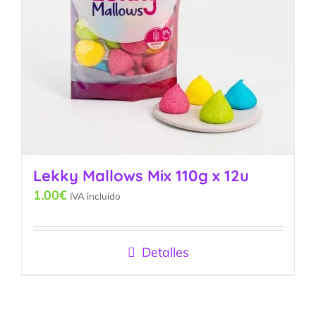
Lekky Mallows Mix 110g x 12u
1.00
€
IVA incluido
Detalles