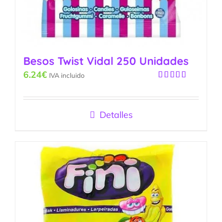
Besos Twist Vidal 250 Unidades
6.24
€
IVA incluido
Valorado
con
5.00
de
5
Detalles