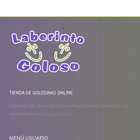
TIENDA DE GOLOSINAS ONLINE
Compra de chuches al por mayor para endulzar tus
momentos más especiales.
MENÚ USUARIO