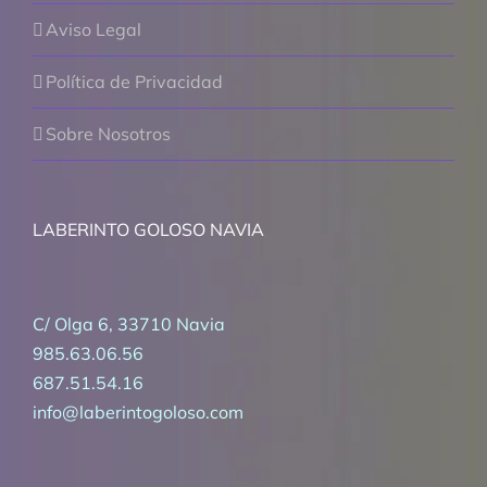
Aviso Legal
Política de Privacidad
Sobre Nosotros
LABERINTO GOLOSO NAVIA
C/ Olga 6, 33710 Navia
985.63.06.56
687.51.54.16
info@laberintogoloso.com