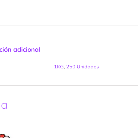
ción adicional
1KG
,
250 Unidades
ca