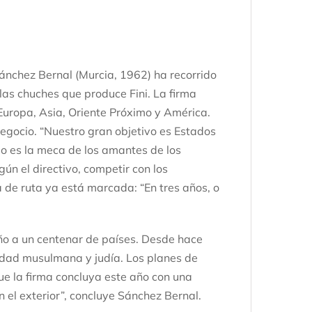
ánchez Bernal (Murcia, 1962) ha recorrido
as chuches que produce Fini. La firma
 Europa, Asia, Oriente Próximo y América.
negocio. “Nuestro gran objetivo es Estados
o es la meca de los amantes de los
gún el directivo, competir con los
a de ruta ya está marcada: “En tres años, o
o a un centenar de países. Desde hace
idad musulmana y judía. Los planes de
ue la firma concluya este año con una
n el exterior”, concluye Sánchez Bernal.