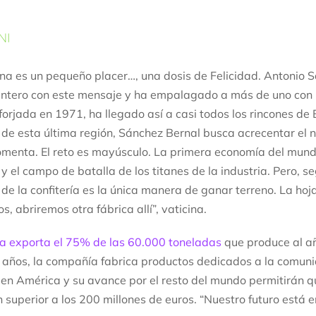
NI
na es un pequeño placer…, una dosis de Felicidad. Antonio S
ntero con este mensaje y ha empalagado a más de uno con l
forjada en 1971, ha llegado así a casi todos los rincones de
e de esta última región, Sánchez Bernal busca acrecentar el 
omenta. El reto es mayúsculo. La primera economía del mund
 el campo de batalla de los titanes de la industria. Pero, se
de la confitería es la única manera de ganar terreno. La hoj
, abriremos otra fábrica allí”, vaticina.
a exporta el 75% de las 60.000 toneladas
que produce al añ
años, la compañía fabrica productos dedicados a la comun
en América y su avance por el resto del mundo permitirán q
n superior a los 200 millones de euros. “Nuestro futuro está e