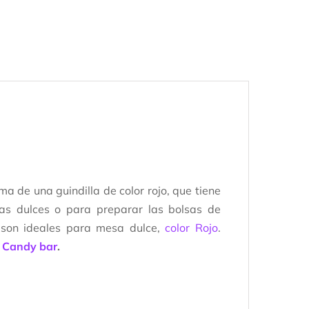
ma de una guindilla de color rojo, que tiene
as dulces o para preparar las bolsas de
son ideales para mesa dulce,
color Rojo
.
u
Candy bar
.