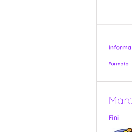
Informa
Formato
Mar
Fini