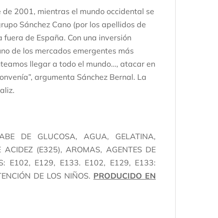
e de 2001, mientras el mundo occidental se
grupo Sánchez Cano (por los apellidos de
a fuera de España. Con una inversión
r uno de los mercados emergentes más
nteamos llegar a todo el mundo…, atacar en
 convenía”, argumenta Sánchez Bernal. La
aliz.
JARABE DE GLUCOSA, AGUA, GELATINA,
 ACIDEZ (E325), AROMAS, AGENTES DE
E102, E129, E133. E102, E129, E133:
TENCIÓN DE LOS NIÑOS.
PRODUCIDO EN