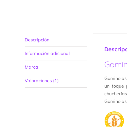
Descripción
Descrip
Información adicional
Gomino
Marca
Gominolas 
Valoraciones (1)
un toque 
chuchería
Gominolas