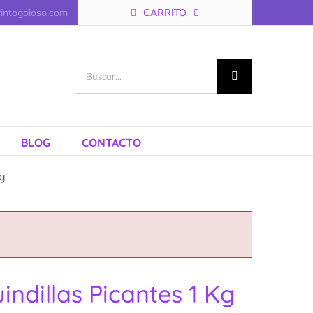
rintogoloso.com
CARRITO
Buscar:
BLOG
CONTACTO
Kg
indillas Picantes 1 Kg