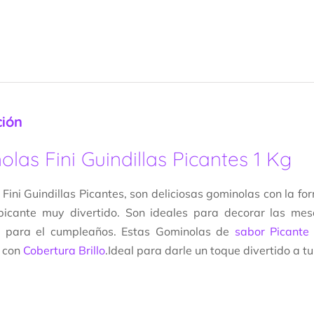
ción
las Fini Guindillas Picantes 1 Kg
Fini Guindillas Picantes, son deliciosas gominolas con la for
picante muy divertido. Son ideales para decorar las mes
s para el cumpleaños. Estas Gominolas de
sabor Picante
 con
Cobertura Brillo
.Ideal para darle un toque divertido a t