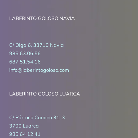
LABERINTO GOLOSO NAVIA
C/ Olga 6, 33710 Navia
985.63.06.56
687.51.54.16
info@laberintogoloso.com
LABERINTO GOLOSO LUARCA
C/ Párroco Camino 31, 3
3700 Luarca
985 64 12 41