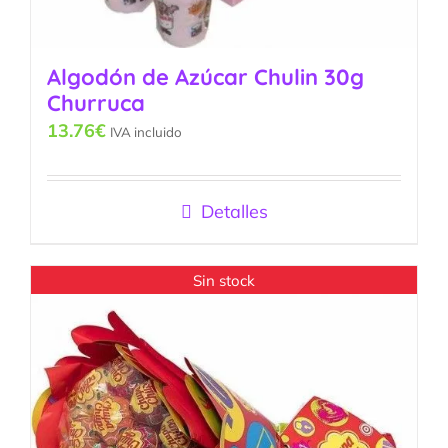
Algodón de Azúcar Chulin 30g
Churruca
13.76
€
IVA incluido
Detalles
Sin stock