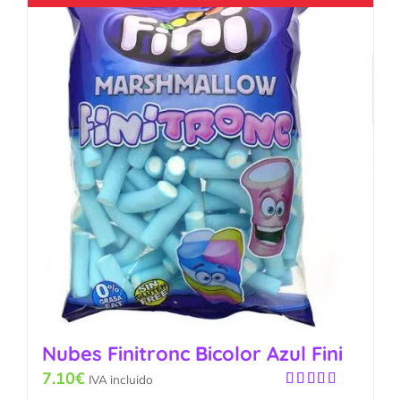
Nubes Finitronc Bicolor Azul Fini
7.10
€
IVA incluido
Valorado