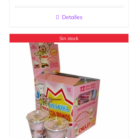
con
5.00
de
5
Detalles
Sin stock