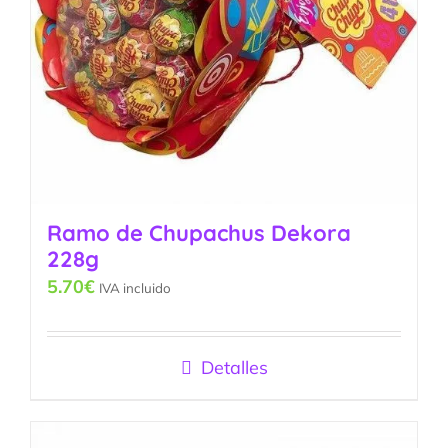
Ramo de Chupachus Dekora
228g
5.70
€
IVA incluido
Detalles