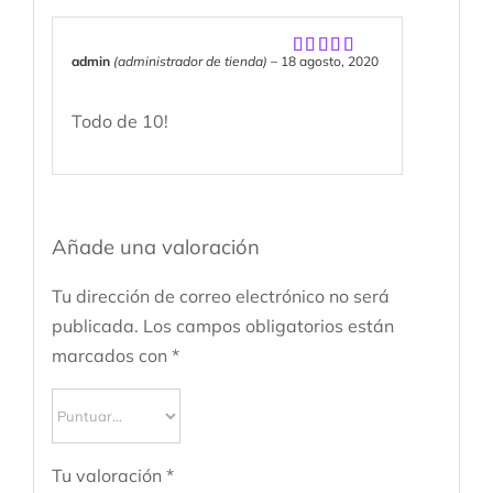
admin
(administrador de tienda)
–
18 agosto, 2020
Valorado
con
5
de 5
Todo de 10!
Añade una valoración
Tu dirección de correo electrónico no será
publicada.
Los campos obligatorios están
marcados con
*
Tu valoración
*