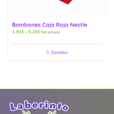
Bombones Caja Roja Nestle
1.90
€
5.25
€
–
IVA incluido
Detalles