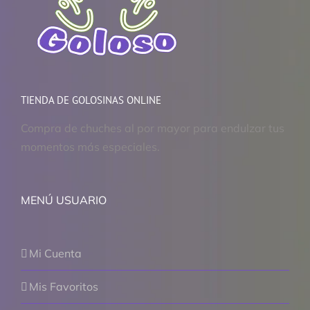
TIENDA DE GOLOSINAS ONLINE
Compra de chuches al por mayor para endulzar tus
momentos más especiales.
MENÚ USUARIO
Mi Cuenta
Mis Favoritos