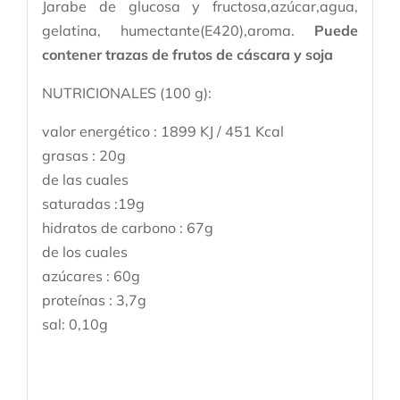
Jarabe de glucosa y fructosa,azúcar,agua,
gelatina, humectante(E420),aroma.
Puede
contener trazas de frutos de cáscara y soja
NUTRICIONALES (100 g):
valor energético : 1899 KJ / 451 Kcal
grasas : 20g
de las cuales
saturadas :19g
hidratos de carbono : 67g
de los cuales
azúcares : 60g
proteínas : 3,7g
sal: 0,10g