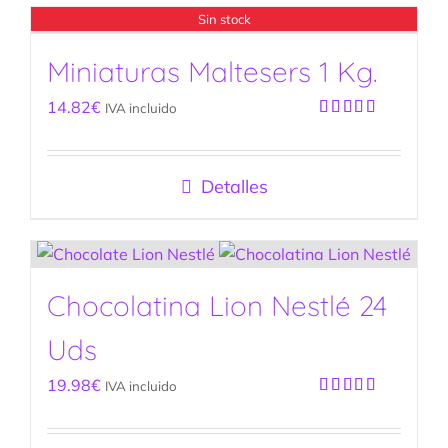
Sin stock
Miniaturas Maltesers 1 Kg.
14.82
€
IVA incluido
Valorado
con
5.00
de
5
Detalles
Chocolatina Lion Nestlé 24
Uds
19.98
€
IVA incluido
Valorado
con
5.00
de
5