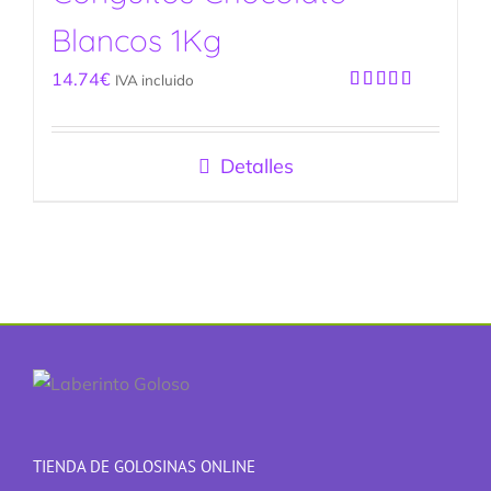
Blancos 1Kg
14.74
€
IVA incluido
Valorado
con
5.00
de
5
Detalles
TIENDA DE GOLOSINAS ONLINE