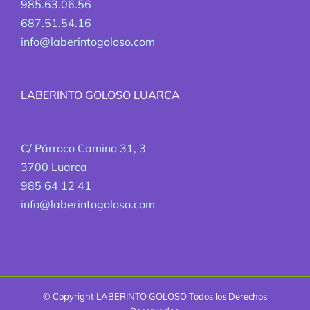
985.63.06.56
687.51.54.16
info@laberintogoloso.com
LABERINTO GOLOSO LUARCA
C/ Párroco Camino 31, 3
3700 Luarca
985 64 12 41
info@laberintogoloso.com
© Copyright
LABERINTO GOLOSO Todos los Derechos