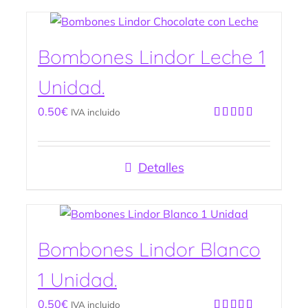
Bombones Lindor Leche 1
Unidad.
0.50
€
IVA incluido
Valorado
con
5.00
de
5
Detalles
Bombones Lindor Blanco
1 Unidad.
0.50
€
IVA incluido