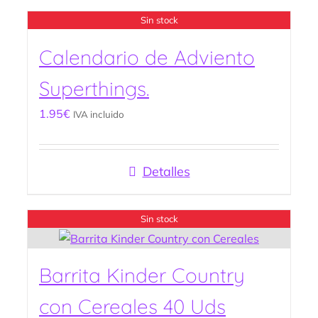
Sin stock
Calendario de Adviento
Superthings.
1.95
€
IVA incluido
Detalles
Sin stock
Barrita Kinder Country
con Cereales 40 Uds