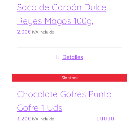
Saco de Carbón Dulce
Reyes Magos 100g.
2.00
€
IVA incluido
Detalles
Sin stock
Chocolate Gofres Punto
Gofre 1 Uds
1.20
€
IVA incluido
Valorado
con
4.00
de 5