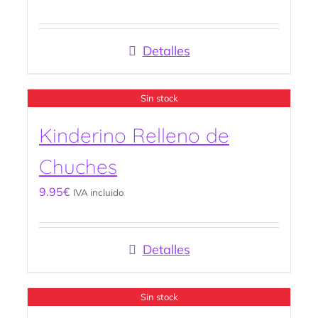
Detalles
Sin stock
Kinderino Relleno de
Chuches
9.95
€
IVA incluido
Detalles
Sin stock