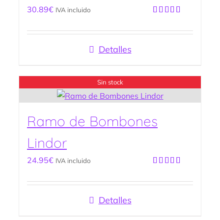
30.89
€
IVA incluido
Valorado
con
5.00
de
5
Detalles
Sin stock
Ramo de Bombones
Lindor
24.95
€
IVA incluido
Valorado
con
5.00
de
5
Detalles