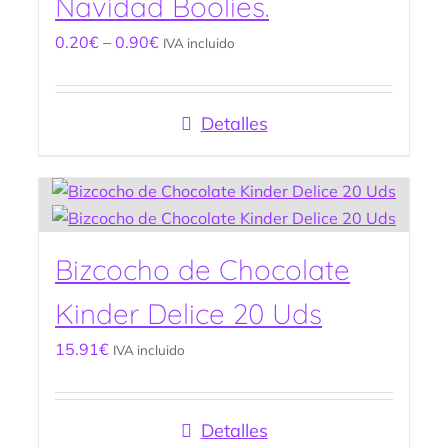
Navidad Boolies.
0.20
€
–
0.90
€
IVA incluido
Detalles
Bizcocho de Chocolate
Kinder Delice 20 Uds
15.91
€
IVA incluido
Detalles