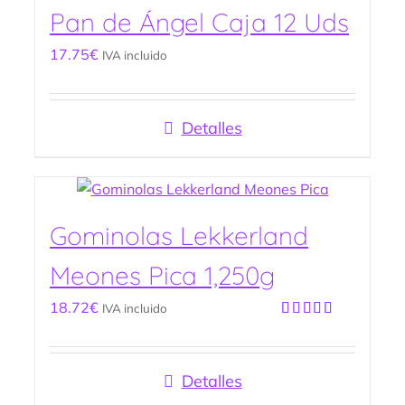
Pan de Ángel Caja 12 Uds
17.75
€
IVA incluido
Detalles
Gominolas Lekkerland
Meones Pica 1,250g
18.72
€
IVA incluido
Valorado
con
5.00
de
5
Detalles