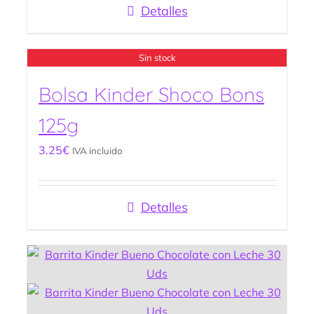
Detalles
Sin stock
Bolsa Kinder Shoco Bons
125g
3.25
€
IVA incluido
Detalles