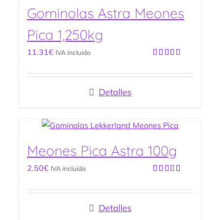
Gominolas Astra Meones
Pica 1,250kg
11.31
€
IVA incluido
Valorado
con
4.50
de 5
Detalles
Meones Pica Astra 100g
2.50
€
IVA incluido
Valorado
con
5.00
de
5
Detalles