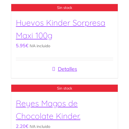
Sin stock
Huevos Kinder Sorpresa
Maxi 100g
5.95
€
IVA incluido
Detalles
Sin stock
Reyes Magos de
Chocolate Kinder.
2.20
€
IVA incluido