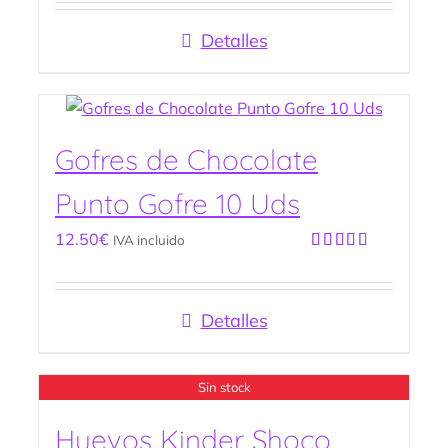
5
Detalles
Gofres de Chocolate
Punto Gofre 10 Uds
12.50
€
IVA incluido
Valorado
con
5.00
de
5
Detalles
Sin stock
Huevos Kinder Shoco