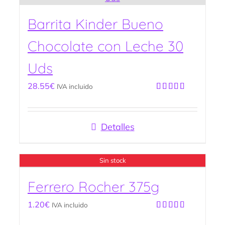
Barrita Kinder Bueno
Chocolate con Leche 30
Uds
28.55
€
IVA incluido
Valorado
con
5.00
de
5
Detalles
Sin stock
Ferrero Rocher 375g
1.20
€
IVA incluido
Valorado
con
5.00
de