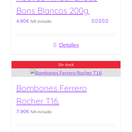
Bons Blancos 200g.
4.80
€
IVA incluido
Valorado
con
5.00
de
5
Detalles
Sin stock
Bombones Ferrero
Rocher T16.
7.90
€
IVA incluido