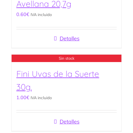
Avellana 20,7g
0.60
€
IVA incluido
Detalles
Sin stock
Fini Uvas de la Suerte
30g.
1.00
€
IVA incluido
Detalles