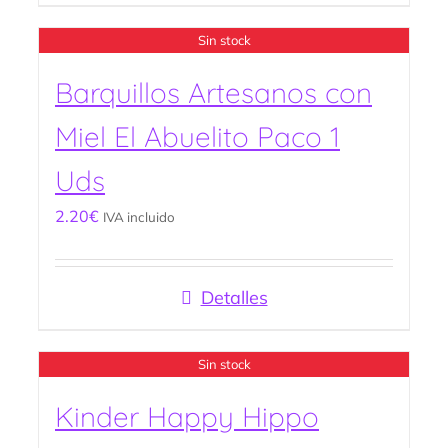
Sin stock
Barquillos Artesanos con
Miel El Abuelito Paco 1
Uds
2.20
€
IVA incluido
Detalles
Sin stock
Kinder Happy Hippo