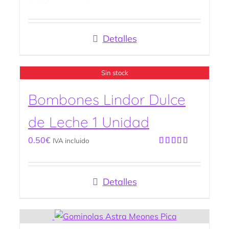
Valorado
con
5.00
de
5
Detalles
Sin stock
Bombones Lindor Dulce
de Leche 1 Unidad
0.50
€
IVA incluido
Valorado
con
5.00
de
5
Detalles