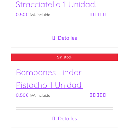
Stracciatella 1 Unidad.
0.50
€
IVA incluido
Valorado
con
5.00
de
5
Detalles
Sin stock
Bombones Lindor
Pistacho 1 Unidad.
0.50
€
IVA incluido
Valorado
con
4.00
de 5
Detalles