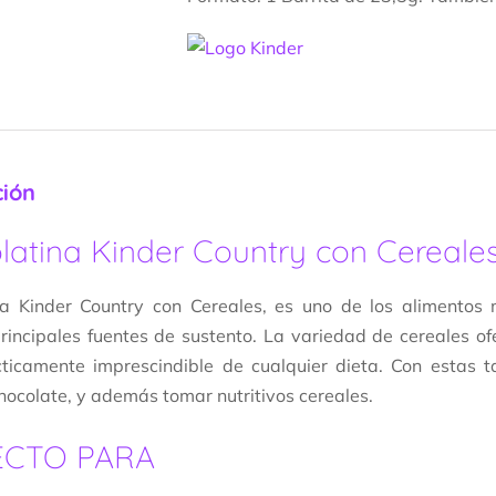
ción
latina Kinder Country con Cereale
na Kinder Country con Cereales, es uno de los alimento
rincipales fuentes de sustento. La variedad de cereales o
ticamente imprescindible de cualquier dieta. Con estas t
chocolate, y además tomar nutritivos cereales.
ECTO PARA