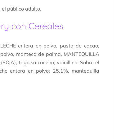
el público adulto.
ry con Cereales
 LECHE entera en polvo, pasta de cacao,
 en polvo, manteca de palma, MANTEQUILLA
JA), trigo sarraceno, vainillina. Sobre el
eche entera en polvo: 25,1%, mantequilla