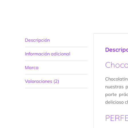
Descripción
Descrip
Información adicional
Choco
Marca
Chocolati
Valoraciones (2)
nuestras p
parte prác
delicioso 
PERF