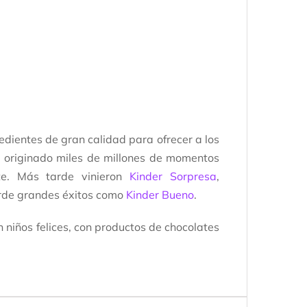
redientes de gran calidad para ofrecer a los
ha originado miles de millones de momentos
te. Más tarde vinieron
Kinder Sorpresa
,
arde grandes éxitos como
Kinder Bueno
.
n niños felices, con productos de chocolates