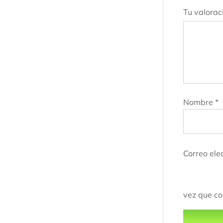
Tu valorac
Nombre
*
Correo ele
vez que c