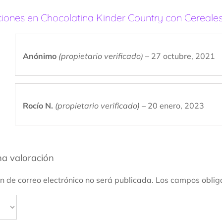
ciones en
Chocolatina Kinder Country con Cereale
Anónimo
(propietario verificado)
–
27 octubre, 2021
Rocío N.
(propietario verificado)
–
20 enero, 2023
a valoración
ón de correo electrónico no será publicada.
Los campos oblig