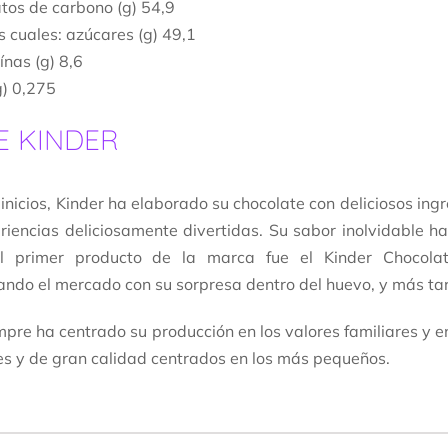
tos de carbono (g) 54,9
s cuales: azúcares (g) 49,1
ínas (g) 8,6
g) 0,275
E KINDER
inicios, Kinder ha elaborado su chocolate con deliciosos ing
riencias deliciosamente divertidas. Su sabor inolvidable 
El primer producto de la marca fue el Kinder Chocola
ando el mercado con su sorpresa dentro del huevo, y más t
mpre ha centrado su producción en los valores familiares y e
s y de gran calidad centrados en los más pequeños.