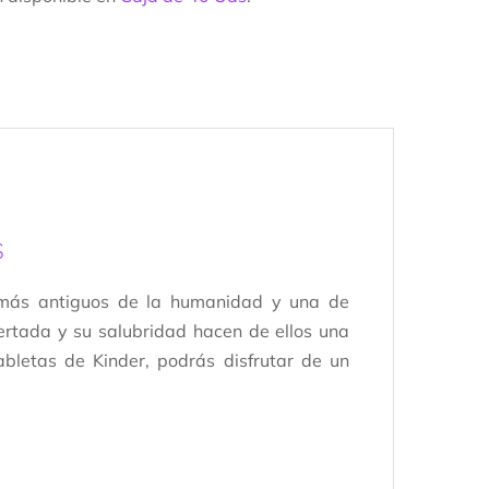
s
s más antiguos de la humanidad y una de
fertada y su salubridad hacen de ellos una
abletas de Kinder, podrás disfrutar de un