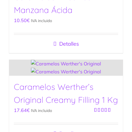
Manzana Ácida
10.50
€
IVA incluido
Detalles
Caramelos Werther’s
Original Creamy Filling 1 Kg
17.64
€
IVA incluido
Valorado
con
5.00
de
5