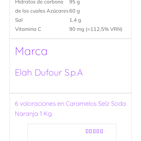
Hidratos de carbono
95 g
de los cuales Azúcares
60 g
Sal
1.4 g
Vitamina C
90 mg (=112,5% VRN)
Marca
Elah Dufour S.p.A
6 valoraciones en
Caramelos Selz Soda
Naranja 1 Kg.
Valorado