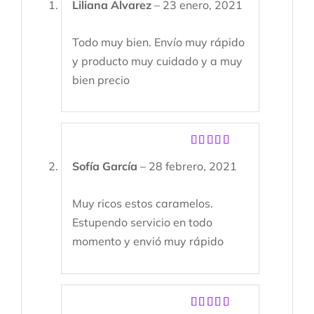
Liliana Alvarez
–
23 enero, 2021
con
5
de 5
Todo muy bien. Envío muy rápido
y producto muy cuidado y a muy
bien precio
Valorado
Sofía García
–
28 febrero, 2021
con
5
de 5
Muy ricos estos caramelos.
Estupendo servicio en todo
momento y envió muy rápido