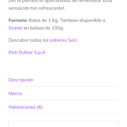
¡No te pierdas la oportunidad de rememorar ésta
sensación tan refrescante!.
Formato:
Bolsa de 1 Kg. Tambien disponible
a
Granel
en bolsas de 100g.
Descubre todos los
sabores Selz.
Elah Dufour S.p.A
Descripción
Marca
Valoraciones (6)