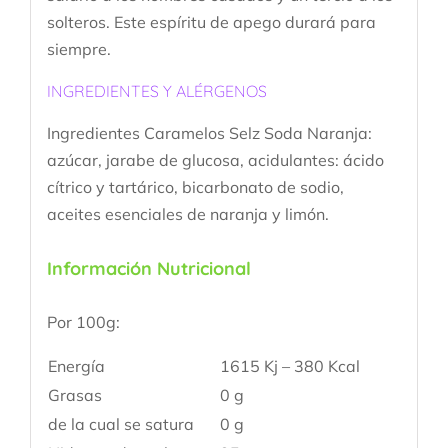
solteros. Este espíritu de apego durará para
siempre.
INGREDIENTES Y ALÉRGENOS
Ingredientes Caramelos Selz Soda Naranja:
azúcar, jarabe de glucosa, acidulantes: ácido
cítrico y tartárico, bicarbonato de sodio,
aceites esenciales
de naranja y limón.
Información Nutricional
Por 100g:
Energía
1615 Kj – 380 Kcal
Grasas
0 g
de la cual se satura
0 g