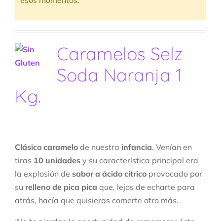
esos momentos.
Caramelos Selz
Soda Naranja 1
Kg.
Clásico
caramelo
de nuestra
infancia
. Venían en
tiras
10 unidades
y su característica principal era
la explosión de
sabor a ácido cítrico
provocado por
su
relleno de pica pica
que, lejos de echarte para
atrás, hacía que quisieras comerte otro más.