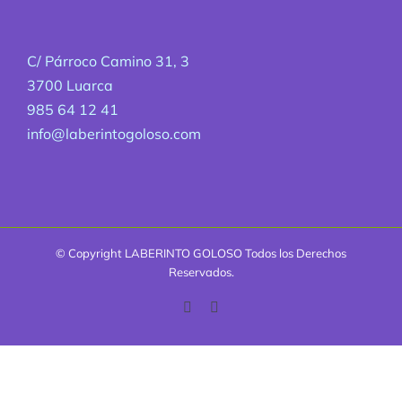
C/ Párroco Camino 31, 3
3700 Luarca
985 64 12 41
info@laberintogoloso.com
© Copyright
LABERINTO GOLOSO Todos los Derechos
Reservados.
Facebook
Correo
electrónico