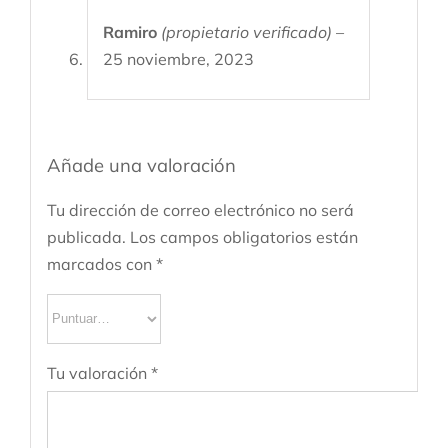
Valorado
Ramiro
(propietario verificado)
–
con
5
de 5
25 noviembre, 2023
Añade una valoración
Tu dirección de correo electrónico no será
publicada.
Los campos obligatorios están
marcados con
*
Tu valoración
*