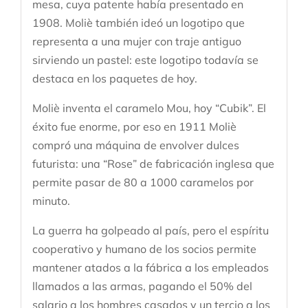
mesa, cuya patente había presentado en
1908. Moliè también ideó un logotipo que
representa a una mujer con traje antiguo
sirviendo un pastel: este logotipo todavía se
destaca en los paquetes de hoy.
Moliè inventa el caramelo Mou, hoy “Cubik”. El
éxito fue enorme, por eso en 1911 Moliè
compró una máquina de envolver dulces
futurista: una “Rose” de fabricación inglesa que
permite pasar de 80 a 1000 caramelos por
minuto.
La guerra ha golpeado al país, pero el espíritu
cooperativo y humano de los socios permite
mantener atados a la fábrica a los empleados
llamados a las armas, pagando el 50% del
salario a los hombres casados ​​y un tercio a los