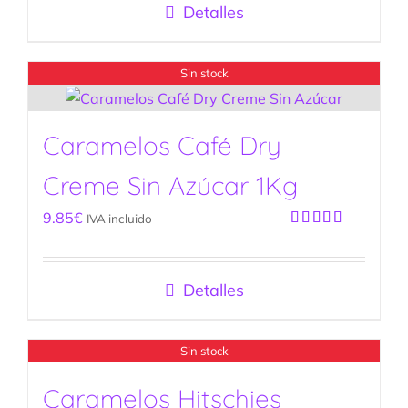
Detalles
Sin stock
Caramelos Café Dry
Creme Sin Azúcar 1Kg
9.85
€
IVA incluido
Valorado
con
5.00
de
5
Detalles
Sin stock
Caramelos Hitschies