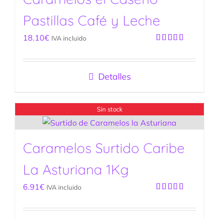
Pastillas Café y Leche
18.10
€
IVA incluido
Valorado
con
5.00
de
5
Detalles
Sin stock
Caramelos Surtido Caribe
La Asturiana 1Kg
6.91
€
IVA incluido
Valorado
con
5.00
de
5