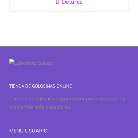
Detalles
TIENDA DE GOLOSINAS ONLINE
Compra de chuches al por mayor para endulzar tus
momentos más especiales.
MENÚ USUARIO