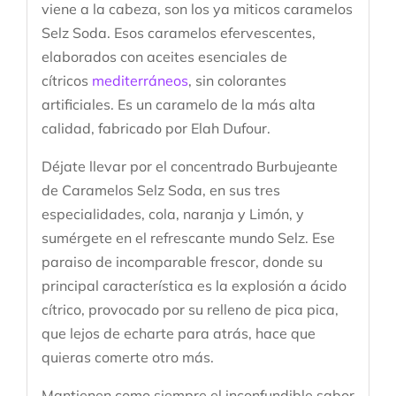
viene a la cabeza, son los ya miticos caramelos
Selz Soda. Esos caramelos efervescentes,
elaborados con aceites esenciales de
cítricos
mediterráneos
, sin colorantes
artificiales. Es un caramelo de la más alta
calidad, fabricado por Elah Dufour.
Déjate llevar por el concentrado Burbujeante
de Caramelos Selz Soda, en sus tres
especialidades, cola, naranja y Limón, y
sumérgete en el refrescante mundo Selz. Ese
paraiso de incomparable frescor, donde su
principal característica es la explosión a ácido
cítrico, provocado por su relleno de pica pica,
que lejos de echarte para atrás, hace que
quieras comerte otro más.
Mantienen como siempre el inconfundible sabor