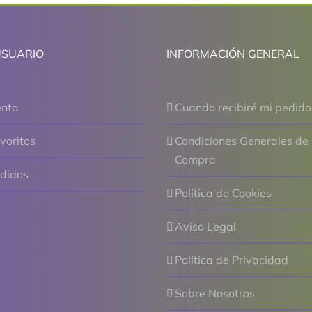
USUARIO
INFORMACIÓN GENERAL
enta
Cuando recibiré mi pedido
voritos
Condiciones Generales de
Compra
edidos
Política de Cookies
Aviso Legal
Política de Privacidad
Sobre Nosotros