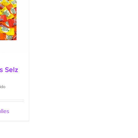
s Selz
ido
lles