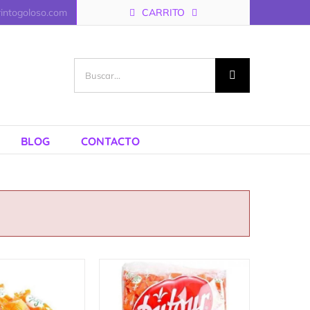
rintogoloso.com
CARRITO
Buscar:
BLOG
CONTACTO