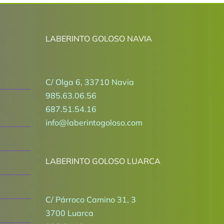
LABERINTO GOLOSO NAVIA
C/ Olga 6, 33710 Navia
985.63.06.56
687.51.54.16
info@laberintogoloso.com
LABERINTO GOLOSO LUARCA
C/ Párroco Camino 31, 3
3700 Luarca