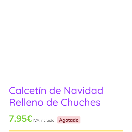
Calcetín de Navidad
Relleno de Chuches
7.95
€
Agotado
IVA incluido