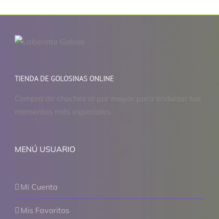
TIENDA DE GOLOSINAS ONLINE
Compra de chuches al por mayor para endulzar tus
momentos más especiales.
MENÚ USUARIO
Mi Cuenta
Mis Favoritos