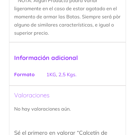
NOTA: Algún Producto podrá variar
ligeramente en el caso de estar agotado en el
momento de armar las Botas. Siempre será pòr
alguno de similares características, e igual o
superior precio.
Información adicional
Formato
1KG
,
2,5 Kgs.
Valoraciones
No hay valoraciones aún.
Sé el primero en valorar “Calcetín de