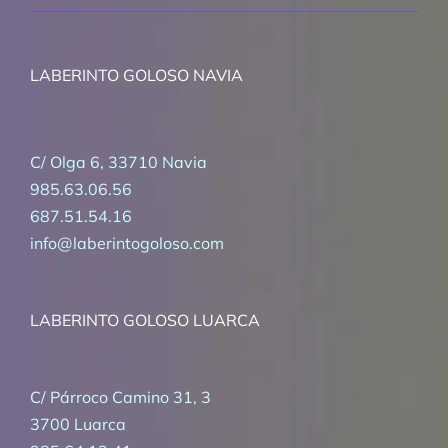
LABERINTO GOLOSO NAVIA
C/ Olga 6, 33710 Navia
985.63.06.56
687.51.54.16
info@laberintogoloso.com
LABERINTO GOLOSO LUARCA
C/ Párroco Camino 31, 3
3700 Luarca