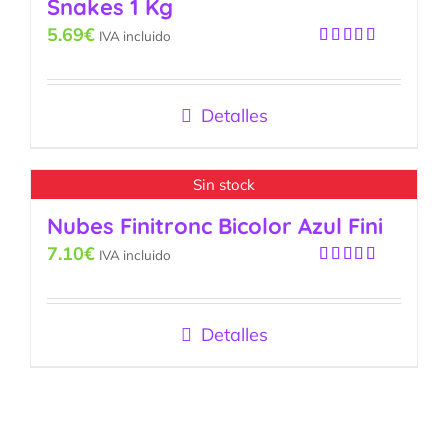
Snakes 1 Kg
5.69
€
IVA incluido
Valorado
con
5.00
de
5
Detalles
Sin stock
Nubes Finitronc Bicolor Azul Fini
7.10
€
IVA incluido
Valorado
con
5.00
de
5
Detalles