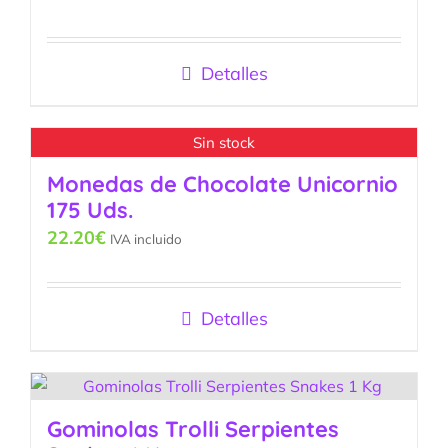
Detalles
Sin stock
Monedas de Chocolate Unicornio
175 Uds.
22.20
€
IVA incluido
Detalles
Gominolas Trolli Serpientes