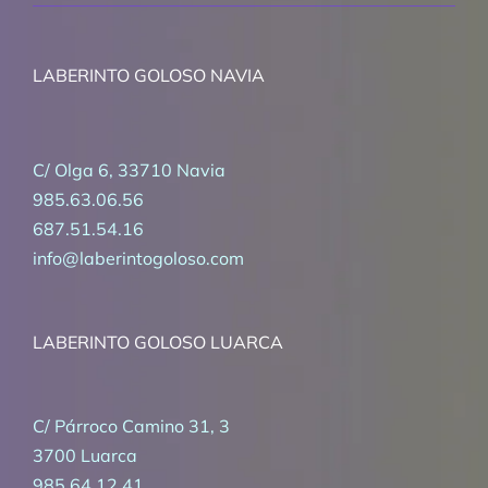
LABERINTO GOLOSO NAVIA
C/ Olga 6, 33710 Navia
985.63.06.56
687.51.54.16
info@laberintogoloso.com
LABERINTO GOLOSO LUARCA
C/ Párroco Camino 31, 3
3700 Luarca
985 64 12 41