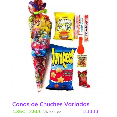
Conos de Chuches Variadas
1.35
€
2.50
€
–
IVA incluido