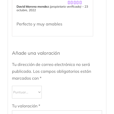
David Moreno mendez
(propietario verificado)
–
23
Valorado
octubre, 2022
con
5
de 5
Perfecto y muy amables
Añade una valoración
Tu dirección de correo electrónico no será
publicada.
Los campos obligatorios están
marcados con
*
Tu valoración
*