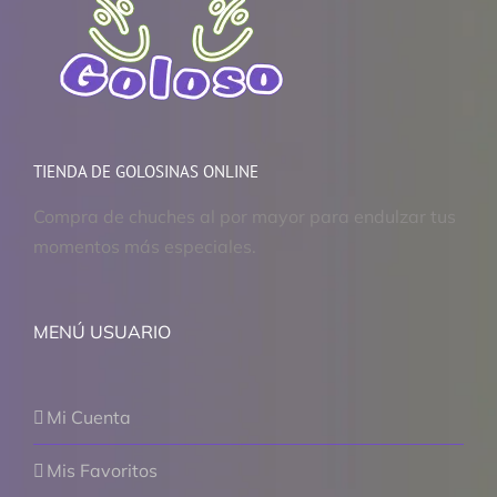
TIENDA DE GOLOSINAS ONLINE
Compra de chuches al por mayor para endulzar tus
momentos más especiales.
MENÚ USUARIO
Mi Cuenta
Mis Favoritos