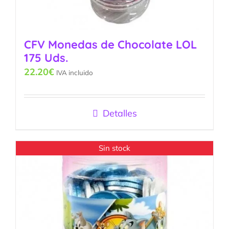
CFV Monedas de Chocolate LOL
175 Uds.
22.20
€
IVA incluido
Detalles
Sin stock