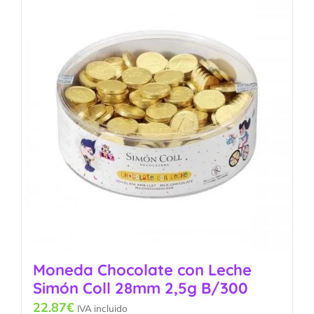
Moneda Chocolate con Leche
Simón Coll 28mm 2,5g B/300
22.87
€
IVA incluido