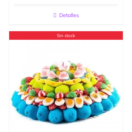
con
5.00
de
5
Detalles
Sin stock