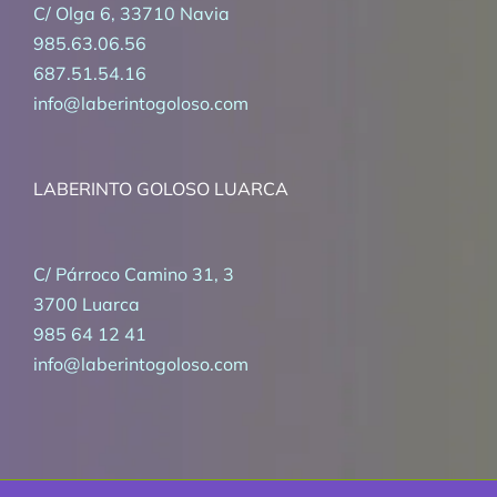
C/ Olga 6, 33710 Navia
985.63.06.56
687.51.54.16
info@laberintogoloso.com
LABERINTO GOLOSO LUARCA
C/ Párroco Camino 31, 3
3700 Luarca
985 64 12 41
info@laberintogoloso.com