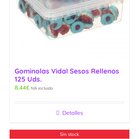
Gominolas Vidal Sesos Rellenos
125 Uds.
8.44
€
IVA incluido
Detalles
Sin stock