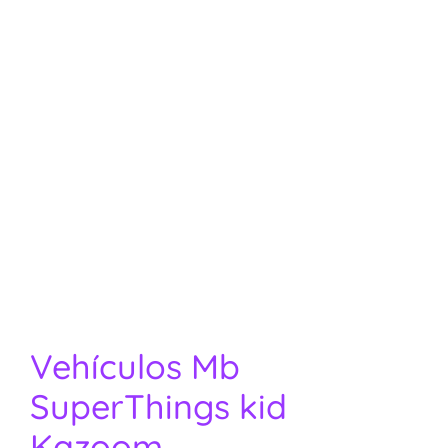
Vehículos Mb
SuperThings kid
Kazoom.