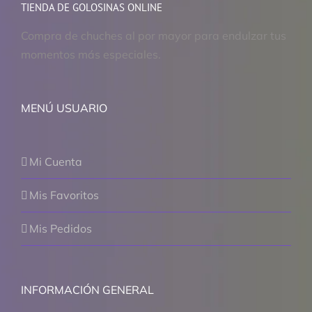
TIENDA DE GOLOSINAS ONLINE
Compra de chuches al por mayor para endulzar tus
momentos más especiales.
MENÚ USUARIO
Mi Cuenta
Mis Favoritos
Mis Pedidos
INFORMACIÓN GENERAL