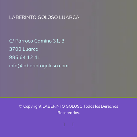
LABERINTO GOLOSO LUARCA
C/ Párroco Camino 31, 3
3700 Luarca
985 64 12 41
info@laberintogoloso.com
© Copyright
LABERINTO GOLOSO Todos los Derechos
Reservados.
Facebook
Correo
electrónico