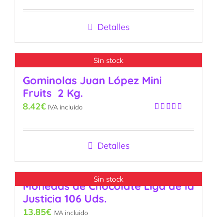
Detalles
Sin stock
Gominolas Juan López Mini
Fruits 2 Kg.
8.42
€
IVA incluido
Valorado
con
5.00
de
5
Detalles
Sin stock
Monedas de Chocolate Liga de la
Justicia 106 Uds.
13.85
€
IVA incluido