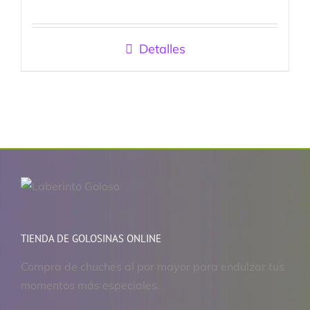
Detalles
TIENDA DE GOLOSINAS ONLINE
Compra de chuches al por mayor para endulzar tus
momentos más especiales.