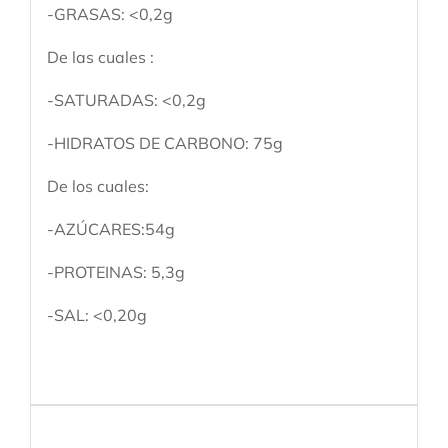
-GRASAS: <0,2g
De las cuales :
-SATURADAS: <0,2g
-HIDRATOS DE CARBONO: 75g
De los cuales:
-AZÚCARES:54g
-PROTEINAS: 5,3g
-SAL: <0,20g