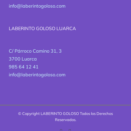
info@laberintogoloso.com
LABERINTO GOLOSO LUARCA
C/ Párroco Camino 31, 3
3700 Luarca
985 64 12 41
info@laberintogoloso.com
© Copyright
LABERINTO GOLOSO Todos los Derechos
Reservados.
Facebook
Correo