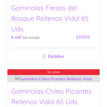
Gominolas Fresas del
Bosque Rellenas Vidal 65
Uds.
8.44
€
IVA incluido
Valorado
con
5.00
de
5
Detalles
Sin stock
Gominolas Chiles Picantes
Rellenos Vidal 65 Uds.