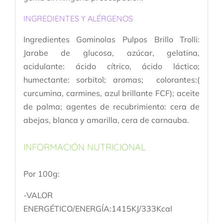
INGREDIENTES Y ALÉRGENOS
Ingredientes Gominolas Pulpos Brillo Trolli:
Jarabe de glucosa, azúcar, gelatina,
acidulante: ácido cítrico, ácido láctico;
humectante: sorbitol; aromas; colorantes:(
curcumina, carmines, azul brillante FCF); aceite
de palma; agentes de recubrimiento: cera de
abejas, blanca y amarilla, cera de carnauba.
INFORMACIÓN NUTRICIONAL
Por 100g:
-VALOR
ENERGÉTICO/ENERGÍA:1415KJ/333Kcal