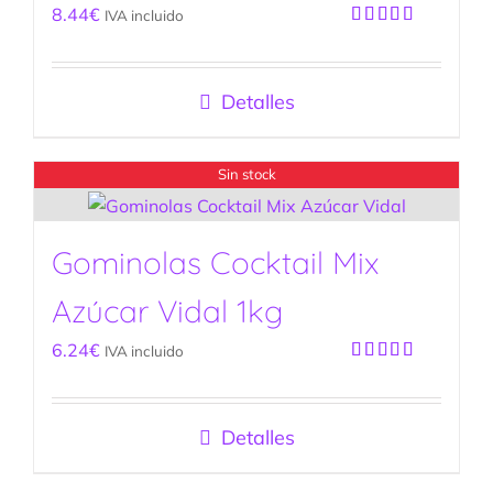
8.44
€
IVA incluido
Valorado
con
5.00
de
5
Detalles
Sin stock
Gominolas Cocktail Mix
Azúcar Vidal 1kg
6.24
€
IVA incluido
Valorado
con
5.00
de
5
Detalles