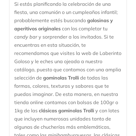
Si estás planificando la celebración de una
fiesta, una comunión o un cumpleaños infantil;
probablemente estés buscando
golosinas y
aperitivos originales
con los completar tu
candy bar
y sorprender a los invitados. Si te
encuentras en esta situación, te
recomendamos que visites la web de Laberinto
Goloso y le eches una ojeada a nuestro
catálogo, puesto que contamos con una amplia
selección de
gominolas Trolli
de todas las
formas, colores, texturas y sabores que te
puedas imaginar. De esta manera, en nuestra
tienda online contamos con bolsas de 100gr o
1kg de las
clásicas gominolas Trolli
y con lotes
que incluyen numerosas unidades tanto de
algunas de chucherías más emblemáticas,
tales como las
minihamburguesas
, las clásicas