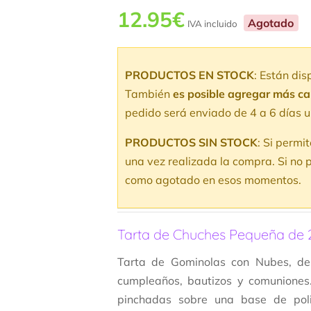
12.95
€
Agotado
IVA incluido
PRODUCTOS EN STOCK
: Están di
También
es posible agregar más c
pedido será enviado de 4 a 6 días u
PRODUCTOS SIN STOCK
: Si permi
una vez realizada la compra. Si no p
como agotado en esos momentos.
Tarta de Chuches Pequeña de 2
Tarta de Gominolas con Nubes, de
cumpleaños, bautizos y comuniones
pinchadas sobre una base de pol