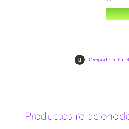
Compartir En Fac
Productos relacionad