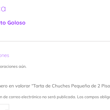
ca
nto Goloso
ones
oraciones aún.
mero en valorar “Tarta de Chuches Pequeña de 2 Piso
ón de correo electrónico no será publicada.
Los campos oblig