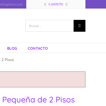
rintogoloso.com
CARRITO
Buscar:
BLOG
CONTACTO
 2 Pisos
 Pequeña de 2 Pisos