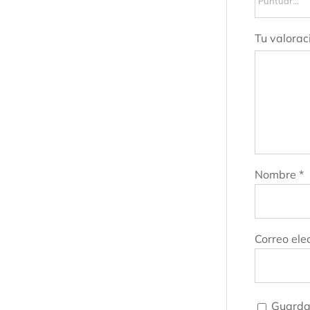
Tu valorac
Nombre
*
Correo ele
Guarda 