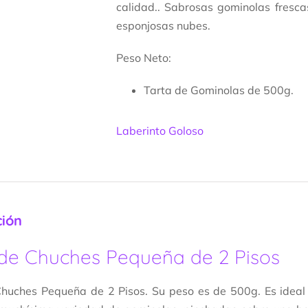
calidad.. Sabrosas gominolas fresca
esponjosas nubes.
Peso Neto:
Tarta de Gominolas de 500g.
Laberinto Goloso
ción
 de Chuches Pequeña de 2 Pisos
Chuches Pequeña de 2 Pisos. Su peso es de 500g. Es ideal