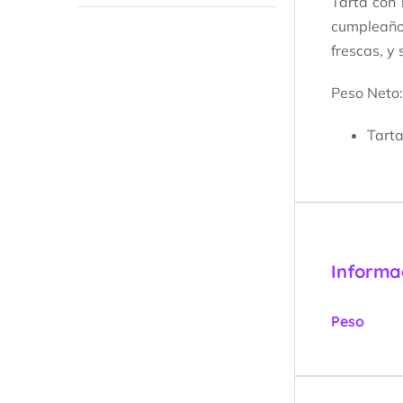
Tarta con
cumpleaño
frescas, y
Peso Neto:
Tart
Informa
Peso