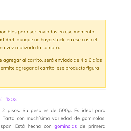
sponibles para ser enviados en ese momento.
antidad
, aunque no haya stock, en ese caso el
na vez realizada la compra.
te agregar al carrito, será enviado de 4 a 6 días
ermite agregar al carrito, ese producto figura
 Pisos
 2 pisos. Su peso es de 500g. Es ideal para
. Tarta con muchísima variedad de gominolas
ispan. Está hecha con
gominolas
de primera