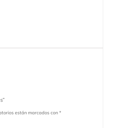
s”
atorios están marcados con
*