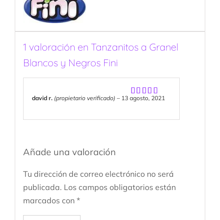
1 valoración en
Tanzanitos a Granel
Blancos y Negros Fini
david r.
(propietario verificado)
–
13 agosto, 2021
Valorado
con
5
de 5
Añade una valoración
Tu dirección de correo electrónico no será
publicada.
Los campos obligatorios están
marcados con
*