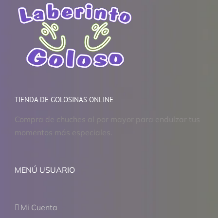
TIENDA DE GOLOSINAS ONLINE
Compra de chuches al por mayor para endulzar tus
momentos más especiales.
MENÚ USUARIO
Mi Cuenta