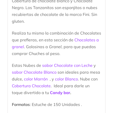
Cobertura de chocolate blanco y Chocolate
Negro. Los Tanzanitos son esponjitas o nubes
recubiertas de chocolate de la marca Fini. Sin
gluten.
Realiza tu mismo la combinación de Chocolates
que prefieras, en esta sección de
Chocolates a
granel
. Golosinas a
Granel
, para que puedas
comprar Chuches al peso.
Estas Nubes de
sabor Chocolate con Leche
y
sabor Chocolate Blanco
son ideales para mesa
dulce,
color Marrón
, y
color Blanco
. Nube con
Cobertura Chocolate
. Ideal para darle un
toque divertido a tu
Candy bar
.
Formatos
: Estuche de 150 Unidades .