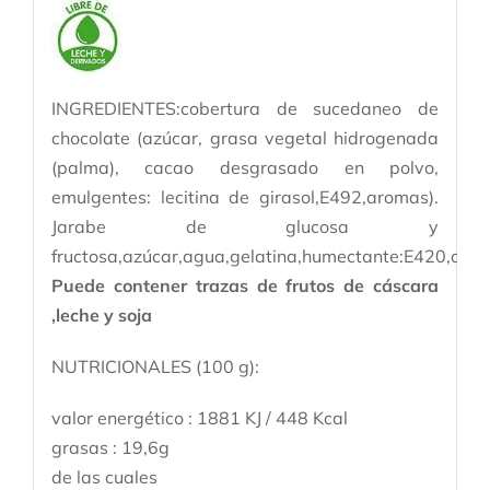
INGREDIENTES:cobertura de sucedaneo de
chocolate (azúcar, grasa vegetal hidrogenada
(palma), cacao desgrasado en polvo,
emulgentes: lecitina de girasol,E492,aromas).
Jarabe de glucosa y
fructosa,azúcar,agua,gelatina,humectante:E420,aro
Puede contener trazas de frutos de cáscara
,leche y soja
NUTRICIONALES (100 g):
valor energético : 1881 KJ / 448 Kcal
grasas : 19,6g
de las cuales