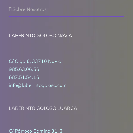
Sobre Nosotros
LABERINTO GOLOSO NAVIA
C/ Olga 6, 33710 Navia
985.63.06.56
687.51.54.16
info@laberintogoloso.com
LABERINTO GOLOSO LUARCA
C/ Párroco Camino 31, 3