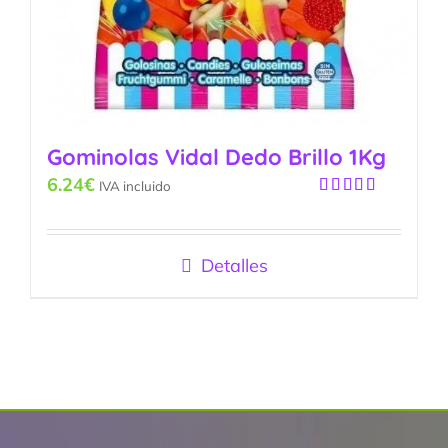
Gominolas Vidal Dedo Brillo 1Kg
6.24
€
IVA incluido
Valorado
con
5.00
de
5
Detalles