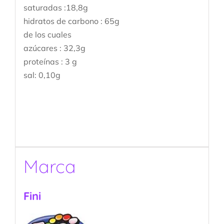
saturadas :18,8g
hidratos de carbono : 65g
de los cuales
azúcares : 32,3g
proteínas : 3 g
sal: 0,10g
Marca
Fini