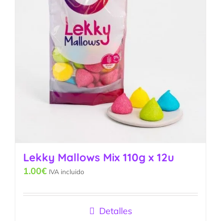
Lekky Mallows Mix 110g x 12u
1.00
€
IVA incluido
Detalles