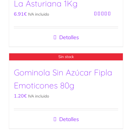
La Asturiana 1Kg
6.91
€
IVA incluido
Valorado
con
5.00
de
5
Detalles
Sin stock
Gominola Sin Azúcar Fipla
Emoticones 80g
1.20
€
IVA incluido
Detalles