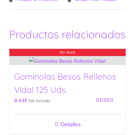
Productos relacionados
Sin stock
Gominolas Besos Rellenos
Vidal 125 Uds.
8.44
€
IVA incluido
Valorado
con
5.00
de
5
Detalles