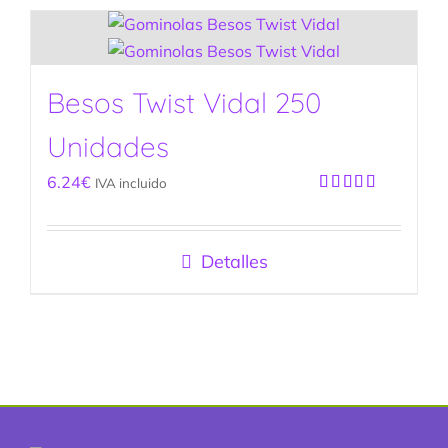
Besos Twist Vidal 250
Unidades
6.24
€
IVA incluido
Valorado
con
5.00
de
5
Detalles