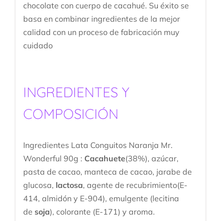
chocolate con cuerpo de cacahué. Su éxito se
basa en combinar ingredientes de la mejor
calidad con un proceso de fabricación muy
cuidado
INGREDIENTES Y
COMPOSICIÓN
Ingredientes Lata Conguitos Naranja Mr.
Wonderful 90g :
Cacahuete
(38%), azúcar,
pasta de cacao, manteca de cacao, jarabe de
glucosa,
lactosa
, agente de recubrimiento(E-
414, almidón y E-904), emulgente (lecitina
de
soja
), colorante (E-171) y aroma.