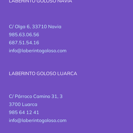
LABERINTO GOLOSO NAVIA
C/ Olga 6, 33710 Navia
985.63.06.56
687.51.54.16
info@laberintogoloso.com
LABERINTO GOLOSO LUARCA
C/ Párroco Camino 31, 3
3700 Luarca
985 64 12 41
info@laberintogoloso.com