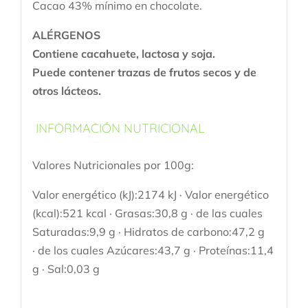
Cacao 43% mínimo en chocolate.
ALÉRGENOS
Contiene cacahuete, lactosa y soja.
Puede contener trazas de frutos secos y de
otros lácteos.
INFORMACIÓN NUTRICIONAL
Valores Nutricionales por 100g:
Valor energético (kJ):2174 kJ · Valor energético
(kcal):521 kcal · Grasas:30,8 g · de las cuales
Saturadas:9,9 g · Hidratos de carbono:47,2 g
· de los cuales Azúcares:43,7 g · Proteínas:11,4
g · Sal:0,03 g