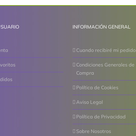
USUARIO
INFORMACIÓN GENERAL
enta
Cuando recibiré mi pedido
voritos
Condiciones Generales de
Compra
edidos
Política de Cookies
Aviso Legal
Política de Privacidad
Sobre Nosotros