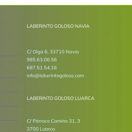
LABERINTO GOLOSO NAVIA
C/ Olga 6, 33710 Navia
985.63.06.56
687.51.54.16
info@laberintogoloso.com
LABERINTO GOLOSO LUARCA
C/ Párroco Camino 31, 3
3700 Luarca