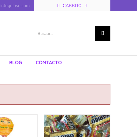
rintogoloso.com
CARRITO
Buscar:
BLOG
CONTACTO