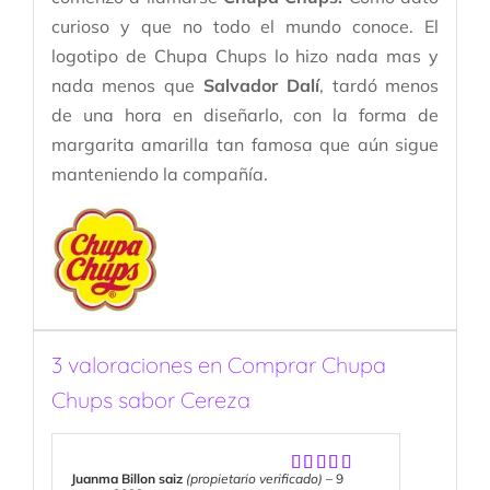
curioso y que no todo el mundo conoce. El
logotipo de Chupa Chups lo hizo nada mas y
nada menos que
Salvador Dalí
, tardó menos
de una hora en diseñarlo, con la forma de
margarita amarilla tan famosa que aún sigue
manteniendo la compañía.
3 valoraciones en
Comprar Chupa
Chups sabor Cereza
Juanma Billon saiz
(propietario verificado)
–
9
Valorado