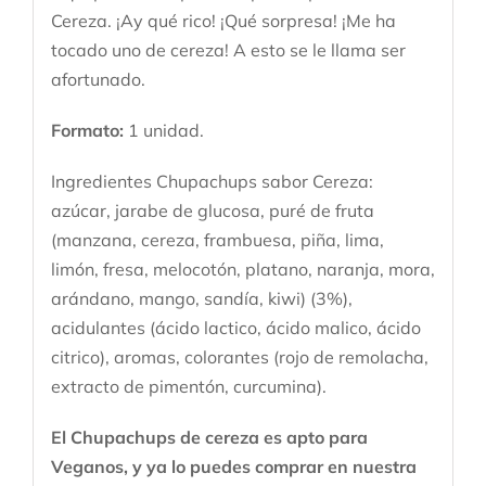
Cereza. ¡Ay qué rico! ¡Qué sorpresa! ¡Me ha
tocado uno de cereza! A esto se le llama ser
afortunado.
Formato:
1 unidad.
Ingredientes Chupachups sabor Cereza:
azúcar, jarabe de glucosa, puré de fruta
(manzana, cereza, frambuesa, piña, lima,
limón, fresa, melocotón, platano, naranja, mora,
arándano, mango, sandía, kiwi) (3%),
acidulantes (ácido lactico, ácido malico, ácido
citrico), aromas, colorantes (rojo de remolacha,
extracto de pimentón, curcumina).
El Chupachups de cereza es apto para
Veganos, y ya lo puedes comprar en nuestra