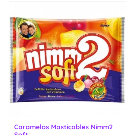
Caramelos Masticables Nimm2
Soft