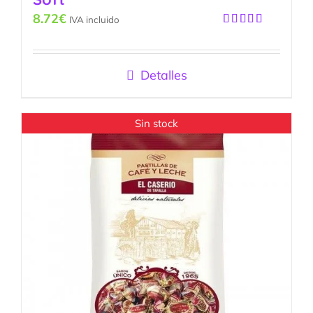
8.72
€
IVA incluido
Valorado
con
5.00
de
5
Detalles
Sin stock