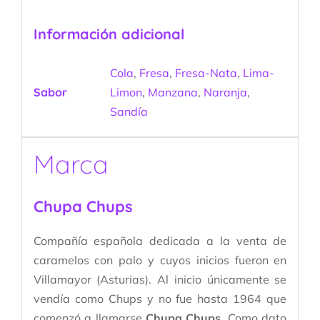
Información adicional
Cola
,
Fresa
,
Fresa-Nata
,
Lima-
Sabor
Limon
,
Manzana
,
Naranja
,
Sandía
Marca
Chupa Chups
Compañía española dedicada a la venta de
caramelos con palo y cuyos inicios fueron en
Villamayor (Asturias). Al inicio únicamente se
vendía como Chups y no fue hasta 1964 que
comenzó a llamarse
Chupa Chups.
Como dato