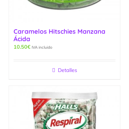
Caramelos Hitschies Manzana
Ácida
10.50
€
IVA incluido
Detalles