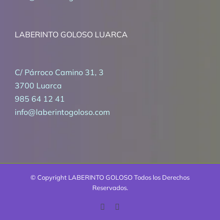
LABERINTO GOLOSO LUARCA
C/ Párroco Camino 31, 3
3700 Luarca
985 64 12 41
info@laberintogoloso.com
© Copyright
LABERINTO GOLOSO Todos los Derechos
Reservados.
Facebook
Correo
electrónico