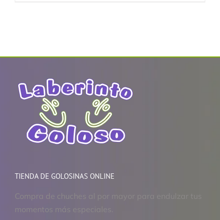
TIENDA DE GOLOSINAS ONLINE
Compra de chuches al por mayor para endulzar tus
momentos más especiales.