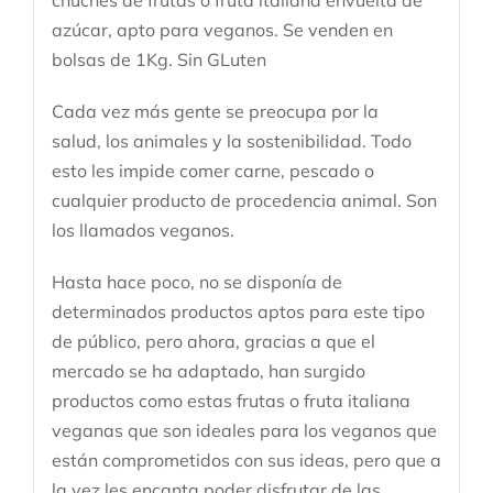
chuches de frutas o fruta italiana envuelta de
azúcar, apto para veganos. Se venden en
bolsas de 1Kg. Sin GLuten
Cada vez más gente se preocupa por la
salud, los animales y la sostenibilidad. Todo
esto les impide comer carne, pescado o
cualquier producto de procedencia animal. Son
los llamados veganos.
Hasta hace poco, no se disponía de
determinados productos aptos para este tipo
de público, pero ahora, gracias a que el
mercado se ha adaptado, han surgido
productos como estas frutas o fruta italiana
veganas que son ideales para los veganos que
están comprometidos con sus ideas, pero que a
la vez les encanta poder disfrutar de las