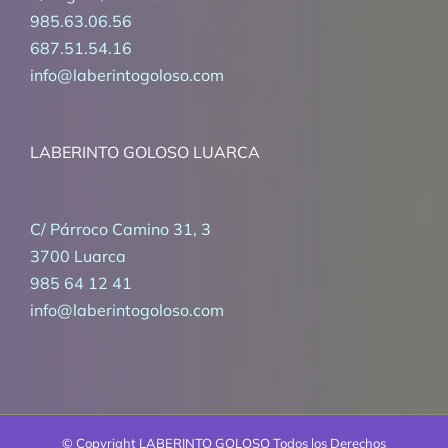
985.63.06.56
687.51.54.16
info@laberintogoloso.com
LABERINTO GOLOSO LUARCA
C/ Párroco Camino 31, 3
3700 Luarca
985 64 12 41
info@laberintogoloso.com
© Copyright
LABERINTO GOLOSO Todos los Derechos