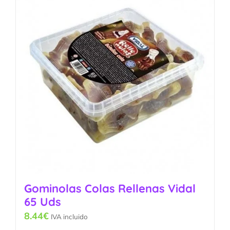
Gominolas Colas Rellenas Vidal
65 Uds
8.44
€
IVA incluido