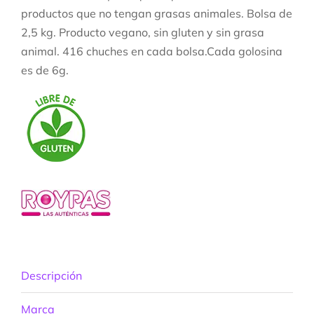
productos que no tengan grasas animales. Bolsa de
2,5 kg. Producto vegano, sin gluten y sin grasa
animal. 416 chuches en cada bolsa.Cada golosina
es de 6g.
Descripción
Marca