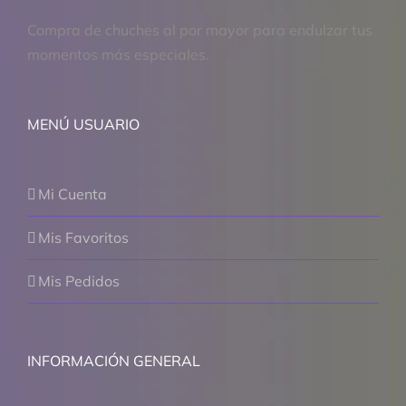
Compra de chuches al por mayor para endulzar tus
momentos más especiales.
MENÚ USUARIO
Mi Cuenta
Mis Favoritos
Mis Pedidos
INFORMACIÓN GENERAL