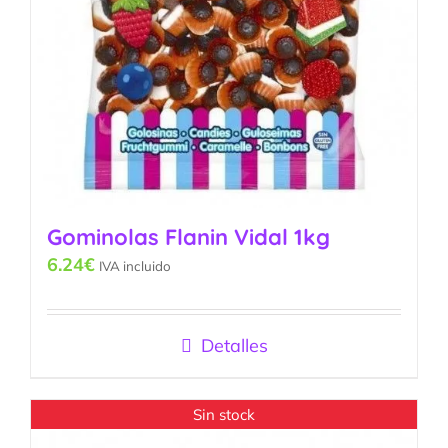
Gominolas Flanin Vidal 1kg
6.24
€
IVA incluido
Detalles
Sin stock