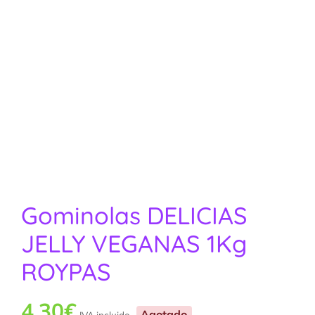
Gominolas DELICIAS
JELLY VEGANAS 1Kg
ROYPAS
4.30
€
Agotado