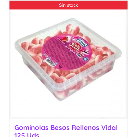
Sin stock
Gominolas Besos Rellenos Vidal
125 Uds.