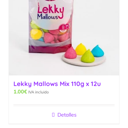
Lekky Mallows Mix 110g x 12u
1.00
€
IVA incluido
Detalles