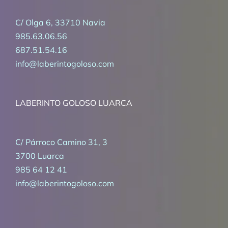
C/ Olga 6, 33710 Navia
985.63.06.56
687.51.54.16
info@laberintogoloso.com
LABERINTO GOLOSO LUARCA
C/ Párroco Camino 31, 3
3700 Luarca
985 64 12 41
info@laberintogoloso.com