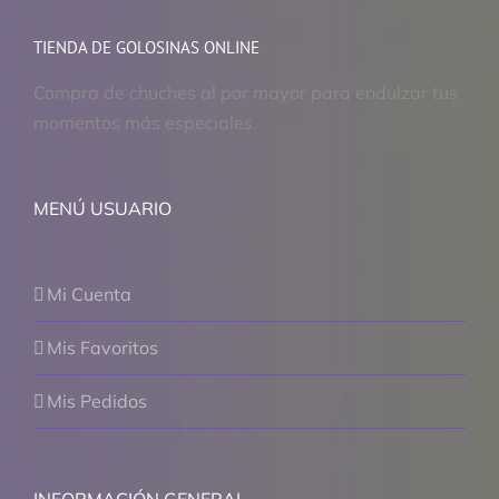
TIENDA DE GOLOSINAS ONLINE
Compra de chuches al por mayor para endulzar tus
momentos más especiales.
MENÚ USUARIO
Mi Cuenta
Mis Favoritos
Mis Pedidos