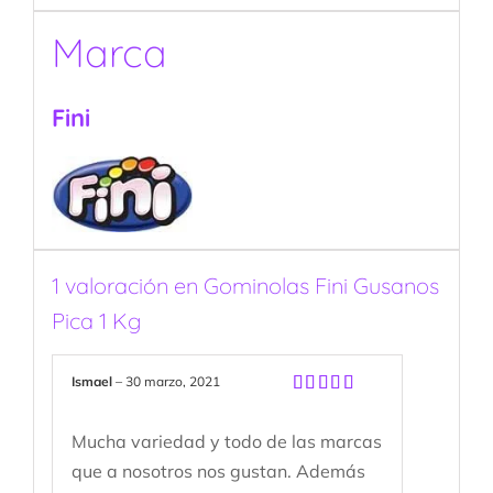
Marca
Fini
1 valoración en
Gominolas Fini Gusanos
Pica 1 Kg
Ismael
–
30 marzo, 2021
Valorado
con
5
de 5
Mucha variedad y todo de las marcas
que a nosotros nos gustan. Además