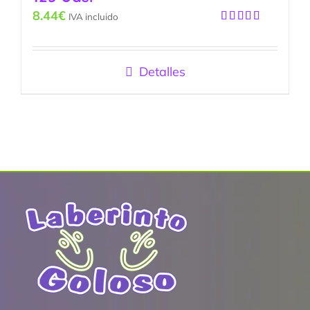
8.44
€
IVA incluido
Valorado
con
5.00
de
5
Detalles