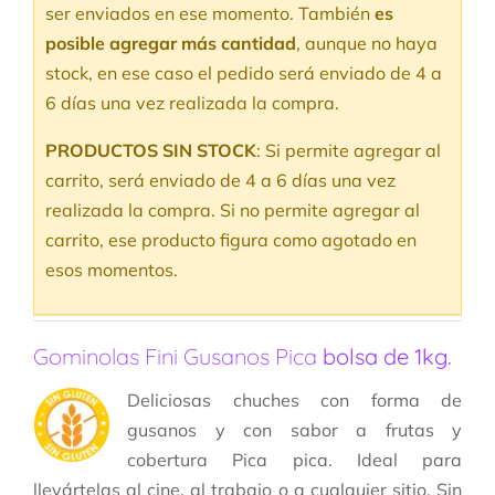
de un cliente
ser enviados en ese momento. También
es
posible agregar más cantidad
, aunque no haya
stock, en ese caso el pedido será enviado de 4 a
6 días una vez realizada la compra.
PRODUCTOS SIN STOCK
: Si permite agregar al
carrito, será enviado de 4 a 6 días una vez
realizada la compra. Si no permite agregar al
carrito, ese producto figura como agotado en
esos momentos.
Gominolas Fini Gusanos Pica
bolsa de 1kg.
Deliciosas chuches con forma de
gusanos y con sabor a frutas y
cobertura Pica pica. Ideal para
llevártelas al cine, al trabajo o a cualquier sitio. Sin