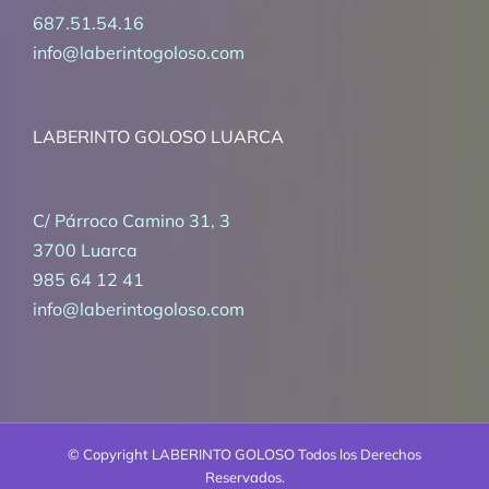
687.51.54.16
info@laberintogoloso.com
LABERINTO GOLOSO LUARCA
C/ Párroco Camino 31, 3
3700 Luarca
985 64 12 41
info@laberintogoloso.com
© Copyright
LABERINTO GOLOSO Todos los Derechos
Reservados.