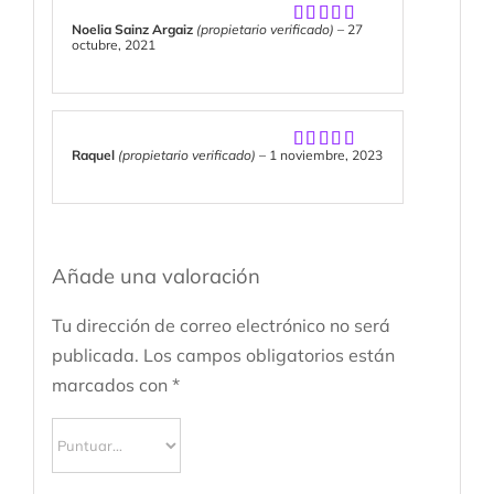
Noelia Sainz Argaiz
(propietario verificado)
–
27
Valorado
octubre, 2021
con
5
de 5
Raquel
(propietario verificado)
–
1 noviembre, 2023
Valorado
con
5
de 5
Añade una valoración
Tu dirección de correo electrónico no será
publicada.
Los campos obligatorios están
marcados con
*