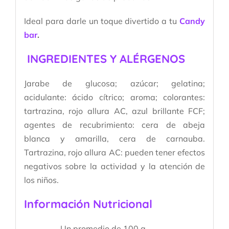
Ideal para darle un toque divertido a tu
Candy
bar
.
INGREDIENTES Y ALÉRGENOS
Jarabe de glucosa; azúcar; gelatina;
acidulante: ácido cítrico; aroma; colorantes:
tartrazina, rojo allura AC, azul brillante FCF;
agentes de recubrimiento: cera de abeja
blanca y amarilla, cera de carnauba.
Tartrazina, rojo allura AC: pueden tener efectos
negativos sobre la actividad y la atención de
los niños.
Información Nutricional
Un promedio de 100 g