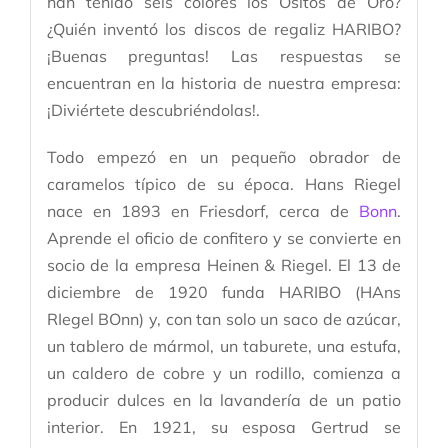
han tenido seis colores los Ositos de Oro?
¿Quién inventó los discos de regaliz HARIBO?
¡Buenas preguntas! Las respuestas se
encuentran en la historia de nuestra empresa:
¡Diviértete descubriéndolas!.
Todo empezó en un pequeño obrador de
caramelos típico de su época. Hans Riegel
nace en 1893 en Friesdorf, cerca de
Bonn
.
Aprende el oficio de confitero y se convierte en
socio de la empresa Heinen & Riegel. El 13 de
diciembre de 1920 funda HARIBO (HAns
RIegel BOnn) y, con tan solo un saco de azúcar,
un tablero de mármol, un taburete, una estufa,
un caldero de cobre y un rodillo, comienza a
producir dulces en la lavandería de un patio
interior. En 1921, su esposa Gertrud se