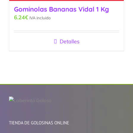
Gominolas Bananas Vidal 1 Kg
6.24
€
IVA incluido
Detalles
TIENDA DE GOLOSINAS ONLINE