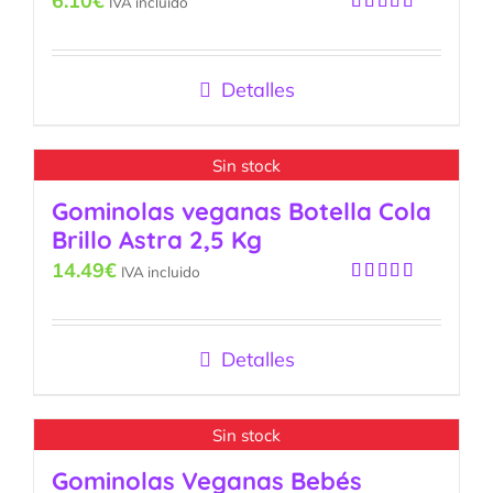
6.10
€
IVA incluido
Valorado
con
5.00
de
5
Detalles
Sin stock
Gominolas veganas Botella Cola
Brillo Astra 2,5 Kg
14.49
€
IVA incluido
Valorado
con
5.00
de
5
Detalles
Sin stock
Gominolas Veganas Bebés