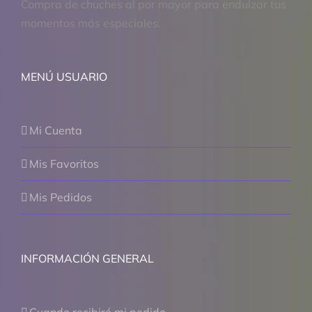
Compra de chuches al por mayor para endulzar tus
momentos más especiales.
MENÚ USUARIO
Mi Cuenta
Mis Favoritos
Mis Pedidos
INFORMACIÓN GENERAL
Cuando recibiré mi pedido