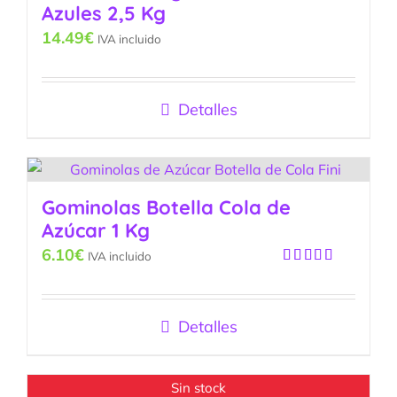
Azules 2,5 Kg
14.49
€
IVA incluido
Detalles
Gominolas Botella Cola de
Azúcar 1 Kg
6.10
€
IVA incluido
Valorado
con
5.00
de
5
Detalles
Sin stock