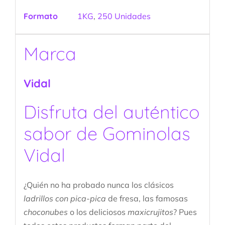
Formato
1KG
,
250 Unidades
Marca
Vidal
Disfruta del auténtico
sabor de Gominolas
Vidal
¿Quién no ha probado nunca los clásicos
ladrillos con pica-pica
de fresa, las famosas
choconubes
o los deliciosos
maxicrujitos
? Pues