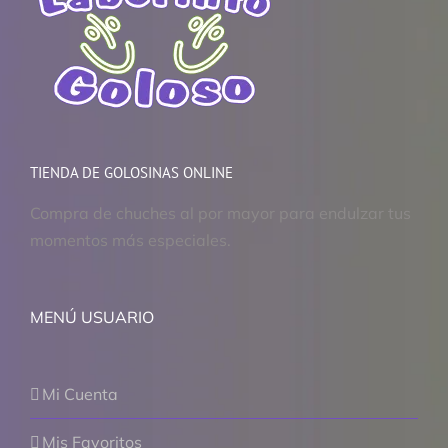
TIENDA DE GOLOSINAS ONLINE
Compra de chuches al por mayor para endulzar tus
momentos más especiales.
MENÚ USUARIO
Mi Cuenta
Mis Favoritos