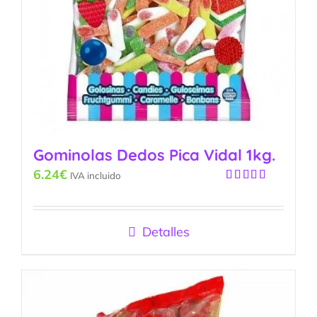
Gominolas Dedos Pica Vidal 1kg.
6.24
€
IVA incluido
Valorado
con
5.00
de
5
Detalles