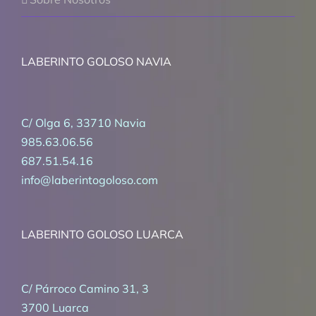
LABERINTO GOLOSO NAVIA
C/ Olga 6, 33710 Navia
985.63.06.56
687.51.54.16
info@laberintogoloso.com
LABERINTO GOLOSO LUARCA
C/ Párroco Camino 31, 3
3700 Luarca