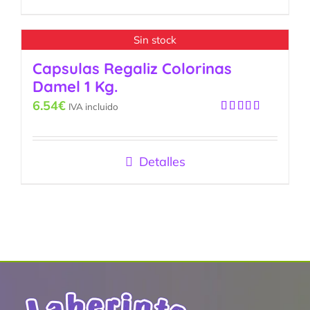
Sin stock
Capsulas Regaliz Colorinas
Damel 1 Kg.
6.54
€
IVA incluido
Valorado
con
5.00
de
5
Detalles