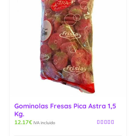
Gominolas Fresas Pica Astra 1,5
Kg.
12.17
€
IVA incluido
Valorado
con
5.00
de