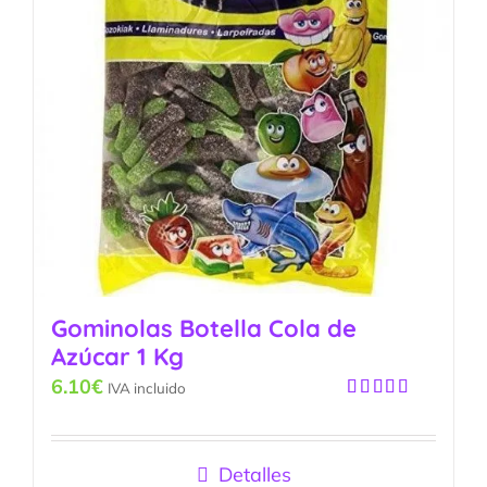
Gominolas Botella Cola de
Azúcar 1 Kg
6.10
€
IVA incluido
Valorado
con
5.00
de
5
Detalles