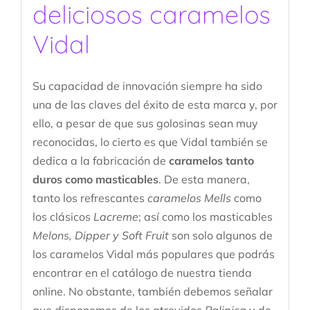
deliciosos caramelos
Vidal
Su capacidad de innovación siempre ha sido
una de las claves del éxito de esta marca y, por
ello, a pesar de que sus golosinas sean muy
reconocidas, lo cierto es que Vidal también se
dedica a la fabricación de
caramelos tanto
duros como masticables
. De esta manera,
tanto los refrescantes
caramelos Mells
como
los clásicos
Lacreme
; así como los masticables
Melons, Dipper y Soft Fruit
son solo algunos de
los caramelos Vidal más populares que podrás
encontrar en el catálogo de nuestra tienda
online. No obstante, también debemos señalar
que disponemos de los atrevidos
Palipica
y de