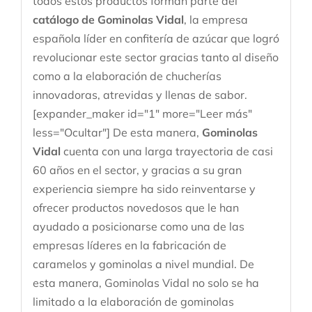
todos estos productos forman parte del
catálogo de Gominolas Vidal
, la empresa
española líder en confitería de azúcar que logró
revolucionar este sector gracias tanto al diseño
como a la elaboración de chucherías
innovadoras, atrevidas y llenas de sabor.
[expander_maker id="1" more="Leer más"
less="Ocultar"] De esta manera,
Gominolas
Vidal
cuenta con una larga trayectoria de casi
60 años en el sector, y gracias a su gran
experiencia siempre ha sido reinventarse y
ofrecer productos novedosos que le han
ayudado a posicionarse como una de las
empresas líderes en la fabricación de
caramelos y gominolas a nivel mundial. De
esta manera, Gominolas Vidal no solo se ha
limitado a la elaboración de gominolas