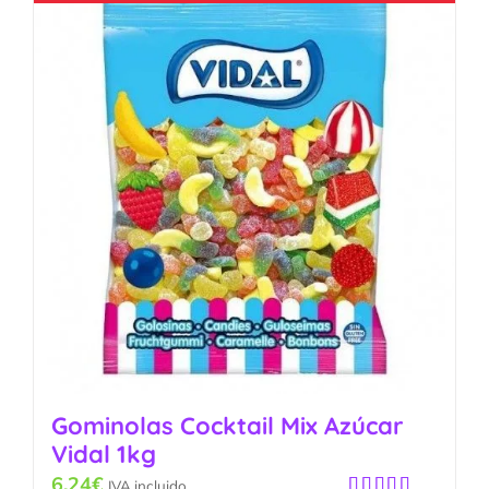
Gominolas Cocktail Mix Azúcar
Vidal 1kg
6.24
€
IVA incluido