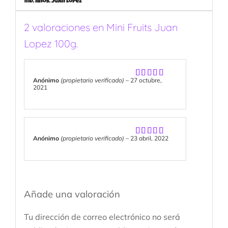
2 valoraciones en
Mini Fruits Juan
Lopez 100g.
Anónimo
(propietario verificado)
–
27 octubre,
Valorado
2021
con
5
de 5
Anónimo
(propietario verificado)
–
23 abril, 2022
Valorado
con
5
de 5
Añade una valoración
Tu dirección de correo electrónico no será