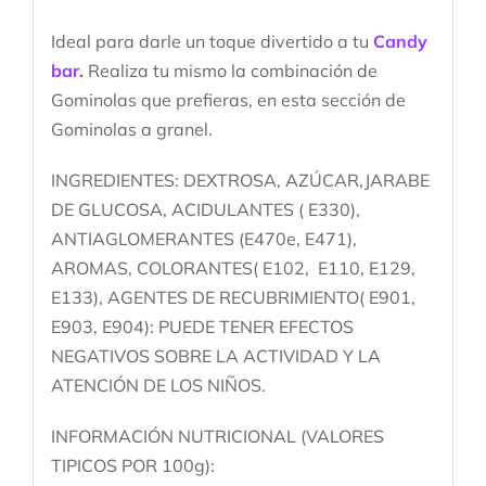
Ideal para darle un toque divertido a tu
Candy
bar
.
Realiza tu mismo la combinación de
Gominolas que prefieras, en esta sección de
Gominolas a granel.
INGREDIENTES: DEXTROSA, AZÚCAR,JARABE
DE GLUCOSA, ACIDULANTES ( E330),
ANTIAGLOMERANTES (E470e, E471),
AROMAS, COLORANTES( E102, E110, E129,
E133), AGENTES DE RECUBRIMIENTO( E901,
E903, E904): PUEDE TENER EFECTOS
NEGATIVOS SOBRE LA ACTIVIDAD Y LA
ATENCIÓN DE LOS NIÑOS.
INFORMACIÓN NUTRICIONAL (VALORES
TIPICOS POR 100g):