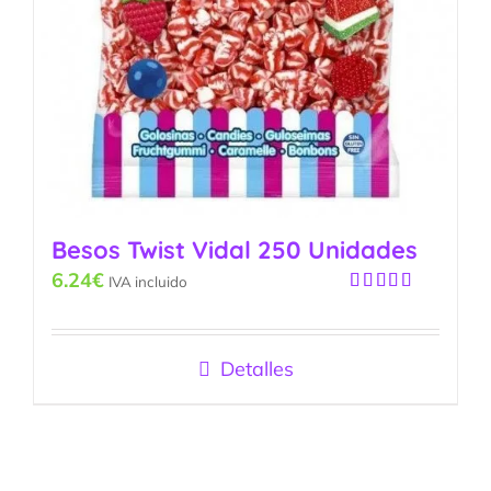
Besos Twist Vidal 250 Unidades
6.24
€
IVA incluido
Valorado
con
5.00
de
5
Detalles