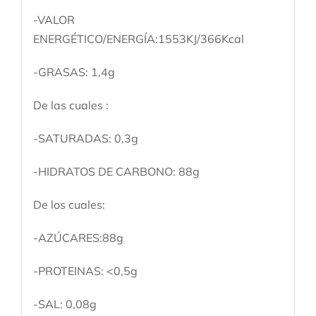
-VALOR
ENERGÉTICO/ENERGÍA:1553KJ/366Kcal
-GRASAS: 1,4g
De las cuales :
-SATURADAS: 0,3g
-HIDRATOS DE CARBONO: 88g
De los cuales:
-AZÚCARES:88g
-PROTEINAS: <0,5g
-SAL: 0,08g