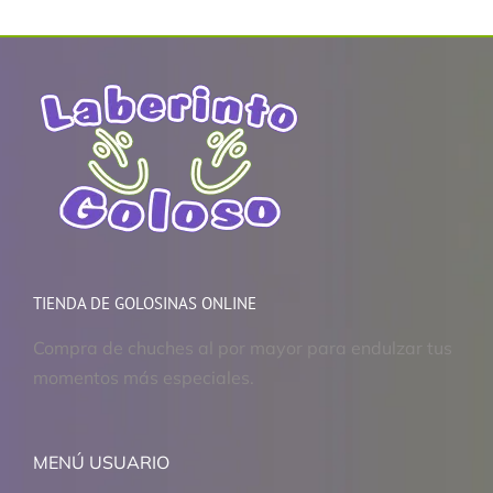
TIENDA DE GOLOSINAS ONLINE
Compra de chuches al por mayor para endulzar tus
momentos más especiales.
MENÚ USUARIO