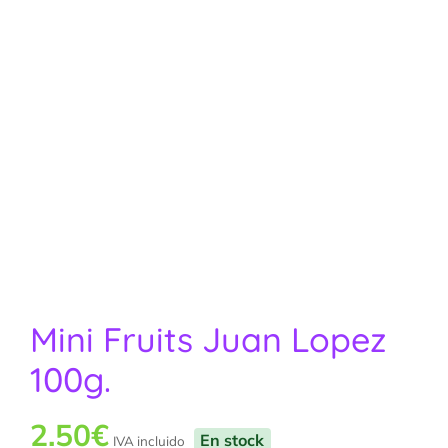
Mini Fruits Juan Lopez
100g.
2.50
€
En stock
IVA incluido