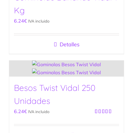
Kg
6.24
€
IVA incluido
Detalles
Besos Twist Vidal 250
Unidades
6.24
€
IVA incluido
Valorado
con
5.00
de
5