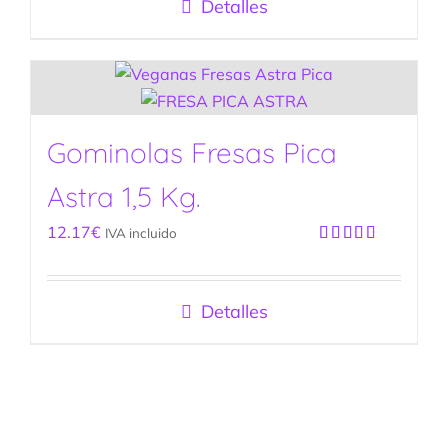
Detalles
Gominolas Fresas Pica
Astra 1,5 Kg.
12.17
€
IVA incluido
Valorado
con
5.00
de
5
Detalles