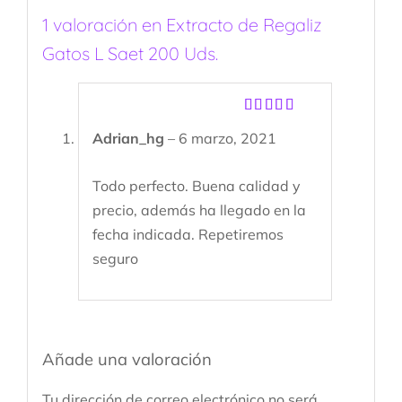
1 valoración en
Extracto de Regaliz
Gatos L Saet 200 Uds.
Valorado
Adrian_hg
–
6 marzo, 2021
con
5
de 5
Todo perfecto. Buena calidad y
precio, además ha llegado en la
fecha indicada. Repetiremos
seguro
Añade una valoración
Tu dirección de correo electrónico no será