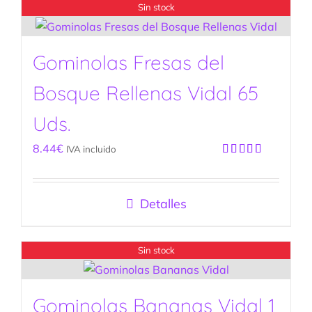
Sin stock
Gominolas Fresas del
Bosque Rellenas Vidal 65
Uds.
8.44
€
IVA incluido
Valorado
con
5.00
de
5
Detalles
Sin stock
Gominolas Bananas Vidal 1