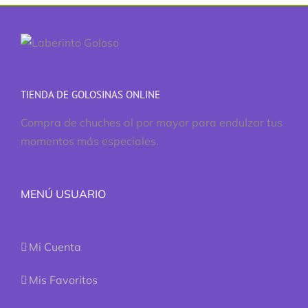
TIENDA DE GOLOSINAS ONLINE
Compra de chuches al por mayor para endulzar tus
momentos más especiales.
MENÚ USUARIO
Mi Cuenta
Mis Favoritos