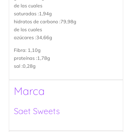
de las cuales
saturadas :1,94g
hidratos de carbono :79,98g
de los cuales
azúcares :34,66g
Fibra: 1,10g
proteínas :1,78g
sal :0,28g
Marca
Saet Sweets