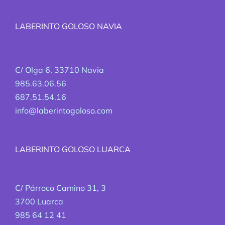
LABERINTO GOLOSO NAVIA
C/ Olga 6, 33710 Navia
985.63.06.56
687.51.54.16
info@laberintogoloso.com
LABERINTO GOLOSO LUARCA
C/ Párroco Camino 31, 3
3700 Luarca
985 64 12 41