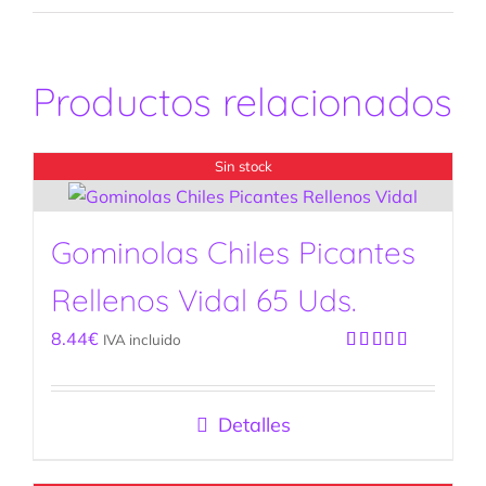
Productos relacionados
Sin stock
Gominolas Chiles Picantes
Rellenos Vidal 65 Uds.
8.44
€
IVA incluido
Valorado
con
5.00
de
5
Detalles