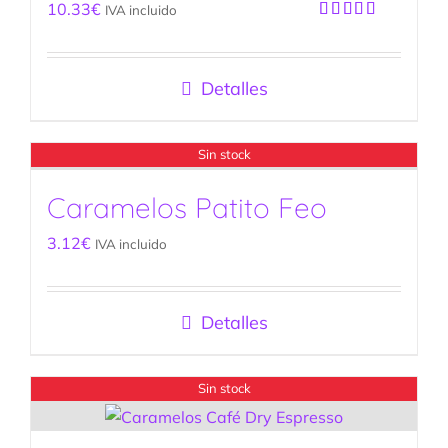
10.33
€
IVA incluido
Valorado
con
5.00
de
5
Detalles
Sin stock
Caramelos Patito Feo
3.12
€
IVA incluido
Detalles
Sin stock