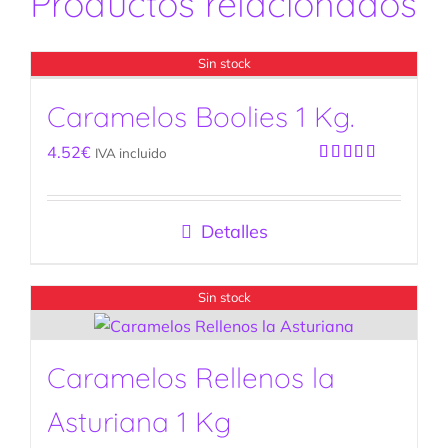
Productos relacionados
Sin stock
Caramelos Boolies 1 Kg.
4.52
€
IVA incluido
Valorado
con
5.00
de
5
Detalles
Sin stock
Caramelos Rellenos la
Asturiana 1 Kg