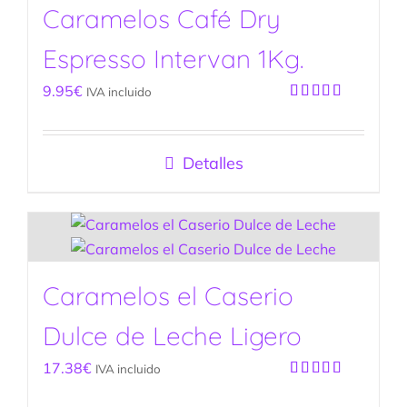
Caramelos Café Dry
Espresso Intervan 1Kg.
9.95
€
IVA incluido
Valorado
con
5.00
de
5
Detalles
Caramelos el Caserio
Dulce de Leche Ligero
17.38
€
IVA incluido
Valorado
con
5.00
de