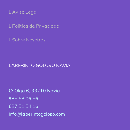
Aviso Legal
Política de Privacidad
Sobre Nosotros
LABERINTO GOLOSO NAVIA
C/ Olga 6, 33710 Navia
985.63.06.56
687.51.54.16
info@laberintogoloso.com