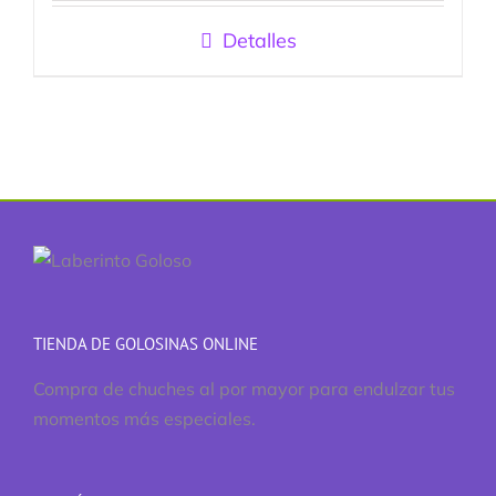
5
Detalles
TIENDA DE GOLOSINAS ONLINE
Compra de chuches al por mayor para endulzar tus
momentos más especiales.