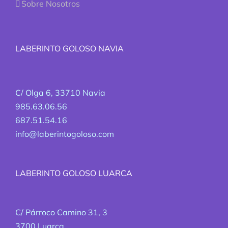
Sobre Nosotros
LABERINTO GOLOSO NAVIA
C/ Olga 6, 33710 Navia
985.63.06.56
687.51.54.16
info@laberintogoloso.com
LABERINTO GOLOSO LUARCA
C/ Párroco Camino 31, 3
3700 Luarca