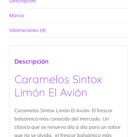
Descripción
Marca
Valoraciones (4)
Descripción
Caramelos Sintox
Limón El Avión
Caramelos Sintox Limón El Avión. El frescor
balsámico más conocido del mercado. Un
clásico que se renueva día a día para un sabor
que no se olvida, el frescor balsámico más