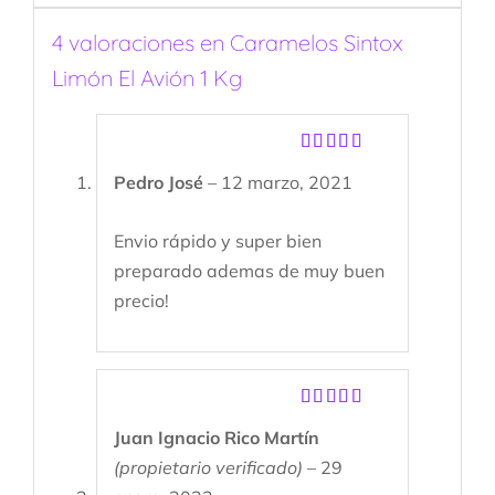
4 valoraciones en
Caramelos Sintox
Limón El Avión 1 Kg
Valorado
Pedro José
–
12 marzo, 2021
con
5
de 5
Envio rápido y super bien
preparado ademas de muy buen
precio!
Valorado
Juan Ignacio Rico Martín
con
5
de 5
(propietario verificado)
–
29