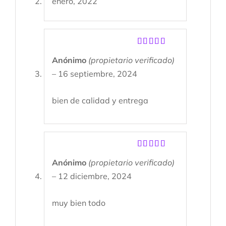
enero, 2022
Valorado
Anónimo
(propietario verificado)
con
5
de 5
–
16 septiembre, 2024
bien de calidad y entrega
Valorado
Anónimo
(propietario verificado)
con
5
de 5
–
12 diciembre, 2024
muy bien todo