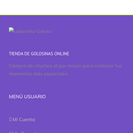
TIENDA DE GOLOSINAS ONLINE
Compra de chuches al por mayor para endulzar tus
momentos más especiales.
MENÚ USUARIO
Mi Cuenta