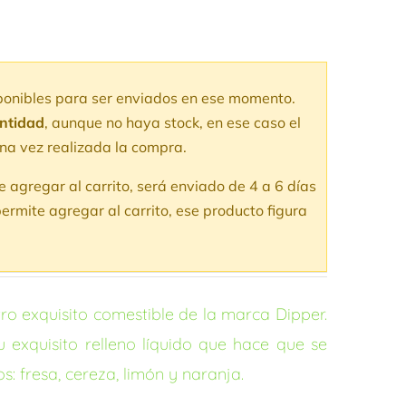
sponibles para ser enviados en ese momento.
antidad
, aunque no haya stock, en ese caso el
na vez realizada la compra.
te agregar al carrito, será enviado de 4 a 6 días
ermite agregar al carrito, ese producto figura
tro exquisito comestible de la marca Dipper.
u exquisito relleno líquido que hace que se
: fresa, cereza, limón y naranja.