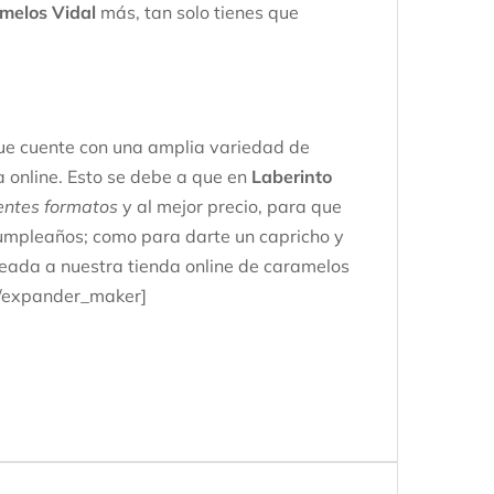
melos Vidal
más, tan solo tienes que
que cuente con una amplia variedad de
a online. Esto se debe a que en
Laberinto
entes formatos
y al mejor precio, para que
 cumpleaños; como para darte un capricho y
ojeada a nuestra tienda online de caramelos
[/expander_maker]