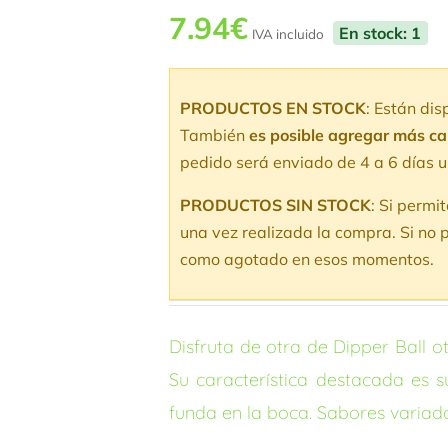
7.94
€
En stock: 1
IVA incluido
PRODUCTOS EN STOCK
: Están di
También
es posible agregar más c
pedido será enviado de 4 a 6 días u
PRODUCTOS SIN STOCK
: Si permi
una vez realizada la compra. Si no p
como agotado en esos momentos.
Disfruta de otra de Dipper Ball o
Su característica destacada es s
funda en la boca. Sabores variados