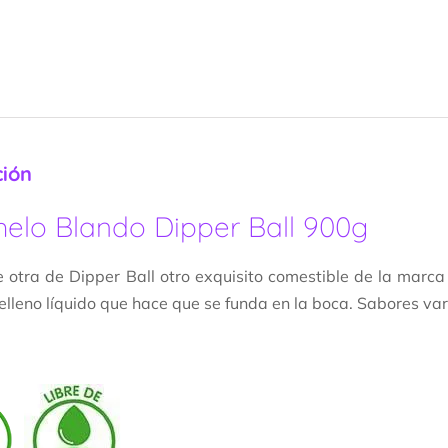
ción
elo Blando Dipper Ball 900g
e otra de Dipper Ball otro exquisito comestible de la marca
relleno líquido que hace que se funda en la boca. Sabores var