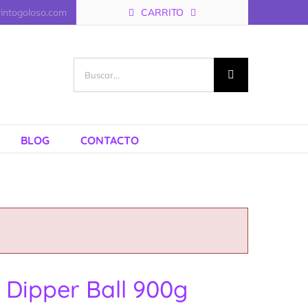
rintogoloso.com
CARRITO
Buscar:
BLOG
CONTACTO
Dipper Ball 900g