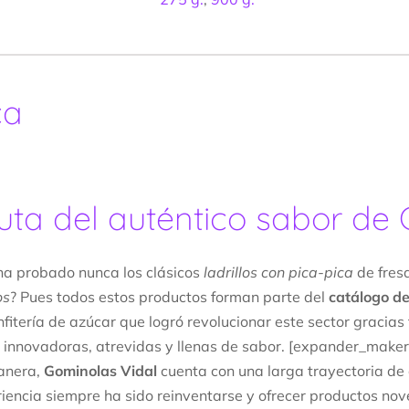
ca
ruta del auténtico sabor de
ha probado nunca los clásicos
ladrillos con pica-pica
de fres
os
? Pues todos estos productos forman parte del
catálogo d
onfitería de azúcar que logró revolucionar este sector gracia
 innovadoras, atrevidas y llenas de sabor. [expander_maker
anera,
Gominolas Vidal
cuenta con una larga trayectoria de c
iencia siempre ha sido reinventarse y ofrecer productos no