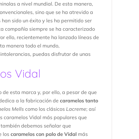
minolas a nivel mundial. De esta manera,
onvencionales, sino que se ha atrevido a
s han sido un éxito y les ha permitido ser
ta compañía siempre se ha caracterizado
or ello, recientemente ha lanzado líneas de
esta manera todo el mundo,
intolerancias, puedas disfrutar de unas
os Vidal
 de esta marca y, por ello, a pesar de que
dedica a la fabricación de
caramelos tanto
elos Mells
como los clásicos
Lacreme
; así
os caramelos Vidal más populares que
e, también debemos señalar que
e los
caramelos con palo de Vidal
más