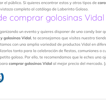
r el público. Si quieres encontrar estos y otros tipos de
cara
 vistazo completo al catálogo de Laberinto Goloso.
e comprar golosinas Vidal
rganizando un evento y quieres disponer de una candy bar 
y golosinas Vidal
, te aconsejamos que visites nuestra tiend
tamos con una amplia variedad de productos Vidal en
difer
lizarlos tanto para la celebración de fiestas, comuniones o
apetito goloso. Por ello, te recomendamos que le eches una 
 para
comprar golosinas Vidal
al mejor precio del mercado. 