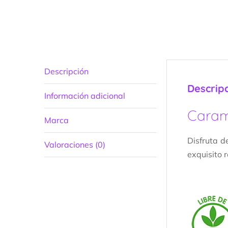
Descripción
Descrip
Información adicional
Caram
Marca
Disfruta d
Valoraciones (0)
exquisito 