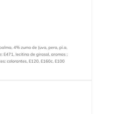
 palma, 4% zumo de (uva, pera, pi.a,
: E471, lecitina de girasol, aromas ;
ntes: colorantes, E120, E160c, E100