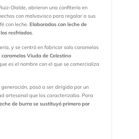
Ruiz-Olalde, abrieron una confitería en
 hechos con malvavisco para regalar a sus
afé con leche.
Elaboradas con leche de
los resfriados
.
ría, y se centró en fabricar solo caramelos
a caramelos Viuda de Celestino
ue es el nombre con el que se comercializa
generación, pasó a ser dirigida por un
ad artesanal que los caracterizaba. Para
leche de burra se sustituyó primero por