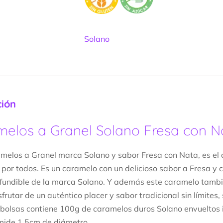
Solano
ción
elos a Granel Solano Fresa con Na
melos a Granel marca Solano y sabor Fresa con Nata, es el
 por todos. Es un caramelo con un delicioso sabor a Fresa y 
nfundible de la marca Solano. Y además este caramelo también
sfrutar de un auténtico placer y sabor tradicional sin límite
a bolsas contiene 100g de caramelos duros Solano envueltos
mide 1,5cm de diámetro.