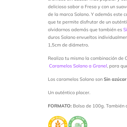
delicioso sabor a Fresa y con un suav
de la marca Solano. Y además este ca
que te permite disfrutar de un auténtic
olvidarnos además que también es
S
duros Solano envueltos individualme
1,5cm de diámetro.
Realiza tu mismo la combinación de C
Caramelos Solano a
Granel
, para q
Los caramelos Solano son
Sin azúcar 
Un auténtico placer.
FORMATO:
Bolsa de 100g. También 