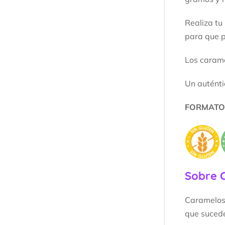
Realiza tu
para que 
Los caram
Un auténti
FORMATO
Sobre 
Caramelos 
que sucede