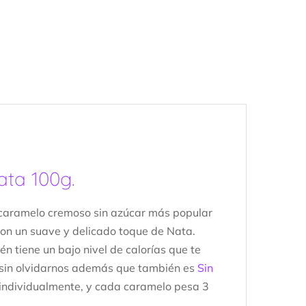
ta 100g.
 caramelo cremoso sin azúcar más popular
con un suave y delicado toque de Nata.
 tiene un bajo nivel de calorías que te
s, sin olvidarnos además que también es
Sin
 individualmente, y cada caramelo pesa 3