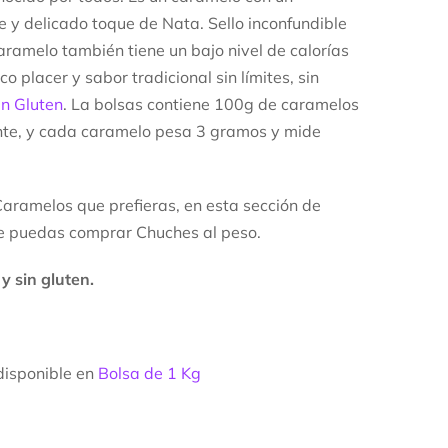
e y delicado toque de Nata. Sello inconfundible
ramelo también tiene un bajo nivel de calorías
o placer y sabor tradicional sin límites, sin
in Gluten
. La bolsas contiene 100g de caramelos
nte, y cada caramelo pesa 3 gramos y mide
aramelos que prefieras, en esta sección de
ue puedas comprar Chuches al peso.
y sin gluten.
disponible en
Bolsa de 1 Kg