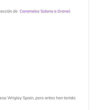
 sección de
Caramelos Solano a
Granel
,
esa Wrigley Spain, pero antes han tenido