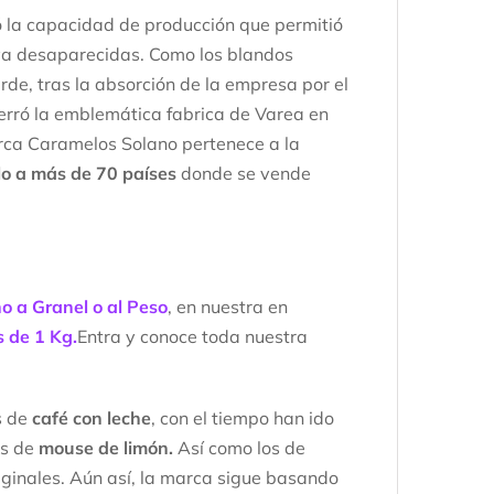
ó la capacidad de producción que permitió
 ya desaparecidas. Como los blandos
de, tras la absorción de la empresa por el
erró la emblemática fabrica de Varea en
rca Caramelos Solano pertenece a la
lo a más de 70 países
donde se vende
 a Granel o al Peso
, en nuestra en
s de 1 Kg.
Entra y conoce toda nuestra
s de
café con leche
, con el tiempo han ido
os de
mouse de limón.
Así como los de
riginales. Aún así, la marca sigue basando