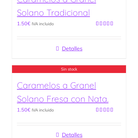
Solano Tradicional
1.50
€
IVA incluido
Valorado
con
5.00
de
5
Detalles
Sin stock
Caramelos a Granel
Solano Fresa con Nata.
1.50
€
IVA incluido
Valorado
con
5.00
de
5
Detalles