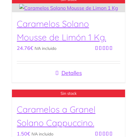
Caramelos Solano
Mousse de Limón 1 Kg.
24.76
€
IVA incluido
Valorado
con
5.00
de
5
Detalles
Sin stock
Caramelos a Granel
Solano Cappuccino.
1.50
€
IVA incluido