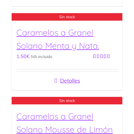
Sin stock
Caramelos a Granel
Solano Menta y Nata.
1.50
€
IVA incluido
Valorado
con
5.00
de
5
Detalles
Sin stock
Caramelos a Granel
Solano Mousse de Limón