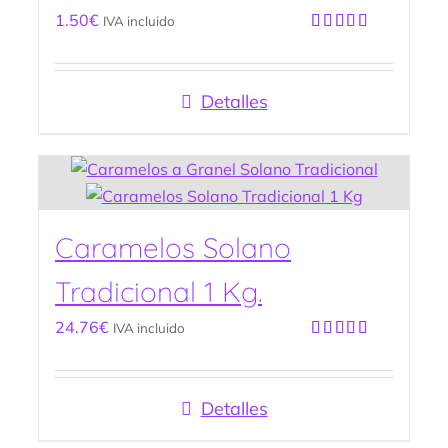
1.50
€
IVA incluido
Valorado
con
5.00
de
5
Detalles
Caramelos Solano
Tradicional 1 Kg.
24.76
€
IVA incluido
Valorado
con
5.00
de
5
Detalles