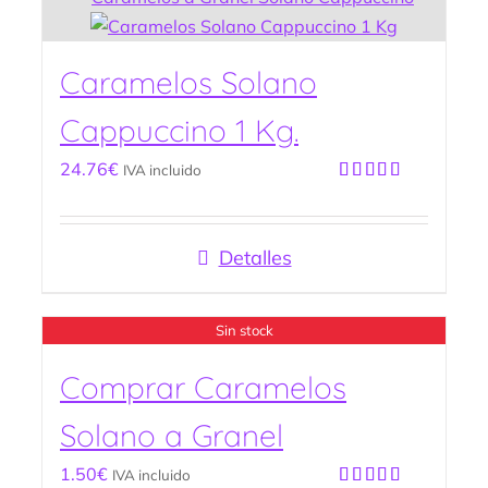
Caramelos Solano
Cappuccino 1 Kg.
24.76
€
IVA incluido
Valorado
con
5.00
de
5
Detalles
Sin stock
Comprar Caramelos
Solano a Granel
1.50
€
IVA incluido