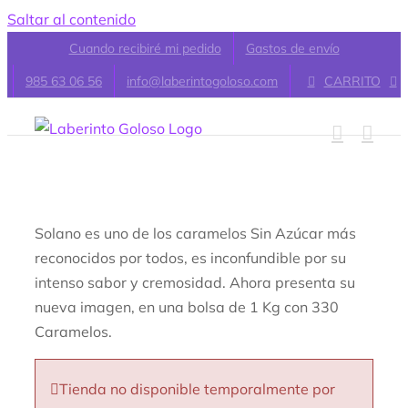
Saltar al contenido
Cuando recibiré mi pedido
Gastos de envío
985 63 06 56
info@laberintogoloso.com
CARRITO
Solano es uno de los caramelos Sin Azúcar más
reconocidos por todos, es inconfundible por su
intenso sabor y cremosidad. Ahora presenta su
nueva imagen, en una bolsa de 1 Kg con 330
Caramelos.
Tienda no disponible temporalmente por