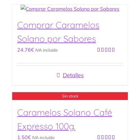
Comprar Caramelos
Solano por Sabores
24.76
€
IVA incluido
Valorado
con
5.00
de
5
Detalles
Sin stock
Caramelos Solano Café
Expresso 100g.
1.50
€
IVA incluido