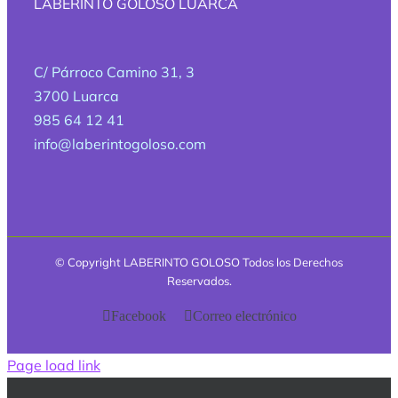
LABERINTO GOLOSO LUARCA
C/ Párroco Camino 31, 3
3700 Luarca
985 64 12 41
info@laberintogoloso.com
© Copyright
LABERINTO GOLOSO Todos los Derechos
Reservados.
Facebook
Correo electrónico
Page load link