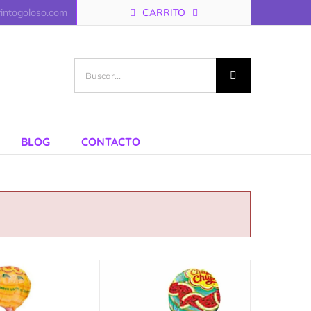
rintogoloso.com
CARRITO
Buscar:
BLOG
CONTACTO