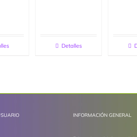
lles
Detalles
D
USUARIO
INFORMACIÓN GENERAL