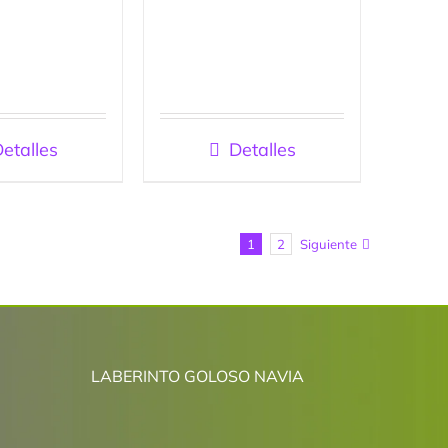
etalles
Detalles
1
2
Siguiente
LABERINTO GOLOSO NAVIA